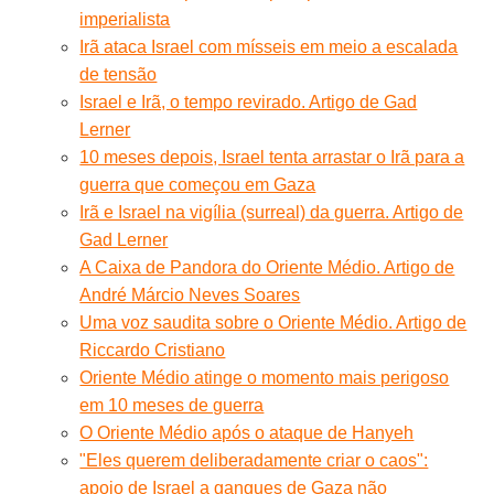
imperialista
Irã ataca Israel com mísseis em meio a escalada
de tensão
Israel e Irã, o tempo revirado. Artigo de Gad
Lerner
10 meses depois, Israel tenta arrastar o Irã para a
guerra que começou em Gaza
Irã e Israel na vigília (surreal) da guerra. Artigo de
Gad Lerner
A Caixa de Pandora do Oriente Médio. Artigo de
André Márcio Neves Soares
Uma voz saudita sobre o Oriente Médio. Artigo de
Riccardo Cristiano
Oriente Médio atinge o momento mais perigoso
em 10 meses de guerra
O Oriente Médio após o ataque de Hanyeh
"Eles querem deliberadamente criar o caos":
apoio de Israel a gangues de Gaza não