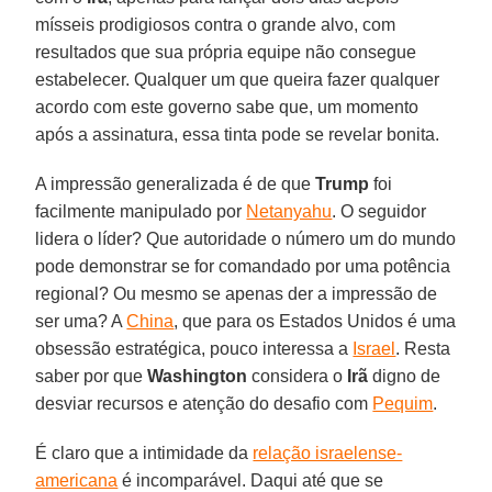
mísseis prodigiosos contra o grande alvo, com
resultados que sua própria equipe não consegue
estabelecer. Qualquer um que queira fazer qualquer
acordo com este governo sabe que, um momento
após a assinatura, essa tinta pode se revelar bonita.
A impressão generalizada é de que
Trump
foi
facilmente manipulado por
Netanyahu
. O seguidor
lidera o líder? Que autoridade o número um do mundo
pode demonstrar se for comandado por uma potência
regional? Ou mesmo se apenas der a impressão de
ser uma? A
China
, que para os Estados Unidos é uma
obsessão estratégica, pouco interessa a
Israel
. Resta
saber por que
Washington
considera o
Irã
digno de
desviar recursos e atenção do desafio com
Pequim
.
É claro que a intimidade da
relação israelense-
americana
é incomparável. Daqui até que se