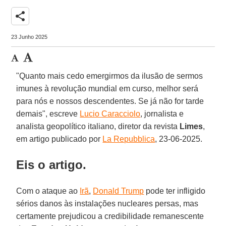
share
23 Junho 2025
"Quanto mais cedo emergirmos da ilusão de sermos
imunes à revolução mundial em curso, melhor será
para nós e nossos descendentes. Se já não for tarde
demais", escreve
Lucio Caracciolo
, jornalista e
analista geopolítico italiano, diretor da revista
Limes
,
em artigo publicado por
La Repubblica
, 23-06-2025.
Eis o artigo.
Com o ataque ao
Irã
,
Donald Trump
pode ter infligido
sérios danos às instalações nucleares persas, mas
certamente prejudicou a credibilidade remanescente