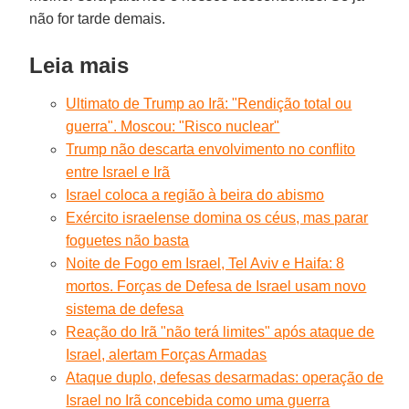
não for tarde demais.
Leia mais
Ultimato de Trump ao Irã: "Rendição total ou
guerra". Moscou: "Risco nuclear"
Trump não descarta envolvimento no conflito
entre Israel e Irã
Israel coloca a região à beira do abismo
Exército israelense domina os céus, mas parar
foguetes não basta
Noite de Fogo em Israel, Tel Aviv e Haifa: 8
mortos. Forças de Defesa de Israel usam novo
sistema de defesa
Reação do Irã "não terá limites" após ataque de
Israel, alertam Forças Armadas
Ataque duplo, defesas desarmadas: operação de
Israel no Irã concebida como uma guerra