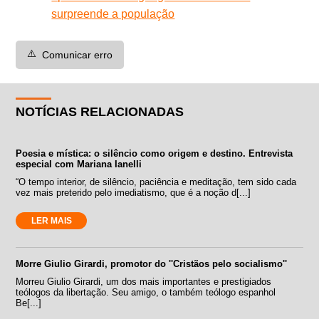
surpreende a população
⚠️
Comunicar erro
NOTÍCIAS RELACIONADAS
Poesia e mística: o silêncio como origem e destino. Entrevista
especial com Mariana Ianelli
“O tempo interior, de silêncio, paciência e meditação, tem sido cada
vez mais preterido pelo imediatismo, que é a noção d[...]
LER MAIS
Morre Giulio Girardi, promotor do ''Cristãos pelo socialismo''
Morreu Giulio Girardi, um dos mais importantes e prestigiados
teólogos da libertação. Seu amigo, o também teólogo espanhol
Be[...]