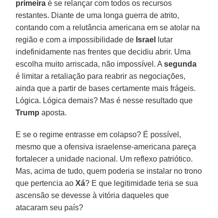
primeira
é se relançar com todos os recursos
restantes. Diante de uma longa guerra de atrito,
contando com a relutância americana em se atolar na
região e com a impossibilidade de
Israel
lutar
indefinidamente nas frentes que decidiu abrir. Uma
escolha muito arriscada, não impossível. A
segunda
é limitar a retaliação para reabrir as negociações,
ainda que a partir de bases certamente mais frágeis.
Lógica. Lógica demais? Mas é nesse resultado que
Trump
aposta.
E se o regime entrasse em colapso? É possível,
mesmo que a ofensiva israelense-americana pareça
fortalecer a unidade nacional. Um reflexo patriótico.
Mas, acima de tudo, quem poderia se instalar no trono
que pertencia ao
Xá
? E que legitimidade teria se sua
ascensão se devesse à vitória daqueles que
atacaram seu país?