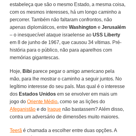
estabeleça que são o mesmo Estado, a mesma coisa,
com os mesmos interesses, há um longo caminho a
percorrer. Também não faltaram confrontos, não
apenas diplomáticos, entre
Washington
e
Jerusalém
– o inesquecível ataque israelense ao
USS Liberty
em 8 de junho de 1967, que causou 34 vítimas. Pré-
história para o público, não para aparelhos com
memórias gigantescas.
Hoje,
Bibi
parece pegar o amigo americano pela
mão, para lhe mostrar o caminho a seguir juntos. No
legítimo interesse do seu país. Mas qual é o interesse
dos
Estados Unidos
em se envolver em mais um
jogo do
Oriente Médio
, como se as lições do
Afeganistão
e do
Iraque
não bastassem? Além disso,
contra um adversário de dimensões muito maiores.
Teerã
é chamada a escolher entre duas opções. A