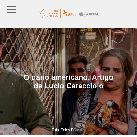
O dano americano. Artigo
de Lucio Caracciolo
Foto: Fotos Públicas