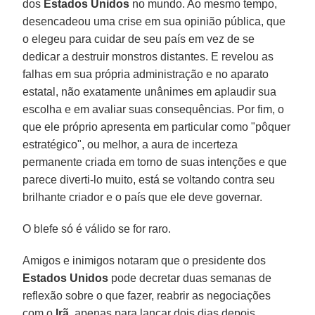
dos
Estados Unidos
no mundo. Ao mesmo tempo,
desencadeou uma crise em sua opinião pública, que
o elegeu para cuidar de seu país em vez de se
dedicar a destruir monstros distantes. E revelou as
falhas em sua própria administração e no aparato
estatal, não exatamente unânimes em aplaudir sua
escolha e em avaliar suas consequências. Por fim, o
que ele próprio apresenta em particular como "pôquer
estratégico", ou melhor, a aura de incerteza
permanente criada em torno de suas intenções e que
parece diverti-lo muito, está se voltando contra seu
brilhante criador e o país que ele deve governar.
O blefe só é válido se for raro.
Amigos e inimigos notaram que o presidente dos
Estados Unidos
pode decretar duas semanas de
reflexão sobre o que fazer, reabrir as negociações
com o
Irã
, apenas para lançar dois dias depois