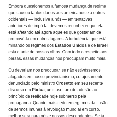
Embora questionemos a famosa mudança de regime
que causou tantos danos aos americanos e a outros
ocidentais — inclusive a nós — em tentativas
anteriores de impô-la, devemos reconhecer que ela
está afetando até agora aqueles que gostariam de
promovê-la em outros lugares. A turbulência que está
minando os regimes dos
Estados Unidos
e de
Israel
está diante de nossos olhos. Com todo o respeito aos
persas, essas mudanças nos preocupam muito mais.
Ou deveriam nos preocupar, se não estivéssemos
afogados em nosso provincianismo, corajosamente
denunciado pelo ministro
Crosetto
em seu recente
discurso em
Pádua
, um caso raro de adesão ao
princípio da realidade hoje submerso pela
propaganda. Quanto mais cedo emergirmos da ilusão
de sermos imunes à revolução mundial em curso,
melhor será para nós e nossos descendentes. Se já