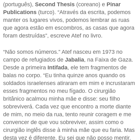
(português),
Second Thesis
(coreano) e
Pinar
Publications
(turco). “Através da escrita, podemos
manter os lugares vivos, podemos lembrar as ruas
que agora estão em escombros, as casas que agora
foram destruídas”, escreve Atef no livro.
“Não somos números.” Atef nasceu em 1973 no
campo de refugiados de
Jabalia
, na Faixa de Gaza.
Desde a primeira
Intifada
, ele tem fragmentos de
balas no corpo. “Eu tinha quinze anos quando os
soldados israelenses atiraram em mim e incrustaram
esses fragmentos no meu fígado. O cirurgião
britânico acalmou minha mãe e disse: seu filho
sobreviverá. Cada vez que encontro a morte diante
de mim, no meio da rua, tento reunir coragem e me
convencer de que vou sobreviver, assim como o
cirurgião inglês disse à minha mãe que eu faria. Mas
desta vez é diferente. Eu sei que não posso mentir.