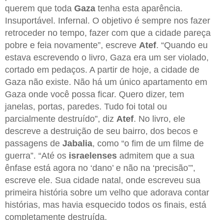
querem que toda
Gaza
tenha esta aparência.
Insuportável. Infernal. O objetivo é sempre nos fazer
retroceder no tempo, fazer com que a cidade pareça
pobre e feia novamente”, escreve
Atef
. “Quando eu
estava escrevendo o livro, Gaza era um ser violado,
cortado em pedaços. A partir de hoje, a cidade de
Gaza não existe. Não há um único apartamento em
Gaza onde você possa ficar. Quero dizer, tem
janelas, portas, paredes. Tudo foi total ou
parcialmente destruído”, diz
Atef
. No livro, ele
descreve a destruição de seu bairro, dos becos e
passagens de
Jabalia
, como “o fim de um filme de
guerra”. “Até os
israelenses
admitem que a sua
ênfase está agora no ‘dano’ e não na ‘precisão’”,
escreve ele. Sua cidade natal, onde escreveu sua
primeira história sobre um velho que adorava contar
histórias, mas havia esquecido todos os finais, está
completamente destruída.