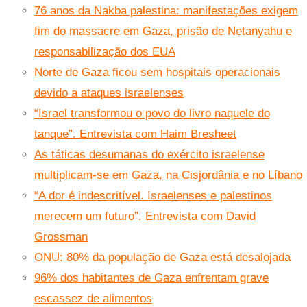
76 anos da Nakba palestina: manifestações exigem
fim do massacre em Gaza, prisão de Netanyahu e
responsabilização dos EUA
Norte de Gaza ficou sem hospitais operacionais
devido a ataques israelenses
“Israel transformou o povo do livro naquele do
tanque”. Entrevista com Haim Bresheet
As táticas desumanas do exército israelense
multiplicam-se em Gaza, na Cisjordânia e no Líbano
“A dor é indescritível. Israelenses e palestinos
merecem um futuro”. Entrevista com David
Grossman
ONU: 80% da população de Gaza está desalojada
96% dos habitantes de Gaza enfrentam grave
escassez de alimentos