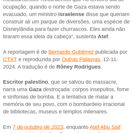
ocupação, quando o norte de Gaza estava sendo
evacuado, um ministro
israelense
disse que queriam
construir ali um parque de diversões, uma espécie de
Disneylândia para fazer churrascos. Eles ainda não
tiraram essa ideia da cabeça”, sustenta
Atef
.
A reportagem é de
Bernardo Gutiérrez
publicada por
CTXT
e reproduzida por
Outras Palavras
, 12-11-
2024. A tradução é de
Rôney Rodrigues
.
Escritor palestino
, que se salvou do massacre,
narra uma
Gaza
destroçada: corpos insepultos, fome
e sinfonias de bomba. E a tentativa de matar a
memória de seu povo, com o bombardeio irracional
de bibliotecas, museus e templos milenares.
Em
7 de outubro de 2023
, enquanto
Atef Abu Saif