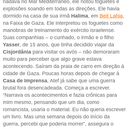
nadava no Mar Mediterrâneo, ele notou foguetes e
explosões soando em todas as direções. Ele havia
dormido na casa de sua irmã
Halima
, em
Beit Lahia
,
na Faixa de Gaza. Ele interpretou os foguetes como
manobras de treinamento do exército israelense.
Suas companhias – o cunhado, o irmão e o filho
Yasser
, de 15 anos, que tinha decidido viajar da
Cisjordânia
para visitar os avós – não demoraram
muito para perceber que algo grave estava
acontecendo. Saíram da praia de carro em direção à
cidade de Gaza. Poucas horas depois de chegar à
Casa de Imprensa
, Atef já sabe que uma guerra
brutal fora desencadeada. Começa a escrever.
“Narrava os acontecimentos e fazia crônicas para
mim mesmo, pensando que um dia, como
romancista, usaria o material. Eu não queria escrever
um livro. Mas uma semana depois do início da
guerra, percebi que poderia morrer”, assegura o