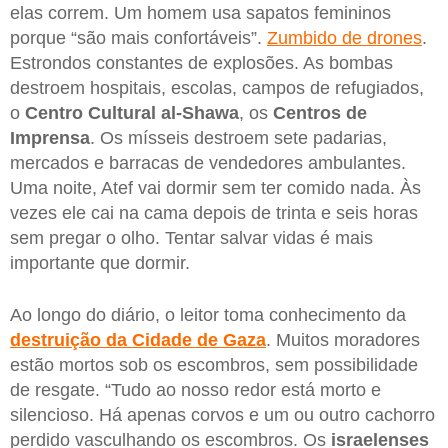
elas correm. Um homem usa sapatos femininos
porque “são mais confortáveis”.
Zumbido de drones
.
Estrondos constantes de explosões. As bombas
destroem hospitais, escolas, campos de refugiados,
o
Centro Cultural al-Shawa
, os
Centros de
Imprensa
. Os mísseis destroem sete padarias,
mercados e barracas de vendedores ambulantes.
Uma noite, Atef vai dormir sem ter comido nada. Às
vezes ele cai na cama depois de trinta e seis horas
sem pregar o olho. Tentar salvar vidas é mais
importante que dormir.
Ao longo do diário, o leitor toma conhecimento da
destruição da Cidade de Gaza
. Muitos moradores
estão mortos sob os escombros, sem possibilidade
de resgate. “Tudo ao nosso redor está morto e
silencioso. Há apenas corvos e um ou outro cachorro
perdido vasculhando os escombros. Os
israelenses