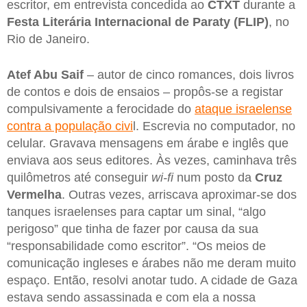
escritor, em entrevista concedida ao
CTXT
durante a
Festa Literária Internacional de Paraty (FLIP)
, no
Rio de Janeiro.
Atef Abu Saif
– autor de cinco romances, dois livros
de contos e dois de ensaios – propôs-se a registar
compulsivamente a ferocidade do
ataque israelense
contra a população civi
l. Escrevia no computador, no
celular. Gravava mensagens em árabe e inglês que
enviava aos seus editores. Às vezes, caminhava três
quilômetros até conseguir
wi-fi
num posto da
Cruz
Vermelha
. Outras vezes, arriscava aproximar-se dos
tanques israelenses para captar um sinal, “algo
perigoso” que tinha de fazer por causa da sua
“responsabilidade como escritor”. “Os meios de
comunicação ingleses e árabes não me deram muito
espaço. Então, resolvi anotar tudo. A cidade de Gaza
estava sendo assassinada e com ela a nossa