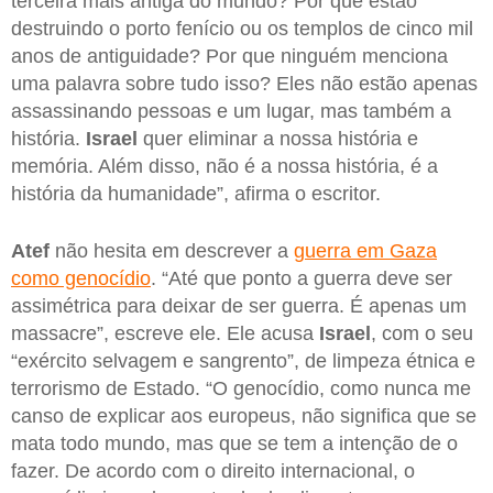
terceira mais antiga do mundo? Por que estão
destruindo o porto fenício ou os templos de cinco mil
anos de antiguidade? Por que ninguém menciona
uma palavra sobre tudo isso? Eles não estão apenas
assassinando pessoas e um lugar, mas também a
história.
Israel
quer eliminar a nossa história e
memória. Além disso, não é a nossa história, é a
história da humanidade”, afirma o escritor.
Atef
não hesita em descrever a
guerra em Gaza
como genocídio
. “Até que ponto a guerra deve ser
assimétrica para deixar de ser guerra. É apenas um
massacre”, escreve ele. Ele acusa
Israel
, com o seu
“exército selvagem e sangrento”, de limpeza étnica e
terrorismo de Estado. “O genocídio, como nunca me
canso de explicar aos europeus, não significa que se
mata todo mundo, mas que se tem a intenção de o
fazer. De acordo com o direito internacional, o