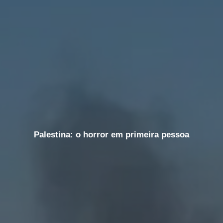
Palestina: o horror em primeira pessoa