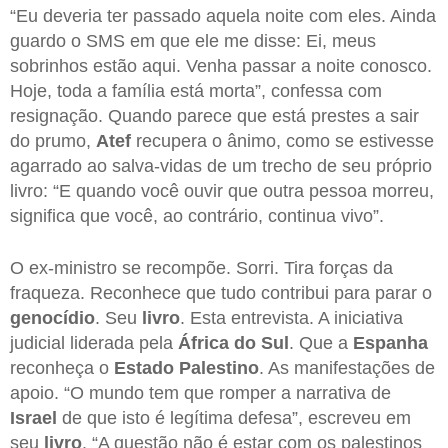
“Eu deveria ter passado aquela noite com eles. Ainda
guardo o SMS em que ele me disse: Ei, meus
sobrinhos estão aqui. Venha passar a noite conosco.
Hoje, toda a família está morta”, confessa com
resignação. Quando parece que está prestes a sair
do prumo,
Atef
recupera o ânimo, como se estivesse
agarrado ao salva-vidas de um trecho de seu próprio
livro: “E quando você ouvir que outra pessoa morreu,
significa que você, ao contrário, continua vivo”.
O ex-ministro se recompõe. Sorri. Tira forças da
fraqueza. Reconhece que tudo contribui para parar o
genocídio
. Seu
livro
. Esta entrevista. A iniciativa
judicial liderada pela
África do Sul
. Que a
Espanha
reconheça o
Estado Palestino
. As manifestações de
apoio. “O mundo tem que romper a narrativa de
Israel
de que isto é legítima defesa”, escreveu em
seu
livro
. “A questão não é estar com os palestinos