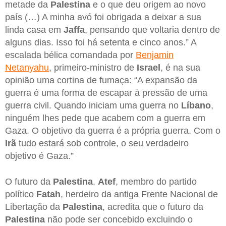
metade da
Palestina
e o que deu origem ao novo
país (…) A minha avó foi obrigada a deixar a sua
linda casa em
Jaffa
, pensando que voltaria dentro de
alguns dias. Isso foi há setenta e cinco anos.” A
escalada bélica comandada por
Benjamin
Netanyahu
, primeiro-ministro de
Israel
, é na sua
opinião uma cortina de fumaça: “A expansão da
guerra é uma forma de escapar à pressão de uma
guerra civil. Quando iniciam uma guerra no
Líbano
,
ninguém lhes pede que acabem com a guerra em
Gaza. O objetivo da guerra é a própria guerra. Com o
Irã
tudo estará sob controle, o seu verdadeiro
objetivo é Gaza.”
O futuro da
Palestina
.
Atef
, membro do partido
político
Fatah
, herdeiro da antiga Frente Nacional de
Libertação da
Palestina
, acredita que o futuro da
Palestina
não pode ser concebido excluindo o