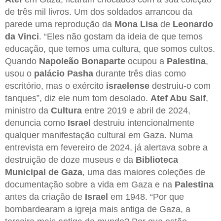
de três mil livros. Um dos soldados arrancou da
parede uma reprodução da
Mona Lisa
de
Leonardo
da Vinci
. “Eles não gostam da ideia de que temos
educação, que temos uma cultura, que somos cultos.
Quando
Napoleão Bonaparte
ocupou a
Palestina
,
usou o
palácio Pasha
durante três dias como
escritório, mas o exército
israelense
destruiu-o com
tanques”, diz ele num tom desolado.
Atef Abu Saif
,
ministro da
Cultura
entre 2019 e abril de 2024,
denuncia como
Israel
destruiu intencionalmente
qualquer manifestação cultural em Gaza. Numa
entrevista em fevereiro de 2024, já alertava sobre a
destruição de doze museus e da
Biblioteca
Municipal de Gaza
, uma das maiores coleções de
documentação sobre a vida em Gaza e na
Palestina
antes da criação de
Israel
em 1948. “Por que
bombardearam a igreja mais antiga de Gaza, a