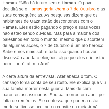
Hamas
. “Não há futuro sem o
Hamas
. O povo
decidirá se o
Hamas geriu kbem o 7 de Outubro
e as
suas consequências. As pesquisas dizem que os
habitantes de Gaza estão descontentes com o
Hamas
. Eles estão pagando o preço e suas vozes
não estão sendo ouvidas. Mas para a maioria dos
palestinos em todo o mundo, mesmo que discordem
de algumas ações, o 7 de Outubro é um ato heroico.
Saberemos mais sobre tudo isso quando houver
discussão aberta e eleições, algo que eles não estão
permitindo”, afirma
Atef
.
A certa altura da entrevista,
Atef
abaixa o tom. O
cansaço toma conta de seu rosto. Ele explica que viu
sua família morrer nesta guerra. Mais de cem
parentes assassinados. Seu pai morreu em abril, por
falta de remédios. Ele confessa que poderia estar
morto se tivesse aceitado o convite da meia-irmã.