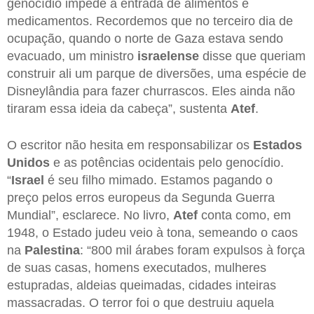
genocídio impede a entrada de alimentos e
medicamentos. Recordemos que no terceiro dia de
ocupação, quando o norte de Gaza estava sendo
evacuado, um ministro
israelense
disse que queriam
construir ali um parque de diversões, uma espécie de
Disneylândia para fazer churrascos. Eles ainda não
tiraram essa ideia da cabeça”, sustenta
Atef
.
O escritor não hesita em responsabilizar os
Estados
Unidos
e as potências ocidentais pelo genocídio.
“
Israel
é seu filho mimado. Estamos pagando o
preço pelos erros europeus da Segunda Guerra
Mundial”, esclarece. No livro,
Atef
conta como, em
1948, o Estado judeu veio à tona, semeando o caos
na
Palestina
: “800 mil árabes foram expulsos à força
de suas casas, homens executados, mulheres
estupradas, aldeias queimadas, cidades inteiras
massacradas. O terror foi o que destruiu aquela