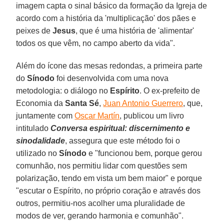
imagem capta o sinal básico da formação da Igreja de
acordo com a história da 'multiplicação' dos pães e
peixes de
Jesus
, que é uma história de 'alimentar'
todos os que vêm, no campo aberto da vida".
Além do ícone das mesas redondas, a primeira parte
do
Sínodo
foi desenvolvida com uma nova
metodologia: o diálogo no
Espírito
. O ex-prefeito de
Economia da
Santa Sé
,
Juan Antonio Guerrero
, que,
juntamente com
Oscar Martín
, publicou um livro
intitulado
Conversa espiritual: discernimento e
sinodalidade
, assegura que este método foi o
utilizado no
Sínodo
e "funcionou bem, porque gerou
comunhão, nos permitiu lidar com questões sem
polarização, tendo em vista um bem maior" e porque
"escutar o Espírito, no próprio coração e através dos
outros, permitiu-nos acolher uma pluralidade de
modos de ver, gerando harmonia e comunhão".