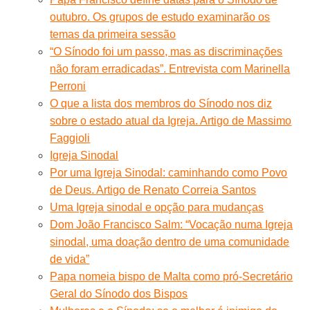
outubro. Os grupos de estudo examinarão os
temas da primeira sessão
“O Sínodo foi um passo, mas as discriminações
não foram erradicadas”. Entrevista com Marinella
Perroni
O que a lista dos membros do Sínodo nos diz
sobre o estado atual da Igreja. Artigo de Massimo
Faggioli
Igreja Sinodal
Por uma Igreja Sinodal: caminhando como Povo
de Deus. Artigo de Renato Correia Santos
Uma Igreja sinodal e opção para mudanças
Dom João Francisco Salm: “Vocação numa Igreja
sinodal, uma doação dentro de uma comunidade
de vida”
Papa nomeia bispo de Malta como pró-Secretário
Geral do Sínodo dos Bispos