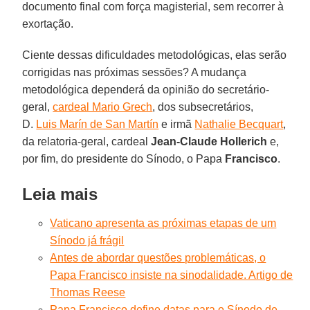
documento final com força magisterial, sem recorrer à
exortação.
Ciente dessas dificuldades metodológicas, elas serão
corrigidas nas próximas sessões? A mudança
metodológica dependerá da opinião do secretário-
geral,
cardeal Mario Grech
, dos subsecretários,
D.
Luis Marín de San Martín
e irmã
Nathalie Becquart
,
da relatoria-geral, cardeal
Jean-Claude Hollerich
e,
por fim, do presidente do Sínodo, o Papa
Francisco
.
Leia mais
Vaticano apresenta as próximas etapas de um
Sínodo já frágil
Antes de abordar questões problemáticas, o
Papa Francisco insiste na sinodalidade. Artigo de
Thomas Reese
Papa Francisco define datas para o Sínodo de