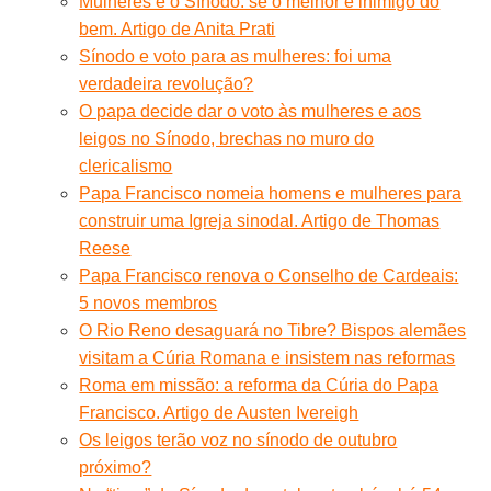
Mulheres e o Sínodo: se o melhor é inimigo do
bem. Artigo de Anita Prati
Sínodo e voto para as mulheres: foi uma
verdadeira revolução?
O papa decide dar o voto às mulheres e aos
leigos no Sínodo, brechas no muro do
clericalismo
Papa Francisco nomeia homens e mulheres para
construir uma Igreja sinodal. Artigo de Thomas
Reese
Papa Francisco renova o Conselho de Cardeais:
5 novos membros
O Rio Reno desaguará no Tibre? Bispos alemães
visitam a Cúria Romana e insistem nas reformas
Roma em missão: a reforma da Cúria do Papa
Francisco. Artigo de Austen Ivereigh
Os leigos terão voz no sínodo de outubro
próximo?