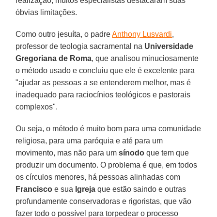
realização, muitos especialistas destacaram suas
óbvias limitações.
Como outro jesuíta, o padre
Anthony Lusvardi
,
professor de teologia sacramental na
Universidade
Gregoriana de Roma
, que analisou minuciosamente
o método usado e concluiu que ele é excelente para
"ajudar as pessoas a se entenderem melhor, mas é
inadequado para raciocínios teológicos e pastorais
complexos".
Ou seja, o método é muito bom para uma comunidade
religiosa, para uma paróquia e até para um
movimento, mas não para um
sínodo
que tem que
produzir um documento. O problema é que, em todos
os círculos menores, há pessoas alinhadas com
Francisco
e sua
Igreja
que estão saindo e outras
profundamente conservadoras e rigoristas, que vão
fazer todo o possível para torpedear o processo