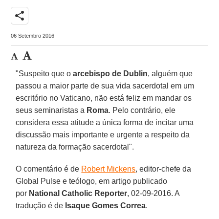
share
06 Setembro 2016
"Suspeito que o
arcebispo de Dublin
, alguém que
passou a maior parte de sua vida sacerdotal em um
escritório no Vaticano, não está feliz em mandar os
seus seminaristas a
Roma
. Pelo contrário, ele
considera essa atitude a única forma de incitar uma
discussão mais importante e urgente a respeito da
natureza da formação sacerdotal".
O comentário é de
Robert Mickens
, editor-chefe da
Global Pulse e teólogo, em artigo publicado
por
National Catholic Reporter
, 02-09-2016. A
tradução é de
Isaque Gomes Correa
.