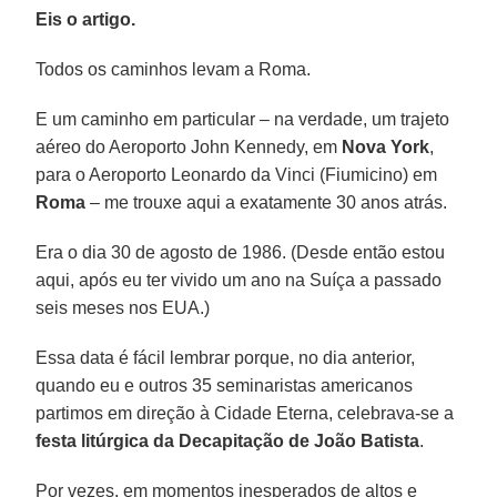
Eis o artigo.
Todos os caminhos levam a Roma.
E um caminho em particular – na verdade, um trajeto
aéreo do Aeroporto John Kennedy, em
Nova York
,
para o Aeroporto Leonardo da Vinci (Fiumicino) em
Roma
– me trouxe aqui a exatamente 30 anos atrás.
Era o dia 30 de agosto de 1986. (Desde então estou
aqui, após eu ter vivido um ano na Suíça a passado
seis meses nos EUA.)
Essa data é fácil lembrar porque, no dia anterior,
quando eu e outros 35 seminaristas americanos
partimos em direção à Cidade Eterna, celebrava-se a
festa litúrgica da Decapitação de João Batista
.
Por vezes, em momentos inesperados de altos e