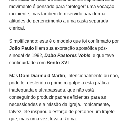
movimento é pensado para “proteger” uma vocação
incipiente, mas também tem servido para formar
atitudes de pertencimento a uma casta separada,
clerical.
Simplificando: este é o modelo que foi confirmado por
João Paulo II
em sua exortação apostólica pós-
sinodal de 1992,
Dabo Pastores Vobis
, e que teve
continuidade com
Bento XVI
.
Mas
Dom Diarmuid Martin
, intencionalmente ou não,
pode ter desferido o primeiro golpe a esta prática
inadequada e ultrapassada, que não está
conseguindo produzir padres eficientes para as
necessidades e a missão da Igreja. Ironicamente,
talvez, ele inspirou o esforço de percorrer um trajeto
que, mais uma vez, leva a Roma.