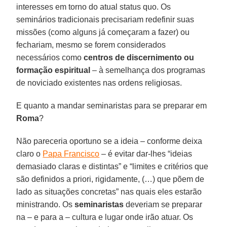
interesses em torno do atual status quo. Os
seminários tradicionais precisariam redefinir suas
missões (como alguns já começaram a fazer) ou
fechariam, mesmo se forem considerados
necessários como
centros de discernimento ou
formação espiritual
– à semelhança dos programas
de noviciado existentes nas ordens religiosas.
E quanto a mandar seminaristas para se preparar em
Roma
?
Não pareceria oportuno se a ideia – conforme deixa
claro o
Papa Francisco
– é evitar dar-lhes “ideias
demasiado claras e distintas” e “limites e critérios que
são definidos a priori, rigidamente, (…) que põem de
lado as situações concretas” nas quais eles estarão
ministrando. Os
seminaristas
deveriam se preparar
na – e para a – cultura e lugar onde irão atuar. Os