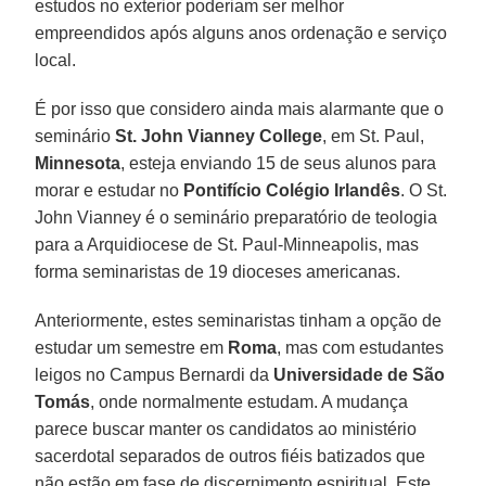
estudos no exterior poderiam ser melhor
empreendidos após alguns anos ordenação e serviço
local.
É por isso que considero ainda mais alarmante que o
seminário
St. John Vianney College
, em St. Paul,
Minnesota
, esteja enviando 15 de seus alunos para
morar e estudar no
Pontifício Colégio Irlandês
. O St.
John Vianney é o seminário preparatório de teologia
para a Arquidiocese de St. Paul-Minneapolis, mas
forma seminaristas de 19 dioceses americanas.
Anteriormente, estes seminaristas tinham a opção de
estudar um semestre em
Roma
, mas com estudantes
leigos no Campus Bernardi da
Universidade de São
Tomás
, onde normalmente estudam. A mudança
parece buscar manter os candidatos ao ministério
sacerdotal separados de outros fiéis batizados que
não estão em fase de discernimento espiritual. Este