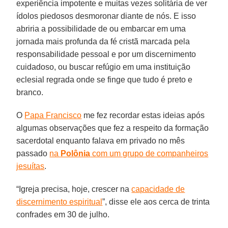
experiência impotente e muitas vezes solitária de ver
ídolos piedosos desmoronar diante de nós. E isso
abriria a possibilidade de ou embarcar em uma
jornada mais profunda da fé cristã marcada pela
responsabilidade pessoal e por um discernimento
cuidadoso, ou buscar refúgio em uma instituição
eclesial regrada onde se finge que tudo é preto e
branco.
O
Papa Francisco
me fez recordar estas ideias após
algumas observações que fez a respeito da formação
sacerdotal enquanto falava em privado no mês
passado
na
Polônia
com um grupo de companheiros
jesuítas
.
“Igreja precisa, hoje, crescer na
capacidade de
discernimento espiritual
”, disse ele aos cerca de trinta
confrades em 30 de julho.