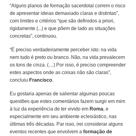
“Alguns planos de formação sacerdotal correm o risco
de apresentar ideias demasiado claras e distintas”,
com limites e critérios “que são definidos a priori,
rigidamente (...) e que põem de lado as situações
concretas”, continuou.
“É preciso verdadeiramente perceber isto: na vida
nem tudo é preto ou branco. Não, na vida prevalecem
os tons de cinza. (…) Por isso, é preciso compreender
estes aspectos onde as coisas não são claras”,
concluiu
Francisco
.
Eu gostaria apenas de salientar algumas poucas
questões que estes comentários fazem surgir em mim
à luz da experiência de ter vivido em
Roma
, e
especialmente em seu ambiente eclesiástico, nas
últimas três décadas. Par isso, irei considerar alguns
eventos recentes que envolvem a
formação de