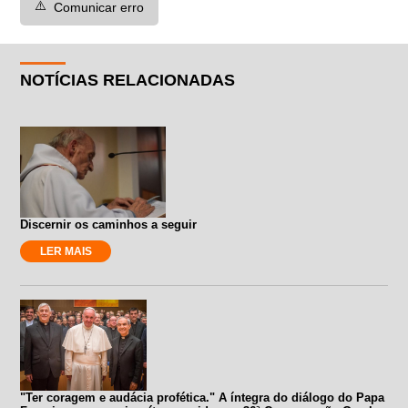
⚠️
Comunicar erro
NOTÍCIAS RELACIONADAS
Discernir os caminhos a seguir
LER MAIS
"Ter coragem e audácia profética." A íntegra do diálogo do Papa