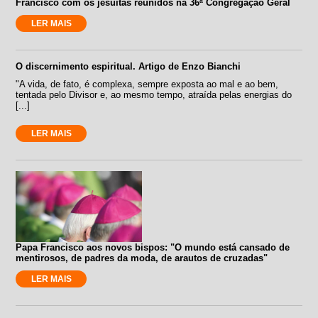
Francisco com os jesuítas reunidos na 36ª Congregação Geral
LER MAIS
O discernimento espiritual. Artigo de Enzo Bianchi
"A vida, de fato, é complexa, sempre exposta ao mal e ao bem,
tentada pelo Divisor e, ao mesmo tempo, atraída pelas energias do
[...]
LER MAIS
Papa Francisco aos novos bispos: "O mundo está cansado de
mentirosos, de padres da moda, de arautos de cruzadas"
LER MAIS