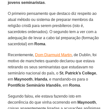
jovens seminaristas
.
O primeiro pensamento que destaco diz respeito ao
atual método ou sistema de preparar membros da
religião cristã para serem presbíteros (isto é,
sacerdotes ordenados). O segundo tem a ver com a
adequação de levar a cabo tal preparação (formação
sacerdotal) em
Roma
.
Recentemente,
Dom Diarmuid Martin
, de Dublin, foi
motivo de manchetes quando declarou que estava
retirando os seus seminaristas que estudavam no
seminário nacional do país, o
St. Patrick’s College
,
em
Maynooth
,
Irlanda
, e mandando-os para o
Pontifício Seminário Irlandês
, em
Roma
.
Segundo falou, ele estava fazendo isto em
decorrência do que vinha ocorrendo em
Maynooth
,
coisas aparentemente ligadas a acusações anônimas