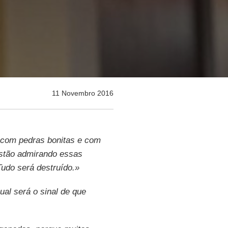
11 Novembro 2016
 com pedras bonitas e com
stão admirando essas
Tudo será destruído.»
al será o sinal de que