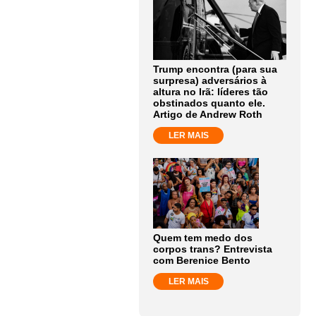
Trump encontra (para sua
surpresa) adversários à
altura no Irã: líderes tão
obstinados quanto ele.
Artigo de Andrew Roth
LER MAIS
Quem tem medo dos
corpos trans? Entrevista
com Berenice Bento
LER MAIS