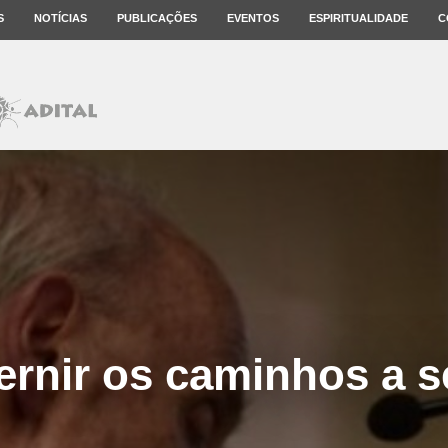
S
NOTÍCIAS
PUBLICAÇÕES
EVENTOS
ESPIRITUALIDADE
C
ernir os caminhos a s