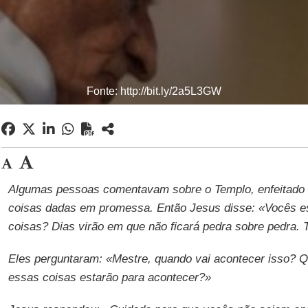
Fonte: http://bit.ly/2a5L3GW
Algumas pessoas comentavam sobre o Templo, enfeitado
coisas dadas em promessa. Então Jesus disse: «Vocês e
coisas? Dias virão em que não ficará pedra sobre pedra. 
Eles perguntaram: «Mestre, quando vai acontecer isso? Qu
essas coisas estarão para acontecer?»