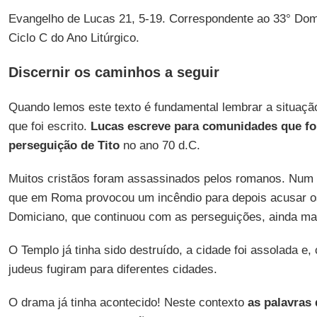
Evangelho de Lucas 21, 5-19. Correspondente ao 33° D
Ciclo C do Ano Litúrgico.
Discernir os caminhos a seguir
Quando lemos este texto é fundamental lembrar a situaç
que foi escrito.
Lucas escreve para comunidades que f
perseguição de Tito
no ano 70 d.C.
Muitos cristãos foram assassinados pelos romanos. Num
que em Roma provocou um incêndio para depois acusar os
Domiciano, que continuou com as perseguições, ainda ma
O Templo já tinha sido destruído, a cidade foi assolada e
judeus fugiram para diferentes cidades.
O drama já tinha acontecido! Neste contexto
as palavras 