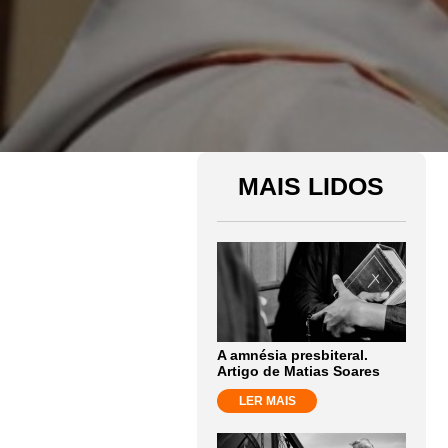
MAIS LIDOS
A amnésia presbiteral.
Artigo de Matias Soares
LER MAIS