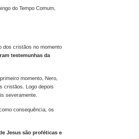
omingo do Tempo Comum,
ão dos cristãos no momento
oram testemunhas da
 primeiro momento, Nero,
 cristãos. Logo depois
is severamente.
, como consequência, os
de Jesus são proféticas e