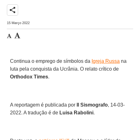
share
15 Março 2022
Continua o emprego de símbolos da
Igreja Russa
na
luta pela conquista da Ucrânia. O relato crítico de
Orthodox Times
.
A reportagem é publicada por
Il Sismografo
, 14-03-
2022. A tradução é de
Luisa Rabolini
.