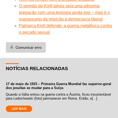
O sermão de Kirill talvez seja uma péssima
pregação com uma teologia ainda pior – mas é o
suprassumo da rejeição à democracia liberal
Patriarca Kirill defende: a guerra metafísica contra
o pecado sexual
⚠️
Comunicar erro
NOTÍCIAS RELACIONADAS
17 de maio de 1915 – Primeira Guerra Mundial faz superior-geral
dos jesuítas se mudar para a Suíça
Quando a Itália entrou na guerra contra a Áustria, ficou insustentável
para Ledochowski (foto) permanecer em Roma. Então, e[...]
LER MAIS