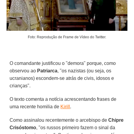
Foto: Reprodução de Frame de Vídeo do Twitter.
O comandante justificou o "demora" porque, como
observou ao
Patriarca
, "os nazistas (ou seja, os
ucranianos) escondem-se atrás de civis, idosos e
crianças".
O texto comenta a notícia acrescentando frases de
uma recente homilia de
Kirill
.
Como assinalou recentemente o arcebispo de
Chipre
Crisóstomo
, "os russos primeiro fazem o sinal da