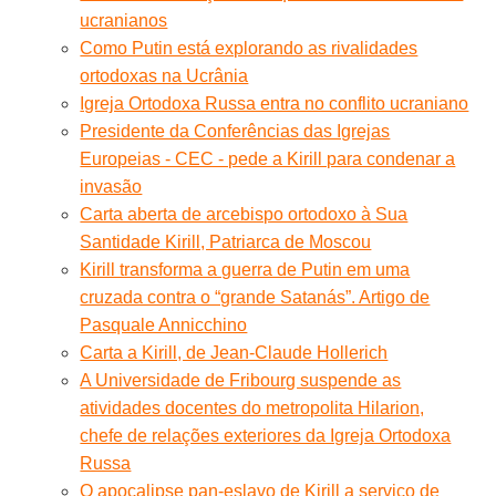
ucranianos
Como Putin está explorando as rivalidades
ortodoxas na Ucrânia
Igreja Ortodoxa Russa entra no conflito ucraniano
Presidente da Conferências das Igrejas
Europeias - CEC - pede a Kirill para condenar a
invasão
Carta aberta de arcebispo ortodoxo à Sua
Santidade Kirill, Patriarca de Moscou
Kirill transforma a guerra de Putin em uma
cruzada contra o “grande Satanás”. Artigo de
Pasquale Annicchino
Carta a Kirill, de Jean-Claude Hollerich
A Universidade de Fribourg suspende as
atividades docentes do metropolita Hilarion,
chefe de relações exteriores da Igreja Ortodoxa
Russa
O apocalipse pan-eslavo de Kirill a serviço de