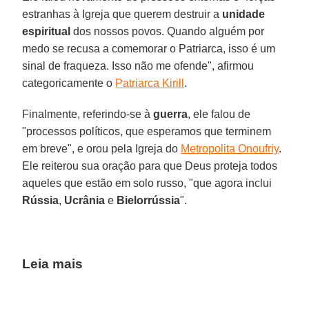
estranhas à Igreja que querem destruir a
unidade
espiritual
dos nossos povos. Quando alguém por
medo se recusa a comemorar o Patriarca, isso é um
sinal de fraqueza. Isso não me ofende", afirmou
categoricamente o
Patriarca Kirill
.
Finalmente, referindo-se à
guerra
, ele falou de
"processos políticos, que esperamos que terminem
em breve", e orou pela Igreja do
Metropolita Onoufriy
.
Ele reiterou sua oração para que Deus proteja todos
aqueles que estão em solo russo, "que agora inclui
Rússia
,
Ucrânia
e
Bielorrússia
".
Leia mais