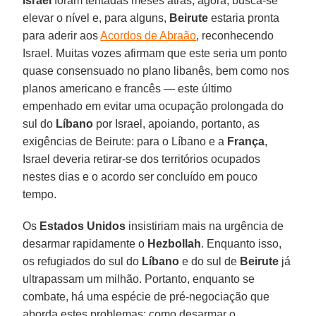
Israel
foram tentadas meses atrás; agora, busca-se
elevar o nível e, para alguns,
Beirute
estaria pronta
para aderir aos
Acordos de Abraão
, reconhecendo
Israel. Muitas vozes afirmam que este seria um ponto
quase consensuado no plano libanês, bem como nos
planos americano e francês — este último
empenhado em evitar uma ocupação prolongada do
sul do
Líbano
por Israel, apoiando, portanto, as
exigências de Beirute: para o Líbano e a
França
,
Israel deveria retirar-se dos territórios ocupados
nestes dias e o acordo ser concluído em pouco
tempo.
Os
Estados Unidos
insistiriam mais na urgência de
desarmar rapidamente o
Hezbollah
. Enquanto isso,
os refugiados do sul do
Líbano
e do sul de
Beirute
já
ultrapassam um milhão. Portanto, enquanto se
combate, há uma espécie de pré-negociação que
aborda estes problemas: como desarmar o