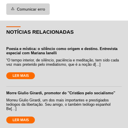
⚠️
Comunicar erro
NOTÍCIAS RELACIONADAS
Poesia e mística: o silêncio como origem e destino. Entrevista
especial com Mariana Ianelli
“O tempo interior, de silêncio, paciência e meditação, tem sido cada
vez mais preterido pelo imediatismo, que é a noção d[...]
LER MAIS
Morre Giulio Girardi, promotor do ''Cristãos pelo socialismo''
Morreu Giulio Girardi, um dos mais importantes e prestigiados
teólogos da libertação. Seu amigo, o também teólogo espanhol
Be[...]
LER MAIS