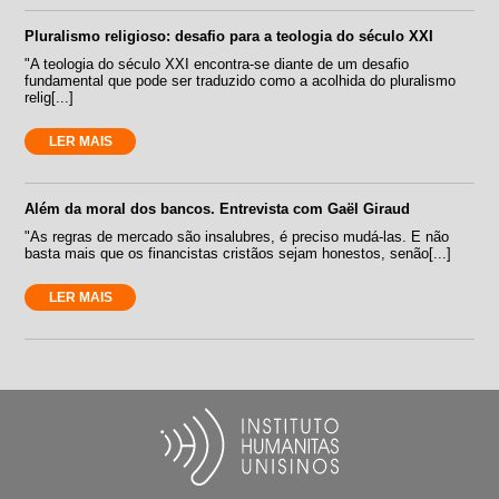
Pluralismo religioso: desafio para a teologia do século XXI
"A teologia do século XXI encontra-se diante de um desafio
fundamental que pode ser traduzido como a acolhida do pluralismo
relig[...]
LER MAIS
Além da moral dos bancos. Entrevista com Gaël Giraud
"As regras de mercado são insalubres, é preciso mudá-las. E não
basta mais que os financistas cristãos sejam honestos, senão[...]
LER MAIS