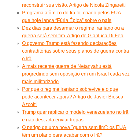
reconstruir sua visão. Artigo de Nicola Zingaretti
Programa atômico do Irã foi criado pelos EUA
que hoje lança “Fúria Épica” sobre o país
Dez dias para desarmar o regime iraniano ou a
guerra será sem fim. Artigo de Gianluca Di Feo
O governo Trump está fazendo declarações
contraditórias sobre seus planos de guerra contra
o Irã
A mais recente guerra de Netanyahu está
progredindo sem oposição em um Israel cada vez
mais militarizado
Por que o regime iraniano sobrevive e o que
pode acontecer agora? Artigo de Javier Biosca
Azcoiti
Trump quer replicar o modelo venezuelano no Irã
e não descarta enviar tropas
O perigo de uma nova "guerra sem fim": os EUA
têm um plano para acabar com o Irã?