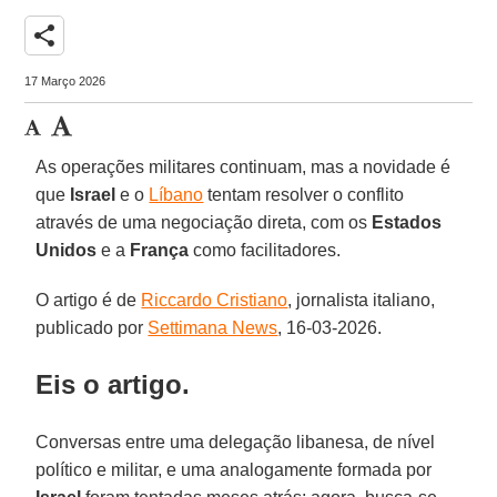
share
17 Março 2026
As operações militares continuam, mas a novidade é
que
Israel
e o
Líbano
tentam resolver o conflito
através de uma negociação direta, com os
Estados
Unidos
e a
França
como facilitadores.
O artigo é de
Riccardo Cristiano
, jornalista italiano,
publicado por
Settimana News
, 16-03-2026.
Eis o artigo.
Conversas entre uma delegação libanesa, de nível
político e militar, e uma analogamente formada por