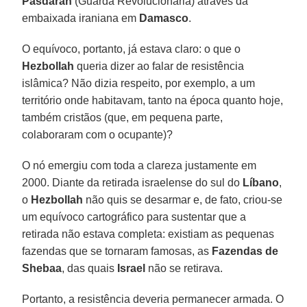
Pasdaran
(Guarda Revolucionária) através da
embaixada iraniana em
Damasco
.
O equívoco, portanto, já estava claro: o que o
Hezbollah
queria dizer ao falar de resistência
islâmica? Não dizia respeito, por exemplo, a um
território onde habitavam, tanto na época quanto hoje,
também cristãos (que, em pequena parte,
colaboraram com o ocupante)?
O nó emergiu com toda a clareza justamente em
2000. Diante da retirada israelense do sul do
Líbano
,
o
Hezbollah
não quis se desarmar e, de fato, criou-se
um equívoco cartográfico para sustentar que a
retirada não estava completa: existiam as pequenas
fazendas que se tornaram famosas, as
Fazendas de
Shebaa
, das quais
Israel
não se retirava.
Portanto, a resistência deveria permanecer armada. O