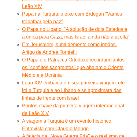
Leão XIV
Papa na Turquia: o eixo com Erdogan "Vamos
trabalhar pela paz"
O Papa no Líbano: "A solução de dois Estados é
a única para Gaza, mas Israel ainda não a aceita"
Em Jerusalém, humildemente como irmãos.
Artigo de Andrea Tornielli
O Papa e o Patriarca Ortodoxo recordam juntos
os "conflitos sangrentos" que abalam o Oriente
Médio e a Ucrânia
Leão XIV embarca em sua primeira viagem: ele
irá à Turquia e ao Líbano e se aproximará das
linhas de frente com Israel
Pontos-chave da primeira viagem internacional
de Leão XIV
A viagem à Turquia é um evento histórico.
Entrevista com Claudio Monge
A falácia da "Nova Guerra Fria" e o realismo de