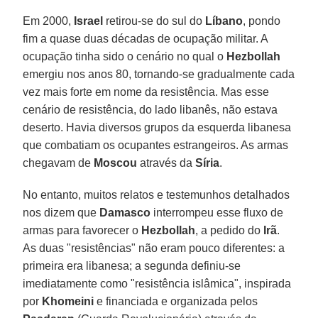
Em 2000,
Israel
retirou-se do sul do
Líbano
, pondo
fim a quase duas décadas de ocupação militar. A
ocupação tinha sido o cenário no qual o
Hezbollah
emergiu nos anos 80, tornando-se gradualmente cada
vez mais forte em nome da resistência. Mas esse
cenário de resistência, do lado libanês, não estava
deserto. Havia diversos grupos da esquerda libanesa
que combatiam os ocupantes estrangeiros. As armas
chegavam de
Moscou
através da
Síria
.
No entanto, muitos relatos e testemunhos detalhados
nos dizem que
Damasco
interrompeu esse fluxo de
armas para favorecer o
Hezbollah
, a pedido do
Irã
.
As duas "resistências" não eram pouco diferentes: a
primeira era libanesa; a segunda definiu-se
imediatamente como "resistência islâmica", inspirada
por
Khomeini
e financiada e organizada pelos