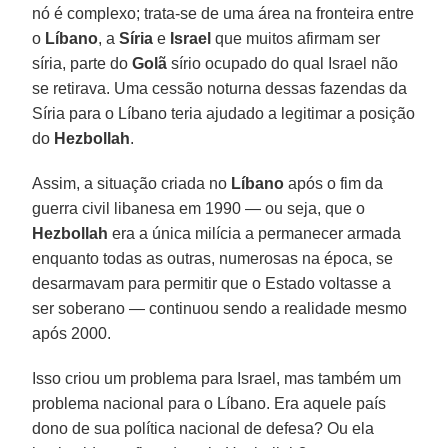
nó é complexo; trata-se de uma área na fronteira entre
o
Líbano
, a
Síria
e
Israel
que muitos afirmam ser
síria, parte do
Golã
sírio ocupado do qual Israel não
se retirava. Uma cessão noturna dessas fazendas da
Síria para o Líbano teria ajudado a legitimar a posição
do
Hezbollah
.
Assim, a situação criada no
Líbano
após o fim da
guerra civil libanesa em 1990 — ou seja, que o
Hezbollah
era a única milícia a permanecer armada
enquanto todas as outras, numerosas na época, se
desarmavam para permitir que o Estado voltasse a
ser soberano — continuou sendo a realidade mesmo
após 2000.
Isso criou um problema para Israel, mas também um
problema nacional para o Líbano. Era aquele país
dono de sua política nacional de defesa? Ou ela