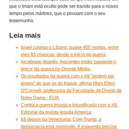
que o Imam está oculto pode ser trazido para o nosso
tempo pelos mártires, que o povoam com o seu
testemunho.
Leia mais
Israel castiga o Líbano: quase 400 mortos, entre
eles 83 crianças, desde o início da guerra
Arcebispo libanês: Inocentes estão 'pagando o
preço' da guerra no Oriente Médio
Os resultados da guerra com o Irã "podem ser
piores" do que os do Iraque, afirma Mary Ellen
O'Connell, professora da Faculdade de Direito de
Notre Dame - EUA
Contra a guerra injusta e injustificada com o Irã.
Editorial da revista jesuíta America
Irã depois da Venezuela: Com Trump, a
democracia está morrendo. A esquerda precisa