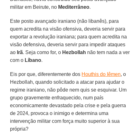
militar em Beirute, no
Mediterrâneo
.
Este posto avançado iraniano (não libanês), para
quem acredita na visão ofensiva, deveria servir para
exportar a revolução iraniana; para quem acredita na
visão defensiva, deveria servir para impedir ataques
ao
Irã
. Seja como for, o
Hezbollah
não tem nada a ver
com o
Líbano
.
Eis por que, diferentemente dos
Houthis do Iêmen
, o
Hezbollah, quando solicitado a atacar para ajudar o
regime iraniano, não pôde nem quis se esquivar. Um
grupo gravemente enfraquecido, num país
economicamente devastado pela crise e pela guerra
de 2024, provoca o inimigo e determina uma
intervenção militar com força muito superior à sua
própria?