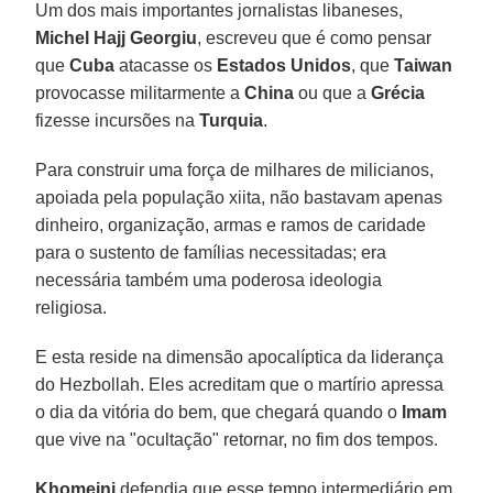
Um dos mais importantes jornalistas libaneses,
Michel Hajj Georgiu
, escreveu que é como pensar
que
Cuba
atacasse os
Estados Unidos
, que
Taiwan
provocasse militarmente a
China
ou que a
Grécia
fizesse incursões na
Turquia
.
Para construir uma força de milhares de milicianos,
apoiada pela população xiita, não bastavam apenas
dinheiro, organização, armas e ramos de caridade
para o sustento de famílias necessitadas; era
necessária também uma poderosa ideologia
religiosa.
E esta reside na dimensão apocalíptica da liderança
do Hezbollah. Eles acreditam que o martírio apressa
o dia da vitória do bem, que chegará quando o
Imam
que vive na "ocultação" retornar, no fim dos tempos.
Khomeini
defendia que esse tempo intermediário em