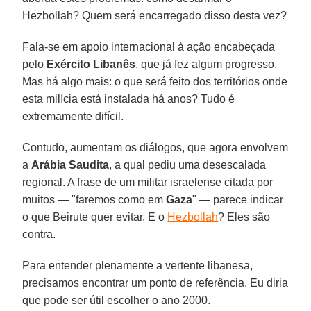
Hezbollah? Quem será encarregado disso desta vez?
Fala-se em apoio internacional à ação encabeçada
pelo
Exército Libanês
, que já fez algum progresso.
Mas há algo mais: o que será feito dos territórios onde
esta milícia está instalada há anos? Tudo é
extremamente difícil.
Contudo, aumentam os diálogos, que agora envolvem
a
Arábia Saudita
, a qual pediu uma desescalada
regional. A frase de um militar israelense citada por
muitos — "faremos como em
Gaza
" — parece indicar
o que Beirute quer evitar. E o
Hezbollah
? Eles são
contra.
Para entender plenamente a vertente libanesa,
precisamos encontrar um ponto de referência. Eu diria
que pode ser útil escolher o ano 2000.