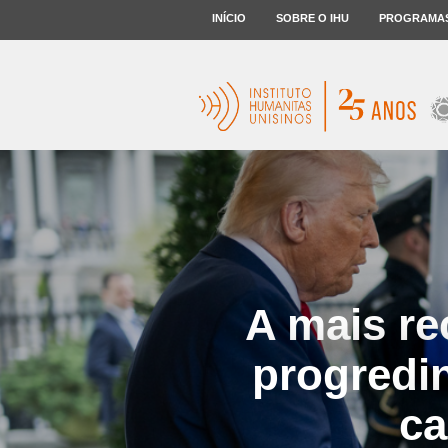
INÍCIO
SOBRE O IHU
PROGRAMA
A mais re
progredi
ca