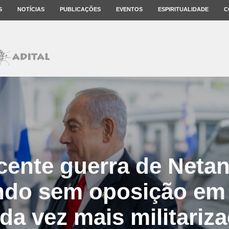
S
NOTÍCIAS
PUBLICAÇÕES
EVENTOS
ESPIRITUALIDADE
C
cente guerra de Neta
ndo sem oposição em 
da vez mais militariz