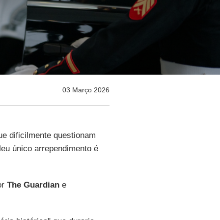
03 Março 2026
ue dificilmente questionam
Meu único arrependimento é
or
The Guardian
e