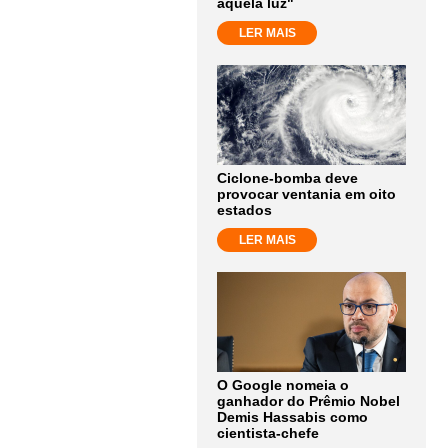
aquela luz"
LER MAIS
Ciclone-bomba deve
provocar ventania em oito
estados
LER MAIS
O Google nomeia o
ganhador do Prêmio Nobel
Demis Hassabis como
cientista-chefe