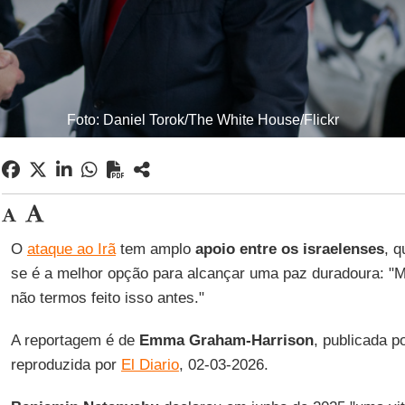
Foto: Daniel Torok/The White House/Flickr
O
ataque ao Irã
tem amplo
apoio entre os israelenses
, q
se é a melhor opção para alcançar uma paz duradoura: "
não termos feito isso antes."
A reportagem é de
Emma Graham-Harrison
, publicada p
reproduzida por
El Diario
, 02-03-2026.