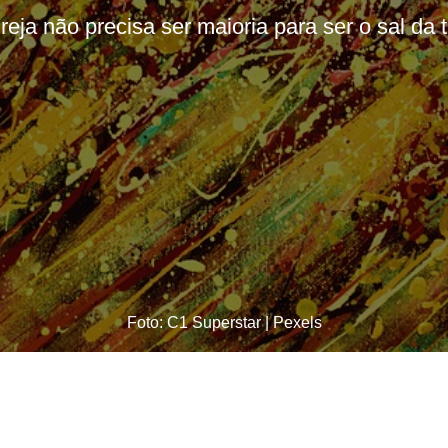
greja não precisa ser maioria para ser o sal da t
Foto: C1 Superstar | Pexels