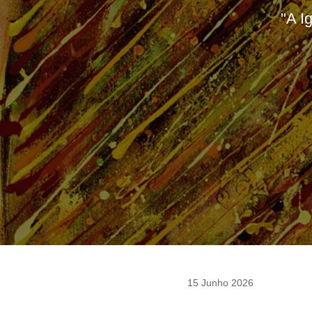
"A I
15 Junho 2026