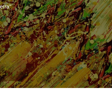
erra"