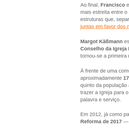
Ao final,
Francisco
e
mais estreita entre o
estruturas que, sep
juntas em favor dos
Margot Käßmann
es
Conselho da Igreja
tornou-se a primeira
À frente de uma com
aproximadamente
17
quinto da população
trazer a Igreja para
palavra e serviço.
Em 2012, já como pa
Reforma de 2017
— o