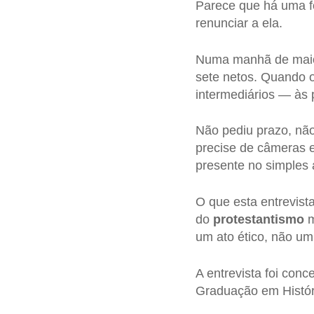
Parece que há uma 
renunciar a ela.
Numa manhã de maio 
sete netos. Quando 
intermediários — às 
Não pediu prazo, nã
precise de câmeras 
presente no simples
O que esta entrevis
do
protestantismo
m
um ato ético, não um
A entrevista foi conc
Graduação em Histór