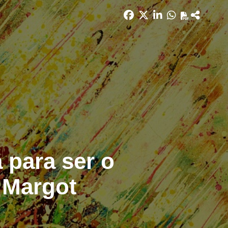
a para ser o
m Margot