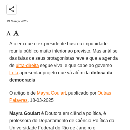
share
19 Março 2025
Ato em que o ex-presidente buscou impunidade
reuniu público muito inferior ao previsto. Mas análise
das falas de seus protagonistas revela que a agenda
de
ultra-direita
segue viva; e que cabe ao governo
Lula
apresentar projeto que vá além da
defesa da
democracia
O artigo é de
Mayra Goulart
, publicado por
Outras
Palavras
, 18-03-2025
Mayra Goulart
é Doutora em ciência política, é
professora do Departamento de Ciência Política da
Universidade Federal do Rio de Janeiro e