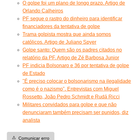
O golpe foi um plano de longo prazo. Artigo de
Orlando Calheiros
PF segue o rastro do dinheiro para identificar
financiadores da tentativa de golpe
Trama golpista mostra que ainda somos
católicos. Artigo de Juliano Spyer
Golpe santo: Quem são os padres citados no
relatório da PF. Artigo de Zé Barbosa Junior
PF indicia Bolsonaro e 36 por tentativa de golpe
de Estado
"É preciso colocar o bolsonarismo na ilegalidade
como é o nazismo". Entrevistas com Miguel
Rossetto, João Pedro Schmidt e Rudá Ricci
Militares convidados para golpe e que não
denunciaram também precisam ser punidos, diz
analista
⚠️
Comunicar erro