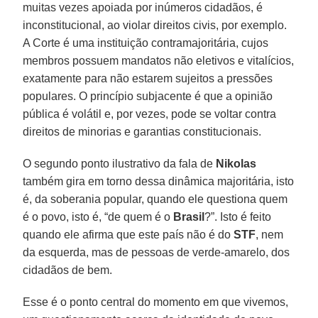
muitas vezes apoiada por inúmeros cidadãos, é
inconstitucional, ao violar direitos civis, por exemplo.
A Corte é uma instituição contramajoritária, cujos
membros possuem mandatos não eletivos e vitalícios,
exatamente para não estarem sujeitos a pressões
populares. O princípio subjacente é que a opinião
pública é volátil e, por vezes, pode se voltar contra
direitos de minorias e garantias constitucionais.
O segundo ponto ilustrativo da fala de
Nikolas
também gira em torno dessa dinâmica majoritária, isto
é, da soberania popular, quando ele questiona quem
é o povo, isto é, “de quem é o
Brasil
?”. Isto é feito
quando ele afirma que este país não é do
STF
, nem
da esquerda, mas de pessoas de verde-amarelo, dos
cidadãos de bem.
Esse é o ponto central do momento em que vivemos,