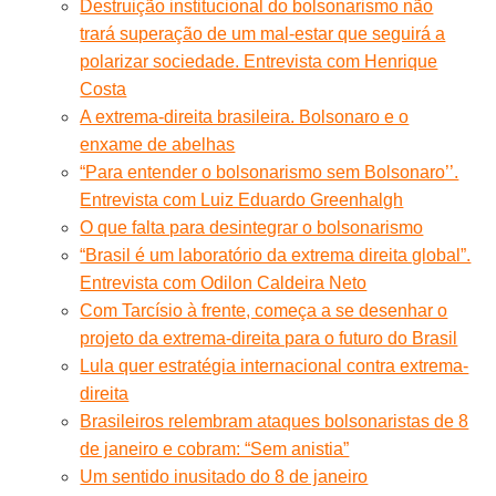
Destruição institucional do bolsonarismo não
trará superação de um mal-estar que seguirá a
polarizar sociedade. Entrevista com Henrique
Costa
A extrema-direita brasileira. Bolsonaro e o
enxame de abelhas
“Para entender o bolsonarismo sem Bolsonaro’’.
Entrevista com Luiz Eduardo Greenhalgh
O que falta para desintegrar o bolsonarismo
“Brasil é um laboratório da extrema direita global”.
Entrevista com Odilon Caldeira Neto
Com Tarcísio à frente, começa a se desenhar o
projeto da extrema-direita para o futuro do Brasil
Lula quer estratégia internacional contra extrema-
direita
Brasileiros relembram ataques bolsonaristas de 8
de janeiro e cobram: “Sem anistia”
Um sentido inusitado do 8 de janeiro