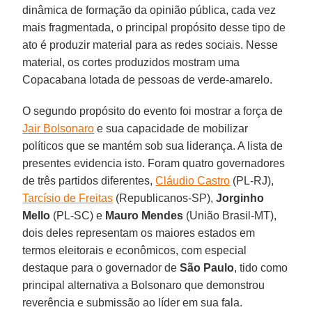
dinâmica de formação da opinião pública, cada vez
mais fragmentada, o principal propósito desse tipo de
ato é produzir material para as redes sociais. Nesse
material, os cortes produzidos mostram uma
Copacabana lotada de pessoas de verde-amarelo.
O segundo propósito do evento foi mostrar a força de
Jair Bolsonaro
e sua capacidade de mobilizar
políticos que se mantém sob sua liderança. A lista de
presentes evidencia isto. Foram quatro governadores
de três partidos diferentes,
Cláudio Castro
(PL-RJ),
Tarcísio de Freitas
(Republicanos-SP),
Jorginho
Mello
(PL-SC) e
Mauro Mendes
(União Brasil-MT),
dois deles representam os maiores estados em
termos eleitorais e econômicos, com especial
destaque para o governador de
São
Paulo
, tido como
principal alternativa a Bolsonaro que demonstrou
reverência e submissão ao líder em sua fala.