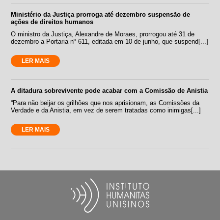
Ministério da Justiça prorroga até dezembro suspensão de
ações de direitos humanos
O ministro da Justiça, Alexandre de Moraes, prorrogou até 31 de
dezembro a Portaria nº 611, editada em 10 de junho, que suspend[...]
LER MAIS
A ditadura sobrevivente pode acabar com a Comissão de Anistia
“Para não beijar os grilhões que nos aprisionam, as Comissões da
Verdade e da Anistia, em vez de serem tratadas como inimigas[...]
LER MAIS