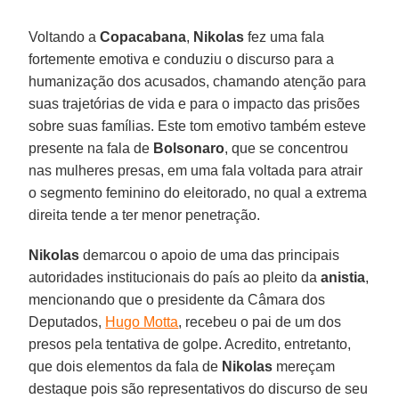
Voltando a
Copacabana
,
Nikolas
fez uma fala
fortemente emotiva e conduziu o discurso para a
humanização dos acusados, chamando atenção para
suas trajetórias de vida e para o impacto das prisões
sobre suas famílias. Este tom emotivo também esteve
presente na fala de
Bolsonaro
, que se concentrou
nas mulheres presas, em uma fala voltada para atrair
o segmento feminino do eleitorado, no qual a extrema
direita tende a ter menor penetração.
Nikolas
demarcou o apoio de uma das principais
autoridades institucionais do país ao pleito da
anistia
,
mencionando que o presidente da Câmara dos
Deputados,
Hugo Motta
, recebeu o pai de um dos
presos pela tentativa de golpe. Acredito, entretanto,
que dois elementos da fala de
Nikolas
mereçam
destaque pois são representativos do discurso de seu