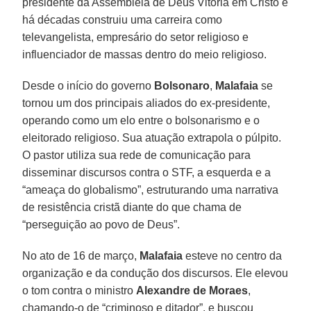
presidente da Assembleia de Deus Vitória em Cristo e
há décadas construiu uma carreira como
televangelista, empresário do setor religioso e
influenciador de massas dentro do meio religioso.
Desde o início do governo
Bolsonaro
,
Malafaia
se
tornou um dos principais aliados do ex-presidente,
operando como um elo entre o bolsonarismo e o
eleitorado religioso. Sua atuação extrapola o púlpito.
O pastor utiliza sua rede de comunicação para
disseminar discursos contra o STF, a esquerda e a
“ameaça do globalismo”, estruturando uma narrativa
de resistência cristã diante do que chama de
“perseguição ao povo de Deus”.
No ato de 16 de março,
Malafaia
esteve no centro da
organização e da condução dos discursos. Ele elevou
o tom contra o ministro
Alexandre de
Moraes
,
chamando-o de “criminoso e ditador”, e buscou