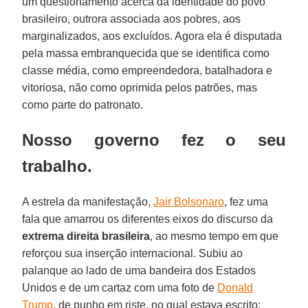
um questionamento acerca da identidade do povo
brasileiro, outrora associada aos pobres, aos
marginalizados, aos excluídos. Agora ela é disputada
pela massa embranquecida que se identifica como
classe média, como empreendedora, batalhadora e
vitoriosa, não como oprimida pelos patrões, mas
como parte do patronato.
Nosso governo fez o seu
trabalho.
A estrela da manifestação,
Jair Bolsonaro
, fez uma
fala que amarrou os diferentes eixos do discurso da
extrema direita brasileira
, ao mesmo tempo em que
reforçou sua inserção internacional. Subiu ao
palanque ao lado de uma bandeira dos Estados
Unidos e de um cartaz com uma foto de
Donald
Trump
, de punho em riste, no qual estava escrito: