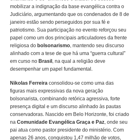
mobilizar a indignação da base evangélica contra o
Judiciário, argumentando que os condenados de 8 de
janeiro estão sendo perseguidos por sua fé e
patriotismo. Sua participação no evento reforçou seu
papel como um dos principais articuladores da frente
religiosa do
bolsonarismo
, mantendo seu discurso
alinhado com a tese de que há uma “guerra cultural”
em curso no
Brasil
, na qual a religião deve
desempenhar um papel fundamental.
Nikolas Ferreira
consolidou-se como uma das
figuras mais expressivas da nova geração
bolsonarista, combinando retórica agressiva, forte
presença digital e um discurso alinhado às pautas
conservadoras. Nascido em Belo Horizonte, foi criado
na
Comunidade Evangélica Graça e Paz
, onde seu
pai atua como pastor presidente do ministério. Com
apenas 26 anos, conquistou 1,47 milhão de votos,