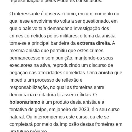
representação e pelos Poderes constituídos.
O interessante é observar como, em um momento no
qual esse envolvimento volta a ser questionado, em
que o país volta a demandar a investigação dos
crimes cometidos pelos militares, o tema da anistia
torna-se a principal bandeira da
extrema
direita
. A
mesma anistia que permitiu que estes crimes
permanecessem sem punição, mantendo-os seus
executores na ativa, reproduzindo um discurso de
negação das atrocidades cometidas. Uma
anistia
que
impediu um processo de reflexão e
responsabilização, no qual as fronteiras entre
democracia e ditadura ficassem nítidas. O
bolsonarismo
é um produto desta anistia e a
tentativa de golpe, em janeiro de 2023, é o seu curso
natural. Ou interrompemos este curso, ou ele se
completará por meio da implosão destas fronteiras em
um futuro próximo.