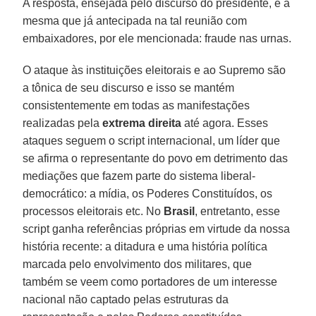
A resposta, ensejada pelo discurso do presidente, é a
mesma que já antecipada na tal reunião com
embaixadores, por ele mencionada: fraude nas urnas.
O ataque às instituições eleitorais e ao Supremo são
a tônica de seu discurso e isso se mantém
consistentemente em todas as manifestações
realizadas pela
extrema direita
até agora. Esses
ataques seguem o script internacional, um líder que
se afirma o representante do povo em detrimento das
mediações que fazem parte do sistema liberal-
democrático: a mídia, os Poderes Constituídos, os
processos eleitorais etc. No
Brasil
, entretanto, esse
script ganha referências próprias em virtude da nossa
história recente: a ditadura e uma história política
marcada pelo envolvimento dos militares, que
também se veem como portadores de um interesse
nacional não captado pelas estruturas da