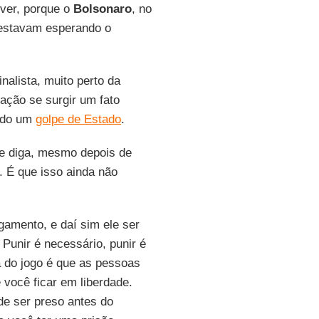
 ver, porque o
Bolsonaro
, no
 estavam esperando o
nalista, muito perto da
ação se surgir um fato
ndo um
golpe de Estado
.
e diga, mesmo depois de
. É que isso ainda não
lgamento, e daí sim ele ser
 Punir é necessário, punir é
ra do jogo é que as pessoas
 você ficar em liberdade.
de ser preso antes do