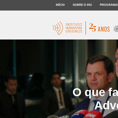
INÍCIO
SOBRE O IHU
PROGRAMA
O que fa
Advo