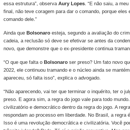
essa estrutura”, observa
Aury Lopes
. “E não saiu, a meu
final, não teve coragem para dar o comando, porque eles
comando dele.”
Ainda que
Bolsonaro
esteja, segundo a avaliação do crimi
cadeia, a reclusão só deve se efetivar se antes da conden
novo, que demonstre que o ex-presidente continua trama
“O que que falta o
Bolsonaro
ser preso? Um fato novo qu
2022, ele continuou tramando e o núcleo ainda se mantém
apareceu, só falta isso”, explica o advogado.
“Não aparecendo, vai ter que terminar o inquérito, ter o ju
preso. E agora sim, a regra do jogo vale para todo mundo.
civilizatório e democrático dentro da regra do jogo. A reg
respondam ao processo em liberdade. No Brasil, a regra é
Isso é uma revolução democrática e civilizatória. Você po