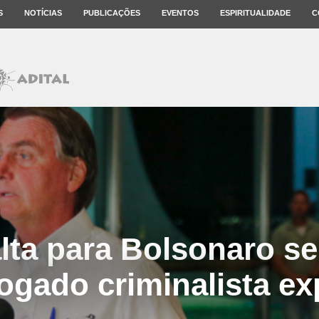
S
NOTÍCIAS
PUBLICAÇÕES
EVENTOS
ESPIRITUALIDADE
C
lta para Bolsonaro s
gado criminalista ex