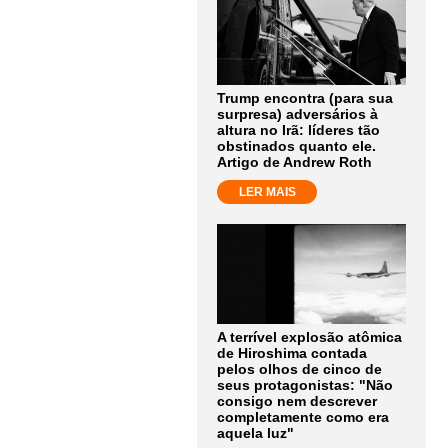
Trump encontra (para sua
surpresa) adversários à
altura no Irã: líderes tão
obstinados quanto ele.
Artigo de Andrew Roth
LER MAIS
A terrível explosão atômica
de Hiroshima contada
pelos olhos de cinco de
seus protagonistas: "Não
consigo nem descrever
completamente como era
aquela luz"