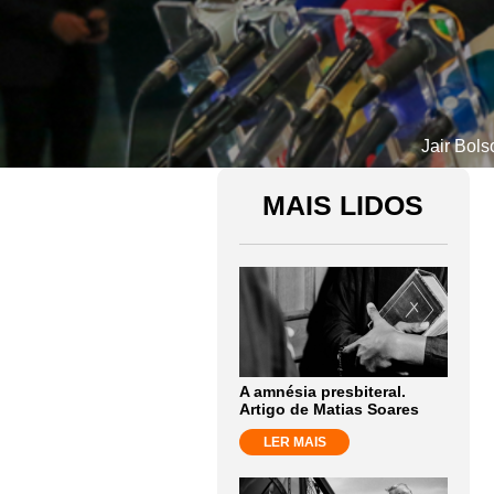
Jair Bol
MAIS LIDOS
A amnésia presbiteral.
Artigo de Matias Soares
LER MAIS