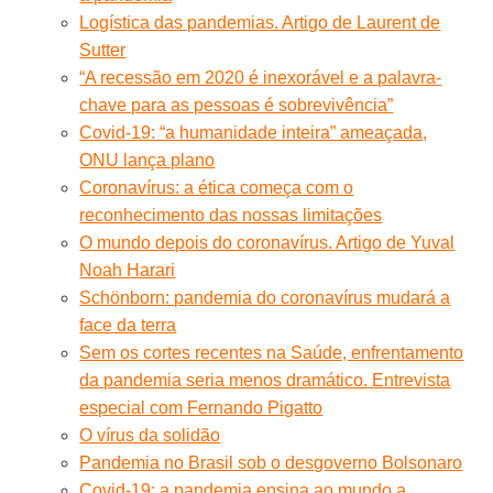
Logística das pandemias. Artigo de Laurent de
Sutter
“A recessão em 2020 é inexorável e a palavra-
chave para as pessoas é sobrevivência”
Covid-19: “a humanidade inteira” ameaçada,
ONU lança plano
Coronavírus: a ética começa com o
reconhecimento das nossas limitações
O mundo depois do coronavírus. Artigo de Yuval
Noah Harari
Schönborn: pandemia do coronavírus mudará a
face da terra
Sem os cortes recentes na Saúde, enfrentamento
da pandemia seria menos dramático. Entrevista
especial com Fernando Pigatto
O vírus da solidão
Pandemia no Brasil sob o desgoverno Bolsonaro
Covid-19: a pandemia ensina ao mundo a