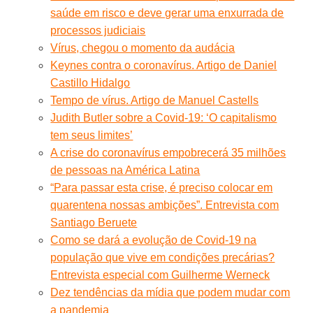
saúde em risco e deve gerar uma enxurrada de
processos judiciais
Vírus, chegou o momento da audácia
Keynes contra o coronavírus. Artigo de Daniel
Castillo Hidalgo
Tempo de vírus. Artigo de Manuel Castells
Judith Butler sobre a Covid-19: ‘O capitalismo
tem seus limites’
A crise do coronavírus empobrecerá 35 milhões
de pessoas na América Latina
“Para passar esta crise, é preciso colocar em
quarentena nossas ambições”. Entrevista com
Santiago Beruete
Como se dará a evolução de Covid-19 na
população que vive em condições precárias?
Entrevista especial com Guilherme Werneck
Dez tendências da mídia que podem mudar com
a pandemia