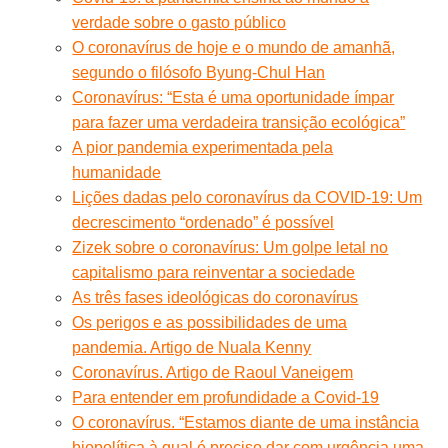
verdade sobre o gasto público
O coronavírus de hoje e o mundo de amanhã,
segundo o filósofo Byung-Chul Han
Coronavírus: “Esta é uma oportunidade ímpar
para fazer uma verdadeira transição ecológica”
A pior pandemia experimentada pela
humanidade
Lições dadas pelo coronavírus da COVID-19: Um
decrescimento “ordenado” é possível
Zizek sobre o coronavírus: Um golpe letal no
capitalismo para reinventar a sociedade
As três fases ideológicas do coronavírus
Os perigos e as possibilidades de uma
pandemia. Artigo de Nuala Kenny
Coronavírus. Artigo de Raoul Vaneigem
Para entender em profundidade a Covid-19
O coronavírus. “Estamos diante de uma instância
biopolítica à qual é preciso dar com urgência uma