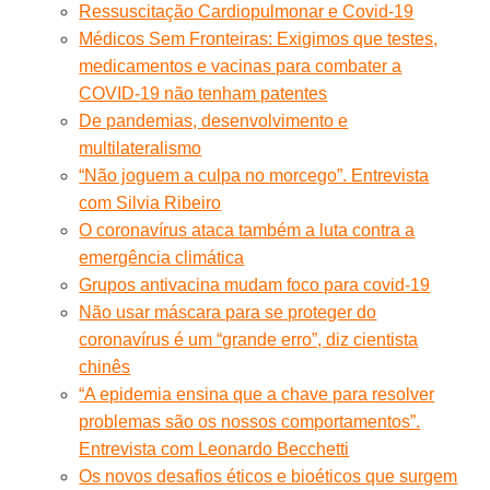
Ressuscitação Cardiopulmonar e Covid-19
Médicos Sem Fronteiras: Exigimos que testes,
medicamentos e vacinas para combater a
COVID-19 não tenham patentes
De pandemias, desenvolvimento e
multilateralismo
“Não joguem a culpa no morcego”. Entrevista
com Silvia Ribeiro
O coronavírus ataca também a luta contra a
emergência climática
Grupos antivacina mudam foco para covid-19
Não usar máscara para se proteger do
coronavírus é um “grande erro”, diz cientista
chinês
“A epidemia ensina que a chave para resolver
problemas são os nossos comportamentos”.
Entrevista com Leonardo Becchetti
Os novos desafios éticos e bioéticos que surgem