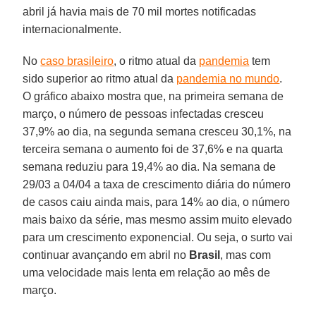
abril já havia mais de 70 mil mortes notificadas
internacionalmente.
No
caso brasileiro
, o ritmo atual da
pandemia
tem
sido superior ao ritmo atual da
pandemia no mundo
.
O gráfico abaixo mostra que, na primeira semana de
março, o número de pessoas infectadas cresceu
37,9% ao dia, na segunda semana cresceu 30,1%, na
terceira semana o aumento foi de 37,6% e na quarta
semana reduziu para 19,4% ao dia. Na semana de
29/03 a 04/04 a taxa de crescimento diária do número
de casos caiu ainda mais, para 14% ao dia, o número
mais baixo da série, mas mesmo assim muito elevado
para um crescimento exponencial. Ou seja, o surto vai
continuar avançando em abril no
Brasil
, mas com
uma velocidade mais lenta em relação ao mês de
março.