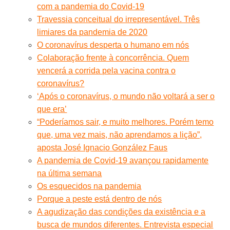
com a pandemia do Covid-19
Travessia conceitual do irrepresentável. Três
limiares da pandemia de 2020
O coronavírus desperta o humano em nós
Colaboração frente à concorrência. Quem
vencerá a corrida pela vacina contra o
coronavírus?
‘Após o coronavírus, o mundo não voltará a ser o
que era’
“Poderíamos sair, e muito melhores. Porém temo
que, uma vez mais, não aprendamos a lição”,
aposta José Ignacio González Faus
A pandemia de Covid-19 avançou rapidamente
na última semana
Os esquecidos na pandemia
Porque a peste está dentro de nós
A agudização das condições da existência e a
busca de mundos diferentes. Entrevista especial