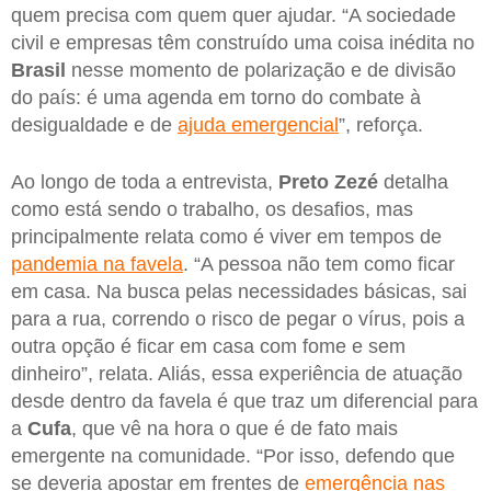
quem precisa com quem quer ajudar. “A sociedade
civil e empresas têm construído uma coisa inédita no
Brasil
nesse momento de polarização e de divisão
do país: é uma agenda em torno do combate à
desigualdade e de
ajuda emergencial
”, reforça.
Ao longo de toda a entrevista,
Preto Zezé
detalha
como está sendo o trabalho, os desafios, mas
principalmente relata como é viver em tempos de
pandemia na favela
. “A pessoa não tem como ficar
em casa. Na busca pelas necessidades básicas, sai
para a rua, correndo o risco de pegar o vírus, pois a
outra opção é ficar em casa com fome e sem
dinheiro”, relata. Aliás, essa experiência de atuação
desde dentro da favela é que traz um diferencial para
a
Cufa
, que vê na hora o que é de fato mais
emergente na comunidade. “Por isso, defendo que
se deveria apostar em frentes de
emergência nas