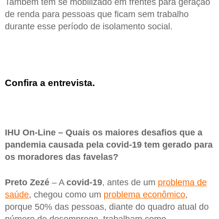
Também tem se mobilizado em frentes para geração
de renda para pessoas que ficam sem trabalho
durante esse período de isolamento social.
Confira a entrevista.
IHU On-Line – Quais os maiores desafios que a
pandemia causada pela covid-19 tem gerado para
os moradores das favelas?
Preto Zezé
– A
covid-19
, antes de um
problema de
saúde
, chegou como um
problema econômico
,
porque 50% das pessoas, diante do quadro atual do
número de desemprego, trabalham como