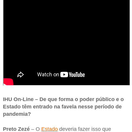
IHU On-Line – De que forma o poder público e o
Estado têm entrado na favela nesse período de
pandemia?
Preto Zezé
– O
Estado
deveria fazer isso que