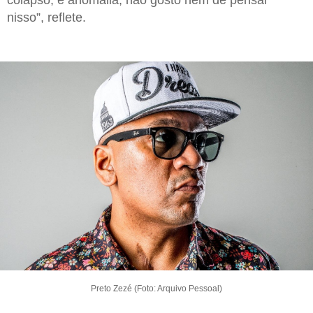
nisso”, reflete.
Preto Zezé (Foto: Arquivo Pessoal)