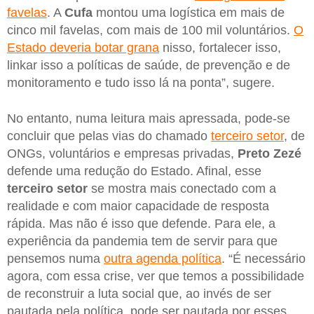
favelas
. A
Cufa
montou uma logística em mais de
cinco mil favelas, com mais de 100 mil voluntários.
O
Estado deveria botar grana
nisso, fortalecer isso,
linkar isso a políticas de saúde, de prevenção e de
monitoramento e tudo isso lá na ponta”, sugere.
No entanto, numa leitura mais apressada, pode-se
concluir que pelas vias do chamado
terceiro setor
, de
ONGs, voluntários e empresas privadas,
Preto Zezé
defende uma redução do Estado. Afinal, esse
terceiro setor
se mostra mais conectado com a
realidade e com maior capacidade de resposta
rápida. Mas não é isso que defende. Para ele, a
experiência da pandemia tem de servir para que
pensemos numa
outra agenda política
. “É necessário
agora, com essa crise, ver que temos a possibilidade
de reconstruir a luta social que, ao invés de ser
pautada pela política, pode ser pautada por esses