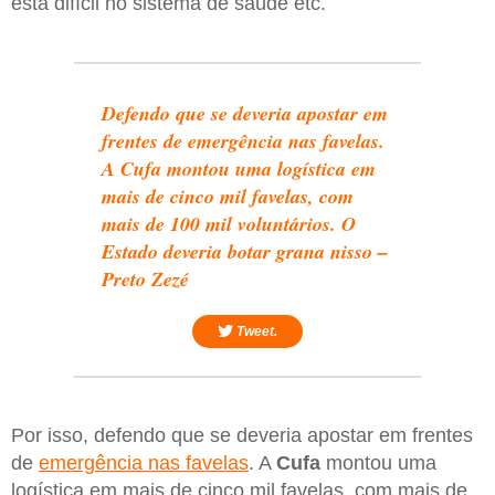
está difícil no sistema de saúde etc.
Defendo que se deveria apostar em
frentes de emergência nas favelas.
A Cufa montou uma logística em
mais de cinco mil favelas, com
mais de 100 mil voluntários. O
Estado deveria botar grana nisso –
Preto Zezé
Tweet.
Por isso, defendo que se deveria apostar em frentes
de
emergência nas favelas
. A
Cufa
montou uma
logística em mais de cinco mil favelas, com mais de