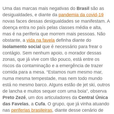
Uma das marcas mais negativas do
Brasil
são as
desigualdades, e diante da
pandemia da covid-19
novas faces dessas desigualdades se manifestam. A
doença entra no país pelas classes média e alta,
mas é na periferia que morrem mais pessoas. Não
obstante, a
vida na favela
definha diante do
isolamento social
que é necessário para frear o
contágio. Sem nenhum apoio, o morador dessas
zonas, que já vive com tão pouco, está entre os
riscos da contaminação e a emergência de trazer
comida para a mesa. “Estamos num mesmo mar,
numa mesma tempestade, mas nem todo mundo
está no mesmo barco. Alguns estão de jet ski, outros
de lancha e muitos sequer com uma boia”, observa
Preto Zezé
, um dos articuladores da
Central Única
das Favelas
, a
Cufa
. O grupo, que já vinha atuando
nas
periferias brasileiras
, diante desse cenário de