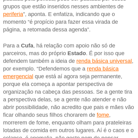
grupos que estão inseridos nesses ambientes de
periferia
”, aponta. E enfatiza, indicando que o
momento “é propício para fazer essa virada de
página, a retomada dessa agenda”.
Para a
Cufa
, há relação com apoio não só de
parceiros, mas do próprio
Estado
. É por isso que
defendem também a ideia de
renda básica universal
,
por exemplo. “Defendemos que a
renda básica
emergencial
que está aí agora seja permanente,
porque ela começa a apontar perspectiva de
organização na cabeça das pessoas. Se a gente tira
a perspectiva delas, se a gente não atender e não
abrir possibilidade, não acredito que pais e mães vão
ficar olhando seus filhos chorarem de
fome
,
morrerem de fome, enquanto olham para prateleiras
lotadas de comida em outros lugares. Aí é o caos e o
colapso, é anomalia, não gosto nem de pensar