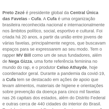
Preto Zezé
é presidente global da
Central Única
das Favelas - Cufa
. A
Cufa
é uma organização
brasileira reconhecida nacional e internacionalmente
nos âmbitos político, social, esportivo e cultural. Foi
criada há 20 anos, a partir da união entre jovens de
várias favelas, principalmente negros, que buscavam
espaços para se expressarem ao seu modo. Tem o
rapper
MV Bill
como um de seus fundadores, além
de
Nega Gizza
, uma forte referência feminina no
mundo do rap, e o produtor
Celso Athayde
, hoje
coordenador geral. Durante a pandemia da covid-19,
a
Cufa
tem se destacado em ações de apoio que
levam alimentos, materiais de higiene e orientações
sobre prevenção da doença para cinco mil favelas
nas 26 capitais dos estados, além do Distrito Federal
e outras cerca de 440 cidades do interior do Brasil.