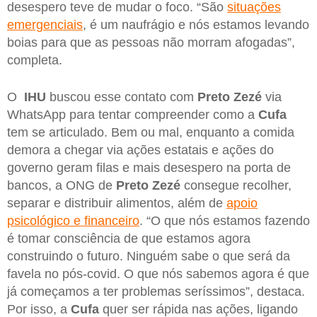
desespero teve de mudar o foco. “São
situações
emergenciais
, é um naufrágio e nós estamos levando
boias para que as pessoas não morram afogadas”,
completa.
O
IHU
buscou esse contato com
Preto Zezé
via
WhatsApp para tentar compreender como a
Cufa
tem se articulado. Bem ou mal, enquanto a comida
demora a chegar via ações estatais e ações do
governo geram filas e mais desespero na porta de
bancos, a ONG de
Preto Zezé
consegue recolher,
separar e distribuir alimentos, além de
apoio
psicológico e financeiro
. “O que nós estamos fazendo
é tomar consciência de que estamos agora
construindo o futuro. Ninguém sabe o que será da
favela no pós-covid. O que nós sabemos agora é que
já começamos a ter problemas seríssimos”, destaca.
Por isso, a
Cufa
quer ser rápida nas ações, ligando