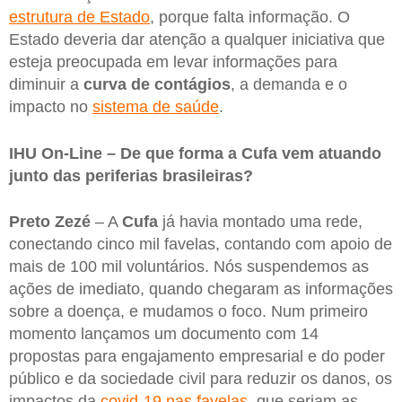
estrutura de Estado
, porque falta informação. O
Estado deveria dar atenção a qualquer iniciativa que
esteja preocupada em levar informações para
diminuir a
curva de
contágios
, a demanda e o
impacto no
sistema de saúde
.
IHU On-Line – De que forma a Cufa vem atuando
junto das periferias brasileiras?
Preto Zezé
– A
Cufa
já havia montado uma rede,
conectando cinco mil favelas, contando com apoio de
mais de 100 mil voluntários. Nós suspendemos as
ações de imediato, quando chegaram as informações
sobre a doença, e mudamos o foco. Num primeiro
momento lançamos um documento com 14
propostas para engajamento empresarial e do poder
público e da sociedade civil para reduzir os danos, os
impactos da
covid-19 nas favelas
, que seriam as