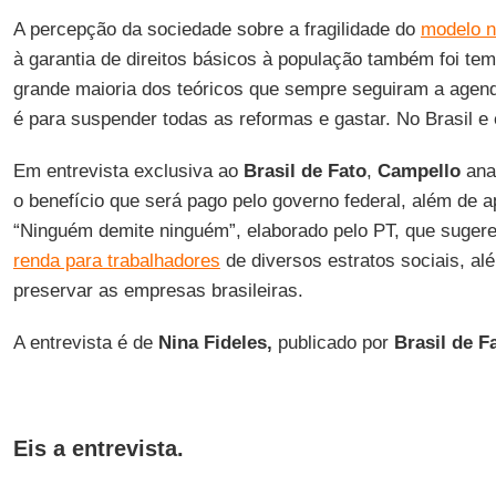
A percepção da sociedade sobre a fragilidade do
modelo n
à garantia de direitos básicos à população também foi tem
grande maioria dos teóricos que sempre seguiram a agend
é para suspender todas as reformas e gastar. No Brasil e
Em entrevista exclusiva ao
Brasil de Fato
,
Campello
anal
o benefício que será pago pelo governo federal, além de a
“Ninguém demite ninguém”, elaborado pelo PT, que suge
renda para trabalhadores
de diversos estratos sociais, a
preservar as empresas brasileiras.
A entrevista é de
Nina Fideles,
publicado por
Brasil de F
Eis a entrevista
.