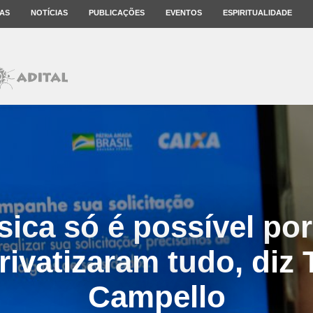
AS
NOTÍCIAS
PUBLICAÇÕES
EVENTOS
ESPIRITUALIDADE
ica só é possível po
rivatizaram tudo, diz 
Campello