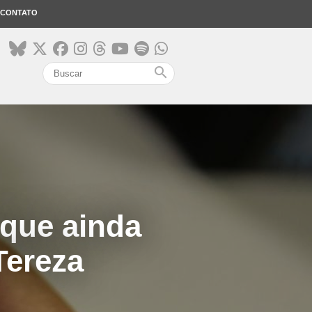
CONTATO
search
rque ainda
Tereza