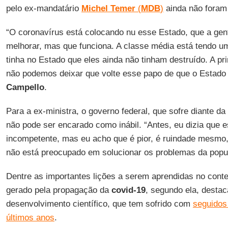
pelo ex-mandatário
Michel
Temer
(
MDB
)
ainda não foram 
“O coronavírus está colocando nu esse Estado, que a gen
melhorar, mas que funciona. A classe média está tendo u
tinha no Estado que eles ainda não tinham destruído. A pr
não podemos deixar que volte esse papo de que o Estado 
Campello
.
Para a ex-ministra, o governo federal, que sofre diante da
não pode ser encarado como inábil. “Antes, eu dizia que 
incompetente, mas eu acho que é pior, é ruindade mesmo,
não está preocupado em solucionar os problemas da popu
Dentre as importantes lições a serem aprendidas no conte
gerado pela propagação da
covid-19
, segundo ela, destac
desenvolvimento científico, que tem sofrido com
seguidos
últimos anos
.