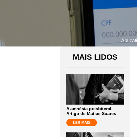
Aplicat
MAIS LIDOS
A amnésia presbiteral.
Artigo de Matias Soares
LER MAIS