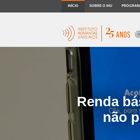
INÍCIO
SOBRE O IHU
PROGRAM
Renda bás
não p