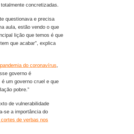
totalmente concretizadas.
te questionava e precisa
ma aula, estão vendo o que
incipal lição que temos é que
tem que acabar”, explica
pandemia do coronavírus
,
esse governo é
 é um governo cruel e que
lação pobre.”
xto de vulnerabilidade
a-se a importância do
 cortes de verbas nos