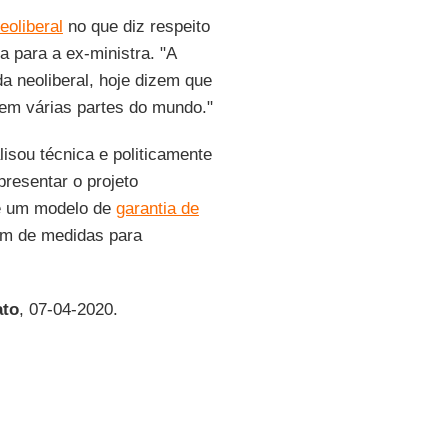
eoliberal
no que diz respeito
a para a ex-ministra. "A
a neoliberal, hoje dizem que
 em várias partes do mundo."
isou técnica e politicamente
presentar o projeto
re um modelo de
garantia de
lém de medidas para
ato
, 07-04-2020.