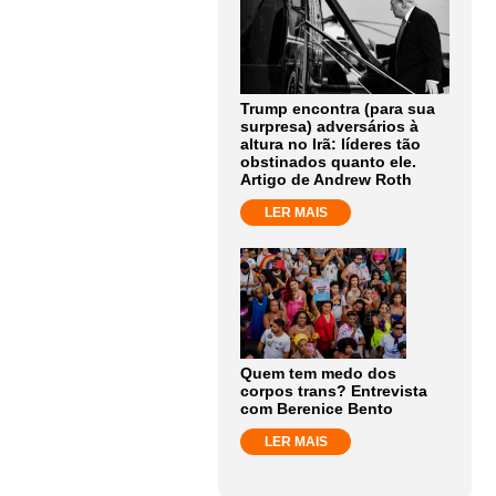
Trump encontra (para sua
surpresa) adversários à
altura no Irã: líderes tão
obstinados quanto ele.
Artigo de Andrew Roth
LER MAIS
Quem tem medo dos
corpos trans? Entrevista
com Berenice Bento
LER MAIS