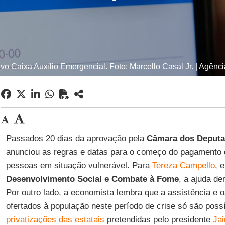
ivo Caixa Auxílio Emergencial. Foto: Marcello Casal Jr. | Agênci
Passados 20 dias da aprovação pela
Câmara dos Deput
anunciou as regras e datas para o começo do pagamento
pessoas em situação vulnerável. Para
Tereza Campello
, 
Desenvolvimento Social e Combate à Fome
, a ajuda d
Por outro lado, a economista lembra que a assistência e 
ofertados à população neste período de crise só são poss
privatizações das estatais
pretendidas pelo presidente
Jai