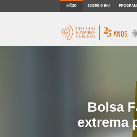
INÍCIO
SOBRE O IHU
PROGRAM
Bolsa F
extrema p