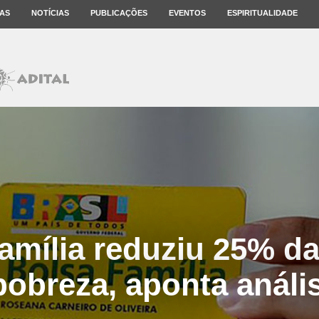
AS
NOTÍCIAS
PUBLICAÇÕES
EVENTOS
ESPIRITUALIDADE
amília reduziu 25% da
obreza, aponta análi