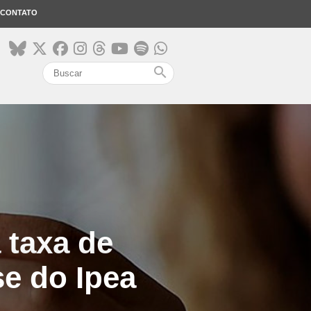
CONTATO
search
 taxa de
se do Ipea