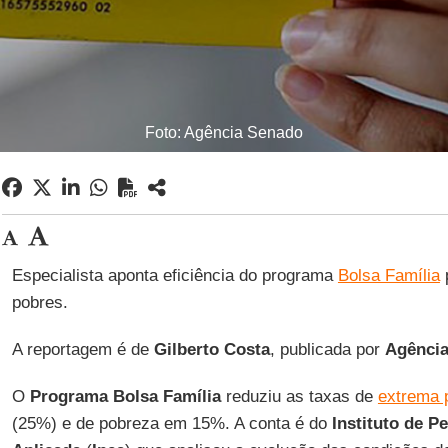
Foto: Agência Senado
Especialista aponta eficiência do programa
Bolsa Família
pobres.
A reportagem é de
Gilberto Costa
, publicada por
Agência
O
Programa Bolsa Família
reduziu as taxas de
extrema 
(25%) e de pobreza em 15%. A conta é do
Instituto de 