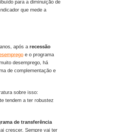
ribuído para a diminuição de
 indicador que mede a
 anos, após a
recessão
esemprego
e o programa
m muito desemprego, há
ma de complementação e
ratura sobre isso:
te tendem a ter robustez
rama de transferência
ai crescer. Sempre vai ter