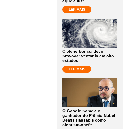
aquela luz"
LER MAIS
Ciclone-bomba deve
provocar ventania em oito
estados
LER MAIS
O Google nomeia o
ganhador do Prêmio Nobel
Demis Hassabis como
cientista-chefe