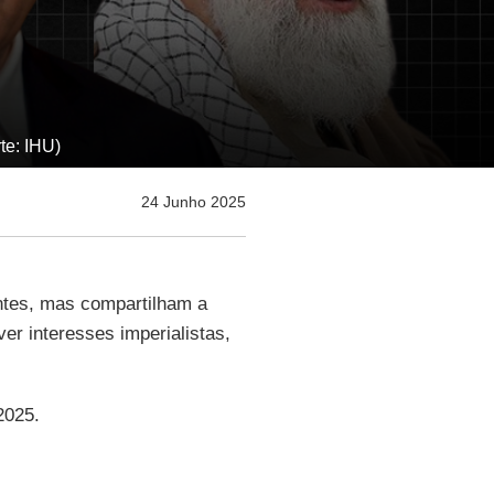
te: IHU)
24 Junho 2025
ntes, mas compartilham a
er interesses imperialistas,
2025.