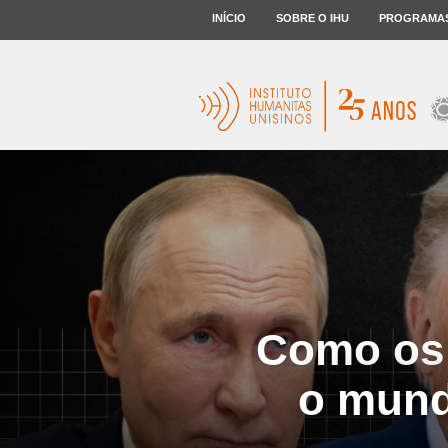
INÍCIO
SOBRE O IHU
PROGRAMA
Como os
o mund