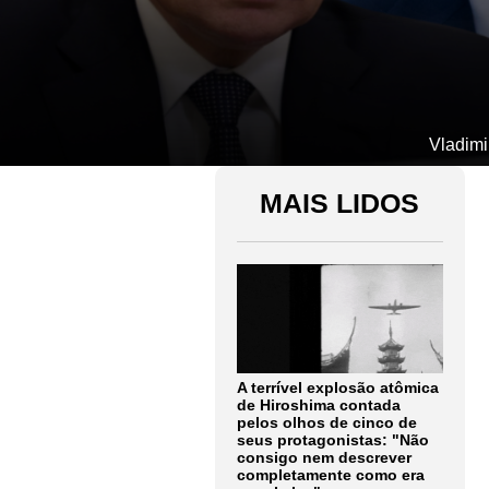
Vladimi
MAIS LIDOS
A terrível explosão atômica
de Hiroshima contada
pelos olhos de cinco de
seus protagonistas: "Não
consigo nem descrever
completamente como era