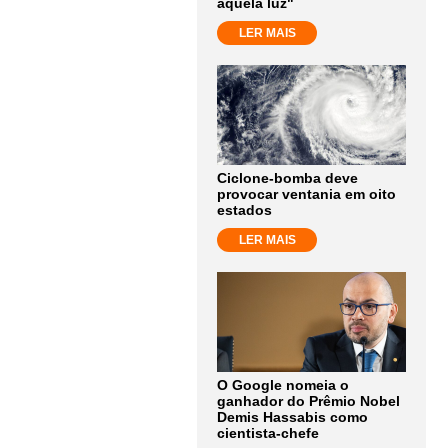
aquela luz"
LER MAIS
Ciclone-bomba deve
provocar ventania em oito
estados
LER MAIS
O Google nomeia o
ganhador do Prêmio Nobel
Demis Hassabis como
cientista-chefe