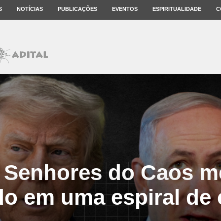
S
NOTÍCIAS
PUBLICAÇÕES
EVENTOS
ESPIRITUALIDADE
C
 Senhores do Caos m
o em uma espiral de c