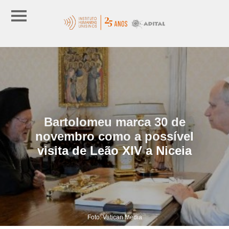
Bartolomeu marca 30 de
novembro como a possível
visita de Leão XIV a Niceia
Foto: Vatican Media