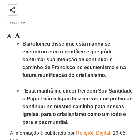
share
20 Mai 2025
Bartolomeu disse que esta manhã se
encontrou com o pontífice e que pôde
confirmar sua intenção de continuar o
caminho de Francisco no ecumenismo e na
futura reunificação do cristianismo.
"Esta manhã me encontrei com Sua Santidade
o Papa Leão e fiquei feliz em ver que podemos
continuar no mesmo caminho para nossas
igrejas, para o cristianismo como um todo e
para a paz mundial.
A informação é publicada por
Religión Digital
, 19-05-