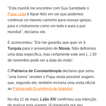
"Esta manhã me encontrei com Sua Santidade o
Papa Leão
e fiquei feliz em ver que podemos
continuar no mesmo caminho para nossas igrejas,
para o cristianismo como um todo e para a paz
mundial", declarou ele.
E acrescentou: "Ele me garantiu que quer vir à
Turquia
para o aniversário de
Niceia
. Não definimos
uma data específica, mas certamente este ano (...) 30
de novembro pode ser a data da visita".
O
Patriarca de Constantinopla
declarou que seria
"uma honra" receber o Papa nesta possível viagem,
que, segundo ele, também incluiria uma visita oficial
ao
Patriarcado Ecumênico de Istambul
.
No dia 12 de maio,
Leão XIV
confirmou sua intenção
de realizar esta viagem, já planejada por seu