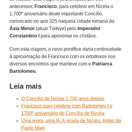
antecessor,
Francisco
, para celebrar em Niceia o
1.700º aniversário deste importante Concílio,
convocado no ano 325 naquela cidade romana da
Ásia
Menor
(atual Türkiye) pelo
Imperador
Constantino I
para aproximar os cristãos.
Com esta viagem, o novo pontífice daria continuidade
à aproximação de Francisco com os ortodoxos nos
diversos encontros que manteve com o
Patriarca
Bartolomeu
.
Leia mais
O Concílio de Niceia 1.700 anos depois
Francisco quer celebrar com Bartolomeu I o
1700º aniversário do Concílio de Nicéia
Uma regra, uma fé. A virada de Niceia. Artigo de
Paolo Mieli