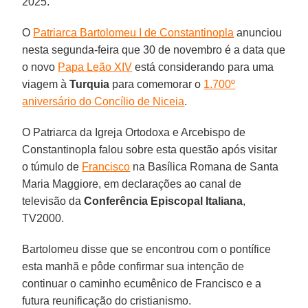
2025.
O
Patriarca Bartolomeu I de Constantinopla
anunciou
nesta segunda-feira que 30 de novembro é a data que
o novo
Papa Leão XIV
está considerando para uma
viagem à
Turquia
para comemorar o
1.700º
aniversário do Concílio de Niceia
.
O Patriarca da Igreja Ortodoxa e Arcebispo de
Constantinopla falou sobre esta questão após visitar
o túmulo de
Francisco
na Basílica Romana de Santa
Maria Maggiore, em declarações ao canal de
televisão da
Conferência Episcopal
Italiana
,
TV2000.
Bartolomeu disse que se encontrou com o pontífice
esta manhã e pôde confirmar sua intenção de
continuar o caminho ecumênico de Francisco e a
futura reunificação do cristianismo.