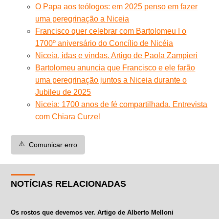
O Papa aos teólogos: em 2025 penso em fazer
uma peregrinação a Niceia
Francisco quer celebrar com Bartolomeu I o
1700º aniversário do Concílio de Nicéia
Niceia, idas e vindas. Artigo de Paola Zampieri
Bartolomeu anuncia que Francisco e ele farão
uma peregrinação juntos a Niceia durante o
Jubileu de 2025
Niceia: 1700 anos de fé compartilhada. Entrevista
com Chiara Curzel
⚠️
Comunicar erro
NOTÍCIAS RELACIONADAS
Os rostos que devemos ver. Artigo de Alberto Melloni