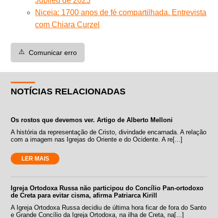
Jubileu de 2025
Niceia: 1700 anos de fé compartilhada. Entrevista
com Chiara Curzel
⚠️
Comunicar erro
NOTÍCIAS RELACIONADAS
Os rostos que devemos ver. Artigo de Alberto Melloni
A história da representação de Cristo, divindade encarnada. A relação
com a imagem nas Igrejas do Oriente e do Ocidente. A re[...]
LER MAIS
Igreja Ortodoxa Russa não participou do Concílio Pan-ortodoxo
de Creta para evitar cisma, afirma Patriarca Kirill
A Igreja Ortodoxa Russa decidiu de última hora ficar de fora do Santo
e Grande Concílio da Igreja Ortodoxa, na ilha de Creta, na[...]