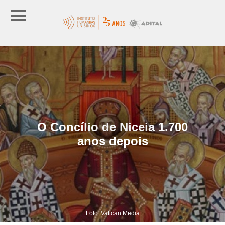
O Concílio de Niceia 1.700
anos depois
Foto: Vatican Media