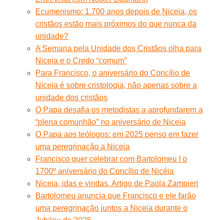
Ecumenismo: 1.700 anos depois de Niceia, os
cristãos estão mais próximos do que nunca da
unidade?
A Semana pela Unidade dos Cristãos olha para
Niceia e o Credo “comum”
Para Francisco, o aniversário do Concílio de
Niceia é sobre cristologia, não apenas sobre a
unidade dos cristãos
O Papa desafia os metodistas a aprofundarem a
“plena comunhão” no aniversário de Niceia
O Papa aos teólogos: em 2025 penso em fazer
uma peregrinação a Niceia
Francisco quer celebrar com Bartolomeu I o
1700º aniversário do Concílio de Nicéia
Niceia, idas e vindas. Artigo de Paola Zampieri
Bartolomeu anuncia que Francisco e ele farão
uma peregrinação juntos a Niceia durante o