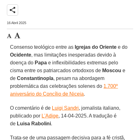
share
16 Abril 2025
Consenso teológico entre as
Igrejas do Oriente
e do
Ocidente
, mas limitações inesperadas devido à
doença do
Papa
e inflexibilidades extremas pelo
cisma entre os patriarcados ortodoxos de
Moscou
e
de
Constantinopla
, pesam na abordagem
problemática das celebrações solenes do
1.700º
aniversário do Concílio de Niceia
.
O comentário é de
Luigi Sandri
, jornalista italiano,
publicado por
L'Adige
, 14-04-2025. A tradução é
de
Luisa Rabolini
.
Trata-se de uma passagem decisiva para a fé cristã,