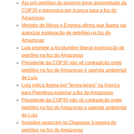
Ala pró-petróleo do governo teme proximidade da
COP30 e pressiona por licença para a foz do
Amazonas
Ministro de Minas e Energia afirma que Ibama vai
autorizar exploração de petróleo na foz do
Amazonas
Lula promete a Alcolumbre liberar exploração de
petróleo na foz do Amazonas
Presidente da COP30 não vê contradição entre
petróleo na foz do Amazonas e agenda ambiental
de Lula
Lula critica Ibama por “lenga-lenga” na licença
para Petrobras explorar a foz do Amazonas
Presidente da COP30 não vê contradição entre
petróleo na foz do Amazonas e agenda ambiental
de Lula
Invasões avançam no Oiapoque à espera do
petróleo na foz do Amazonas