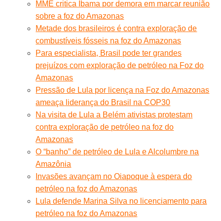
MME critica Ibama por demora em marcar reunião
sobre a foz do Amazonas
Metade dos brasileiros é contra exploração de
combustíveis fósseis na foz do Amazonas
Para especialista, Brasil pode ter grandes
prejuízos com exploração de petróleo na Foz do
Amazonas
Pressão de Lula por licença na Foz do Amazonas
ameaça liderança do Brasil na COP30
Na visita de Lula a Belém ativistas protestam
contra exploração de petróleo na foz do
Amazonas
O “banho” de petróleo de Lula e Alcolumbre na
Amazônia
Invasões avançam no Oiapoque à espera do
petróleo na foz do Amazonas
Lula defende Marina Silva no licenciamento para
petróleo na foz do Amazonas