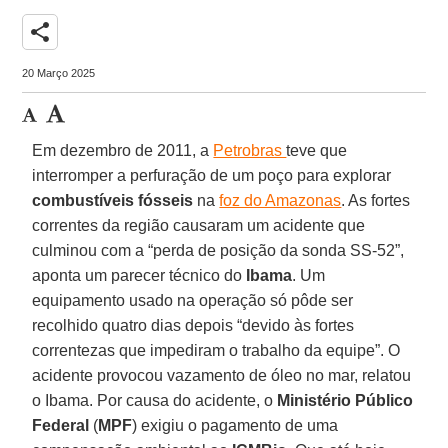
share
20 Março 2025
Em dezembro de 2011, a
Petrobras
teve que
interromper a perfuração de um poço para explorar
combustíveis fósseis
na
foz do Amazonas
. As fortes
correntes da região causaram um acidente que
culminou com a “perda de posição da sonda SS-52”,
aponta um parecer técnico do
Ibama
. Um
equipamento usado na operação só pôde ser
recolhido quatro dias depois “devido às fortes
correntezas que impediram o trabalho da equipe”. O
acidente provocou vazamento de óleo no mar, relatou
o Ibama. Por causa do acidente, o
Ministério Público
Federal
(
MPF
) exigiu o pagamento de uma