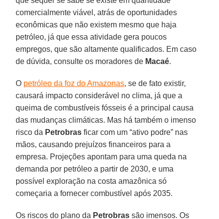
que sequer se sabe se existe em quantidade
comercialmente viável, atrás de oportunidades
econômicas que não existem mesmo que haja
petróleo, já que essa atividade gera poucos
empregos, que são altamente qualificados. Em caso
de dúvida, consulte os moradores de
Macaé
.
O
petróleo da foz do Amazonas
, se de fato existir,
causará impacto considerável no clima, já que a
queima de combustíveis fósseis é a principal causa
das mudanças climáticas. Mas há também o imenso
risco da
Petrobras
ficar com um “ativo podre” nas
mãos, causando prejuízos financeiros para a
empresa. Projeções apontam para uma queda na
demanda por petróleo a partir de 2030, e uma
possível exploração na costa amazônica só
começaria a fornecer combustível após 2035.
Os riscos do plano da
Petrobras
são imensos. Os