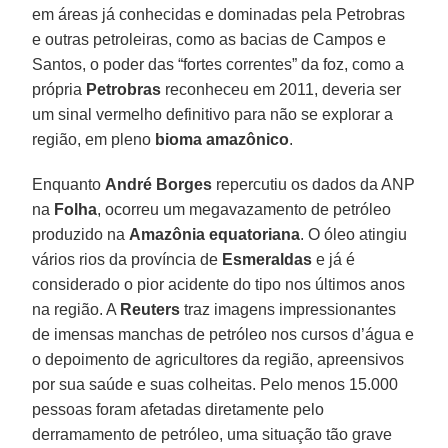
em áreas já conhecidas e dominadas pela Petrobras
e outras petroleiras, como as bacias de Campos e
Santos, o poder das “fortes correntes” da foz, como a
própria
Petrobras
reconheceu em 2011, deveria ser
um sinal vermelho definitivo para não se explorar a
região, em pleno
bioma amazônico
.
Enquanto
André Borges
repercutiu os dados da ANP
na
Folha
, ocorreu um megavazamento de petróleo
produzido na
Amazônia
equatoriana
. O óleo atingiu
vários rios da província de
Esmeraldas
e já é
considerado o pior acidente do tipo nos últimos anos
na região. A
Reuters
traz imagens impressionantes
de imensas manchas de petróleo nos cursos d’água e
o depoimento de agricultores da região, apreensivos
por sua saúde e suas colheitas. Pelo menos 15.000
pessoas foram afetadas diretamente pelo
derramamento de petróleo, uma situação tão grave