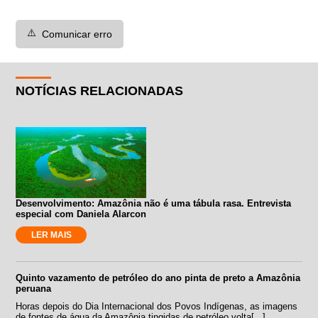
⚠️
Comunicar erro
NOTÍCIAS RELACIONADAS
Desenvolvimento: Amazônia não é uma tábula rasa. Entrevista
especial com Daniela Alarcon
LER MAIS
Quinto vazamento de petróleo do ano pinta de preto a Amazônia
peruana
Horas depois do Dia Internacional dos Povos Indígenas, as imagens
de fontes de água da Amazônia tingidas de petróleo volta[...]