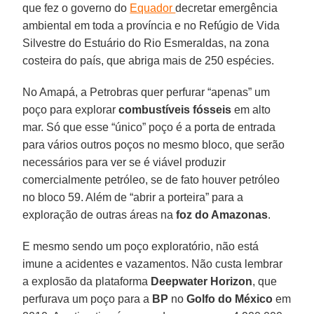
que fez o governo do
Equador
decretar emergência
ambiental em toda a província e no Refúgio de Vida
Silvestre do Estuário do Rio Esmeraldas, na zona
costeira do país, que abriga mais de 250 espécies.
No Amapá, a Petrobras quer perfurar “apenas” um
poço para explorar
combustíveis fósseis
em alto
mar. Só que esse “único” poço é a porta de entrada
para vários outros poços no mesmo bloco, que serão
necessários para ver se é viável produzir
comercialmente petróleo, se de fato houver petróleo
no bloco 59. Além de “abrir a porteira” para a
exploração de outras áreas na
foz do Amazonas
.
E mesmo sendo um poço exploratório, não está
imune a acidentes e vazamentos. Não custa lembrar
a explosão da plataforma
Deepwater Horizon
, que
perfurava um poço para a
BP
no
Golfo do México
em