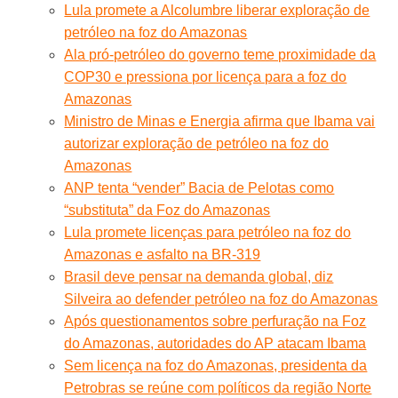
Lula promete a Alcolumbre liberar exploração de
petróleo na foz do Amazonas
Ala pró-petróleo do governo teme proximidade da
COP30 e pressiona por licença para a foz do
Amazonas
Ministro de Minas e Energia afirma que Ibama vai
autorizar exploração de petróleo na foz do
Amazonas
ANP tenta “vender” Bacia de Pelotas como
“substituta” da Foz do Amazonas
Lula promete licenças para petróleo na foz do
Amazonas e asfalto na BR-319
Brasil deve pensar na demanda global, diz
Silveira ao defender petróleo na foz do Amazonas
Após questionamentos sobre perfuração na Foz
do Amazonas, autoridades do AP atacam Ibama
Sem licença na foz do Amazonas, presidenta da
Petrobras se reúne com políticos da região Norte