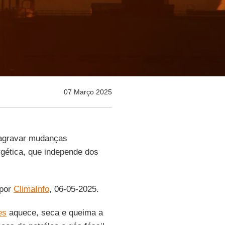
07 Março 2025
 agravar mudanças
rgética, que independe dos
 por
ClimaInfo
, 06-05-2025.
es
aquece, seca e queima a