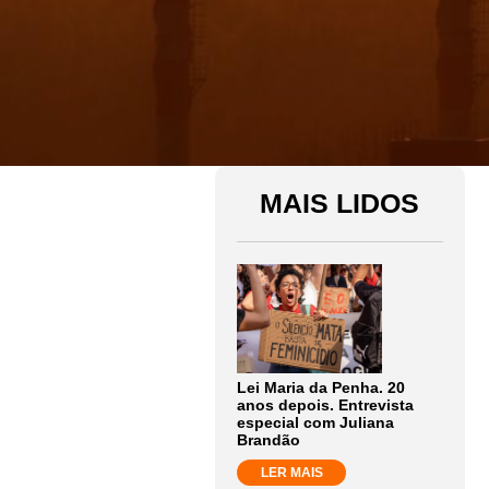
MAIS LIDOS
Lei Maria da Penha. 20
anos depois. Entrevista
especial com Juliana
Brandão
LER MAIS