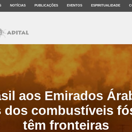
S
NOTÍCIAS
PUBLICAÇÕES
EVENTOS
ESPIRITUALIDADE
C
sil aos Emirados Ára
 dos combustíveis fó
têm fronteiras