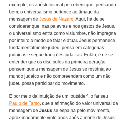
exemplo, os apóstolos mal percebem que, pensando
bem, o universalismo pertence ao âmago da
mensagem de
Jesus de Nazaré
. Aqui, há de se
considerar que, nas palavras e nos gestos de Jesus,
o universalismo entra como vislumbre, não impregna
por inteiro o modo de falar e atuar. Jesus permanece
fundamentalmente judeu, pensa em categorias
judaicas e segue tradições judaicas. Então, é de se
entender que os discípulos da primeira geração
pensem que a mensagem de Jesus se restrinja ao
mundo judaico e não compreendam como um não
judeu possa participar do movimento.
É por meio da intuição de um ‘outsider’, o fariseu
Paulo de Tarso
, que a afirmação do valor universal da
mensagem de
Jesus
se espalha pelo movimento,
aproximadamente vinte anos após a morte de Jesus: