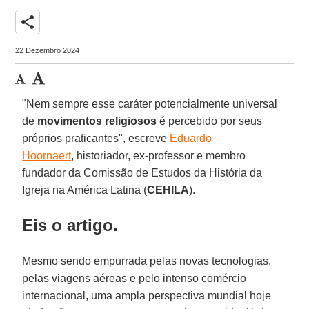
share
22 Dezembro 2024
"Nem sempre esse caráter potencialmente universal
de
movimentos religiosos
é percebido por seus
próprios praticantes", escreve
Eduardo
Hoornaert
, historiador, ex-professor e membro
fundador da Comissão de Estudos da História da
Igreja na América Latina (
CEHILA
).
Eis o artigo.
Mesmo sendo empurrada pelas novas tecnologias,
pelas viagens aéreas e pelo intenso comércio
internacional, uma ampla perspectiva mundial hoje