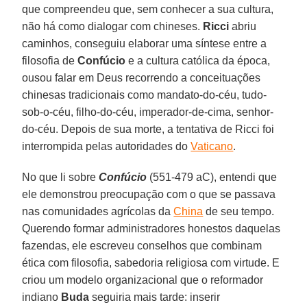
que compreendeu que, sem conhecer a sua cultura,
não há como dialogar com chineses.
Ricci
abriu
caminhos, conseguiu elaborar uma síntese entre a
filosofia de
Confúcio
e a cultura católica da época,
ousou falar em Deus recorrendo a conceituações
chinesas tradicionais como mandato-do-céu, tudo-
sob-o-céu, filho-do-céu, imperador-de-cima, senhor-
do-céu. Depois de sua morte, a tentativa de Ricci foi
interrompida pelas autoridades do
Vaticano
.
No que li sobre
Confúcio
(551-479 aC), entendi que
ele demonstrou preocupação com o que se passava
nas comunidades agrícolas da
China
de seu tempo.
Querendo formar administradores honestos daquelas
fazendas, ele escreveu conselhos que combinam
ética com filosofia, sabedoria religiosa com virtude. E
criou um modelo organizacional que o reformador
indiano
Buda
seguiria mais tarde: inserir