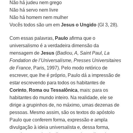
Não há judeu nem grego
Não há servo nem livre
Não há homem nem mulher
Vocês todos são um em
Jesus o Ungido
(Gl 3, 28).
Com essas palavras,
Paulo
afirma que o
universalismo é a verdadeira dimensão da
mensagem de
Jesus
(
Badiou, A, Saint Paul, La
Fondation de l’Universalisme, Presses Universitaires
de France
, Paris, 1997). Pelo modo retórico de
escrever, que lhe é próprio, Paulo dá a impressão de
estar escrevendo para todos os habitantes de
Corinto
,
Roma ou Tessalônica
, mais: para os
habitantes do mundo inteiro. Na realidade, ele se
dirige a grupinhos de, no máximo, umas dezenas de
pessoas. Mesmo assim, são os textos do apóstolo
Paulo que conferem forma, expressão e ampla
divulgação à ideia universalista e, dessa forma,