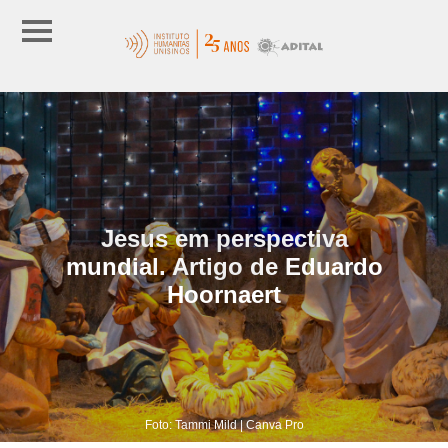
Jesus em perspectiva
mundial. Artigo de Eduardo
Hoornaert
Foto: Tammi Mild | Canva Pro