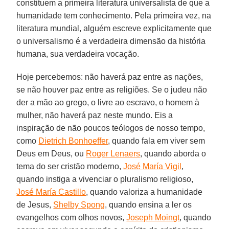
constituem a primeira literatura universalista de que a
humanidade tem conhecimento. Pela primeira vez, na
literatura mundial, alguém escreve explicitamente que
o universalismo é a verdadeira dimensão da história
humana, sua verdadeira vocação.
Hoje percebemos: não haverá paz entre as nações,
se não houver paz entre as religiões. Se o judeu não
der a mão ao grego, o livre ao escravo, o homem à
mulher, não haverá paz neste mundo. Eis a
inspiração de não poucos teólogos de nosso tempo,
como
Dietrich Bonhoeffer
, quando fala em viver sem
Deus em Deus, ou
Roger Lenaers
, quando aborda o
tema do ser cristão moderno,
José María Vigil
,
quando instiga a vivenciar o pluralismo religioso,
José María Castillo
, quando valoriza a humanidade
de Jesus,
Shelby Spong
, quando ensina a ler os
evangelhos com olhos novos,
Joseph Moingt
, quando