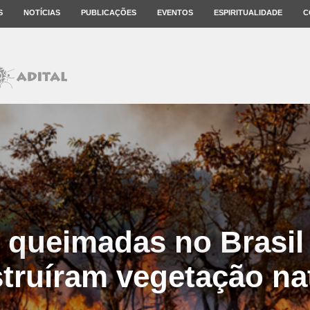
S
NOTÍCIAS
PUBLICAÇÕES
EVENTOS
ESPIRITUALIDADE
C
 queimadas no Brasil
truíram vegetação na