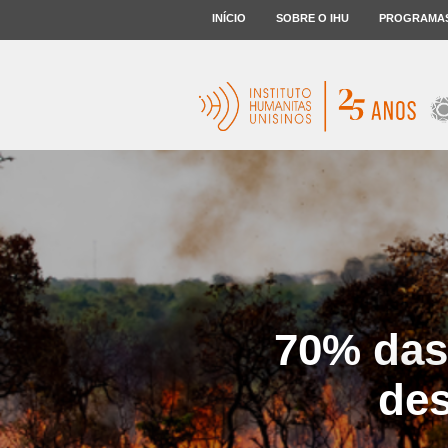
INÍCIO
SOBRE O IHU
PROGRAMA
70% das
des