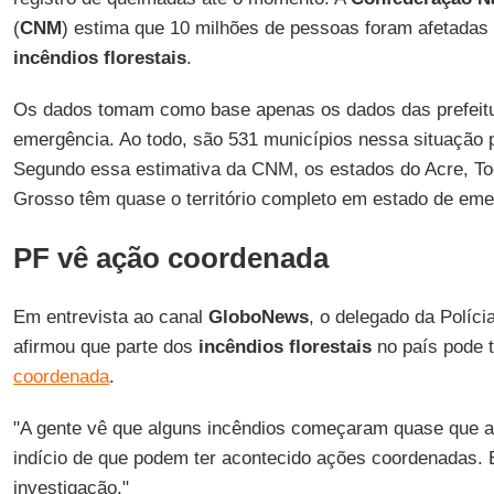
(
CNM
) estima que 10 milhões de pessoas foram afetadas 
incêndios florestais
.
Os dados tomam como base apenas os dados das prefeit
emergência. Ao todo, são 531 municípios nessa situação
Segundo essa estimativa da CNM, os estados do Acre, To
Grosso têm quase o território completo em estado de eme
PF vê ação coordenada
Em entrevista ao canal
GloboNews
, o delegado da Políci
afirmou que parte dos
incêndios florestais
no país pode 
coordenada
.
"A gente vê que alguns incêndios começaram quase que a
indício de que podem ter acontecido ações coordenadas. É
investigação."