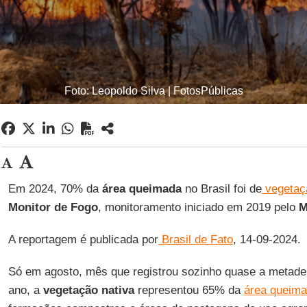
Foto: Leopoldo Silva | FotosPúblicas
Em 2024, 70% da
área queimada
no Brasil foi de
vegetaçã
Monitor de Fogo
, monitoramento iniciado em 2019 pelo
M
A reportagem é publicada por
Brasil de Fato
, 14-09-2024.
Só em agosto, mês que registrou sozinho quase a metad
ano, a
vegetação nativa
representou 65% da
área queim