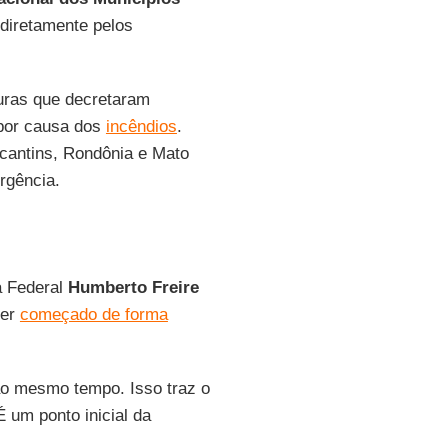
diretamente pelos
uras que decretaram
 por causa dos
incêndios
.
cantins, Rondônia e Mato
rgência.
a Federal
Humberto Freire
ter
começado de forma
o mesmo tempo. Isso traz o
 um ponto inicial da