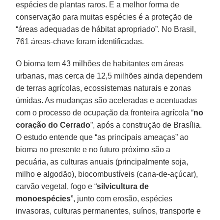
espécies de plantas raros. E a melhor forma de
conservação para muitas espécies é a proteção de
“áreas adequadas de hábitat apropriado”. No Brasil,
761 áreas-chave foram identificadas.
O bioma tem 43 milhões de habitantes em áreas
urbanas, mas cerca de 12,5 milhões ainda dependem
de terras agrícolas, ecossistemas naturais e zonas
úmidas. As mudanças são aceleradas e acentuadas
com o processo de ocupação da fronteira agrícola “
no
coração do Cerrado
”, após a construção de Brasília.
O estudo entende que “as principais ameaças” ao
bioma no presente e no futuro próximo são a
pecuária, as culturas anuais (principalmente soja,
milho e algodão), biocombustíveis (cana-de-açúcar),
carvão vegetal, fogo e “
silvicultura de
monoespécies
”, junto com erosão, espécies
invasoras, culturas permanentes, suínos, transporte e