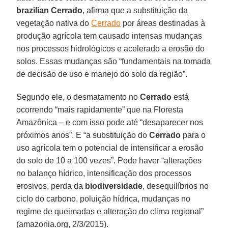
brazilian Cerrado
, afirma que a substituição da
vegetação nativa do
Cerrado
por áreas destinadas à
produção agrícola tem causado intensas mudanças
nos processos hidrológicos e acelerado a erosão do
solos. Essas mudanças são “fundamentais na tomada
de decisão de uso e manejo do solo da região”.
Segundo ele, o desmatamento no
Cerrado
está
ocorrendo “mais rapidamente” que na Floresta
Amazônica – e com isso pode até “desaparecer nos
próximos anos”. E “a substituição do
Cerrado
para o
uso agrícola tem o potencial de intensificar a erosão
do solo de 10 a 100 vezes”. Pode haver “alterações
no balanço hídrico, intensificação dos processos
erosivos, perda da
biodiversidade
, desequilíbrios no
ciclo do carbono, poluição hídrica, mudanças no
regime de queimadas e alteração do clima regional”
(amazonia.org, 2/3/2015).