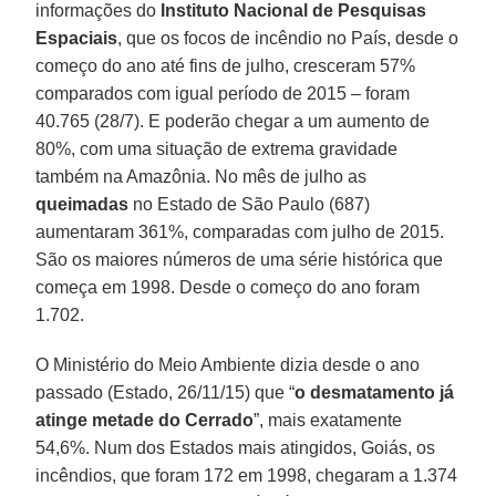
informações do
Instituto Nacional de Pesquisas
Espaciais
, que os focos de incêndio no País, desde o
começo do ano até fins de julho, cresceram 57%
comparados com igual período de 2015 – foram
40.765 (28/7). E poderão chegar a um aumento de
80%, com uma situação de extrema gravidade
também na Amazônia. No mês de julho as
queimadas
no Estado de São Paulo (687)
aumentaram 361%, comparadas com julho de 2015.
São os maiores números de uma série histórica que
começa em 1998. Desde o começo do ano foram
1.702.
O Ministério do Meio Ambiente dizia desde o ano
passado (Estado, 26/11/15) que “
o desmatamento já
atinge metade do Cerrado
”, mais exatamente
54,6%. Num dos Estados mais atingidos, Goiás, os
incêndios, que foram 172 em 1998, chegaram a 1.374