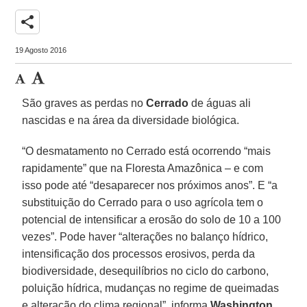
share
19 Agosto 2016
São graves as perdas no
Cerrado
de águas ali
nascidas e na área da diversidade biológica.
“O desmatamento no Cerrado está ocorrendo “mais
rapidamente” que na Floresta Amazônica – e com
isso pode até “desaparecer nos próximos anos”. E “a
substituição do Cerrado para o uso agrícola tem o
potencial de intensificar a erosão do solo de 10 a 100
vezes”. Pode haver “alterações no balanço hídrico,
intensificação dos processos erosivos, perda da
biodiversidade, desequilíbrios no ciclo do carbono,
poluição hídrica, mudanças no regime de queimadas
e alteração do clima regional”, informa
Washington