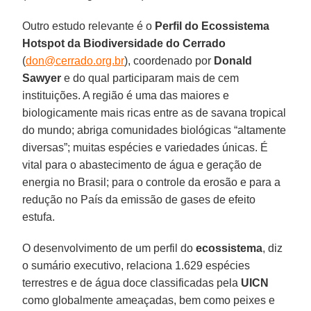
Outro estudo relevante é o
Perfil do Ecossistema
Hotspot da Biodiversidade do Cerrado
(
don@cerrado.org.br
), coordenado por
Donald
Sawyer
e do qual participaram mais de cem
instituições. A região é uma das maiores e
biologicamente mais ricas entre as de savana tropical
do mundo; abriga comunidades biológicas “altamente
diversas”; muitas espécies e variedades únicas. É
vital para o abastecimento de água e geração de
energia no Brasil; para o controle da erosão e para a
redução no País da emissão de gases de efeito
estufa.
O desenvolvimento de um perfil do
ecossistema
, diz
o sumário executivo, relaciona 1.629 espécies
terrestres e de água doce classificadas pela
UICN
como globalmente ameaçadas, bem como peixes e