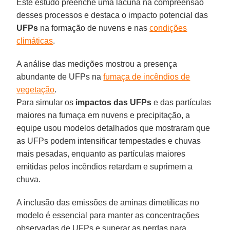
Este estudo preenche uma lacuna na compreensão
desses processos e destaca o impacto potencial das
UFPs
na formação de nuvens e nas
condições
climáticas
.
A análise das medições mostrou a presença
abundante de UFPs na
fumaça de incêndios de
vegetação
.
Para simular os
impactos das UFPs
e das partículas
maiores na fumaça em nuvens e precipitação, a
equipe usou modelos detalhados que mostraram que
as UFPs podem intensificar tempestades e chuvas
mais pesadas, enquanto as partículas maiores
emitidas pelos incêndios retardam e suprimem a
chuva.
A inclusão das emissões de aminas dimetílicas no
modelo é essencial para manter as concentrações
observadas de UFPs e superar as perdas para