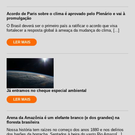
Acordo de Paris sobre o clima é aprovado pelo Plenário e vai à
promulgação
O Brasil deverá ser o primeiro país a ratificar o acordo que visa
fortalecer a resposta global à ameaça da mudança do clima, [...]
LER MAIS
Já entramos no cheque especial ambiental
LER MAIS
Arena da Amazônia é um elefante branco (e dos grandes) na
floresta brasileira
Nossa história tem raízes no começo dos anos 1880 e nos delírios
dos barões da borracha. Sentados à beira do vasto Rio Amazo[...]