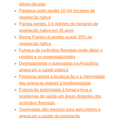
última década
Pantanal pode perder 10 mil hectares de
vegetação nativa
Pampa perdeu 3,4 milhões de hectares de
vegetação nativa em 35 anos
Bioma Pampa já perdeu quase 30% da
vegetação nativa
Fumaça de incêndios florestais pode afetar o
cérebro e os espermatozoides
Desmatamento e queimadas na Amazônia
ameaçam a saúde pública
Pesquisa revela a localização e a intensidade
das ameaças globais à biodiversidade
Exposição prolongada à fumaça leva a
problemas de saúde em áreas distantes dos
incêndios florestais
Queimadas dão prejuízo para agricultores e
ameaçam a saúde da população