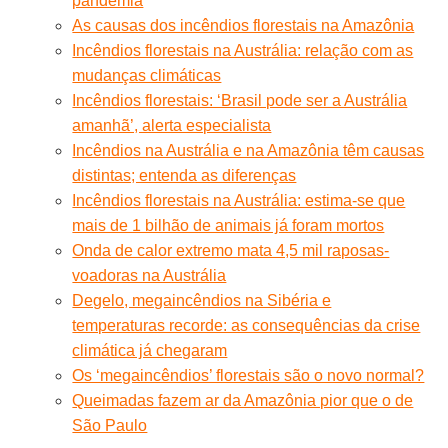
pandemia
As causas dos incêndios florestais na Amazônia
Incêndios florestais na Austrália: relação com as
mudanças climáticas
Incêndios florestais: ‘Brasil pode ser a Austrália
amanhã’, alerta especialista
Incêndios na Austrália e na Amazônia têm causas
distintas; entenda as diferenças
Incêndios florestais na Austrália: estima-se que
mais de 1 bilhão de animais já foram mortos
Onda de calor extremo mata 4,5 mil raposas-
voadoras na Austrália
Degelo, megaincêndios na Sibéria e
temperaturas recorde: as consequências da crise
climática já chegaram
Os ‘megaincêndios’ florestais são o novo normal?
Queimadas fazem ar da Amazônia pior que o de
São Paulo