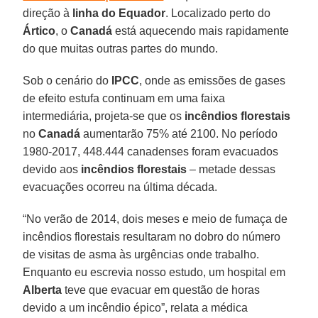
direção à
linha do Equador
. Localizado perto do
Ártico
, o
Canadá
está aquecendo mais rapidamente
do que muitas outras partes do mundo.
Sob o cenário do
IPCC
, onde as emissões de gases
de efeito estufa continuam em uma faixa
intermediária, projeta-se que os
incêndios florestais
no
Canadá
aumentarão 75% até 2100. No período
1980-2017, 448.444 canadenses foram evacuados
devido aos
incêndios florestais
– metade dessas
evacuações ocorreu na última década.
“No verão de 2014, dois meses e meio de fumaça de
incêndios florestais resultaram no dobro do número
de visitas de asma às urgências onde trabalho.
Enquanto eu escrevia nosso estudo, um hospital em
Alberta
teve que evacuar em questão de horas
devido a um incêndio épico”, relata a médica