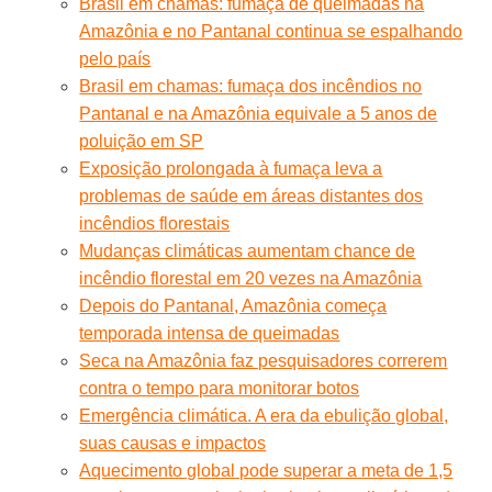
Brasil em chamas: fumaça de queimadas na
Amazônia e no Pantanal continua se espalhando
pelo país
Brasil em chamas: fumaça dos incêndios no
Pantanal e na Amazônia equivale a 5 anos de
poluição em SP
Exposição prolongada à fumaça leva a
problemas de saúde em áreas distantes dos
incêndios florestais
Mudanças climáticas aumentam chance de
incêndio florestal em 20 vezes na Amazônia
Depois do Pantanal, Amazônia começa
temporada intensa de queimadas
Seca na Amazônia faz pesquisadores correrem
contra o tempo para monitorar botos
Emergência climática. A era da ebulição global,
suas causas e impactos
Aquecimento global pode superar a meta de 1,5