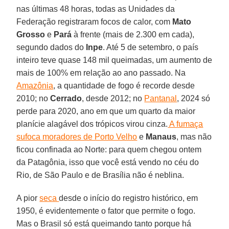
nas últimas 48 horas, todas as Unidades da
Federação registraram focos de calor, com
Mato
Grosso
e
Pará
à frente (mais de 2.300 em cada),
segundo dados do
Inpe
. Até 5 de setembro, o país
inteiro teve quase 148 mil queimadas, um aumento de
mais de 100% em relação ao ano passado. Na
Amazônia
, a quantidade de fogo é recorde desde
2010; no
Cerrado
, desde 2012; no
Pantanal
, 2024 só
perde para 2020, ano em que um quarto da maior
planície alagável dos trópicos virou cinza.
A fumaça
sufoca moradores de Porto Velho
e
Manaus
, mas não
ficou confinada ao Norte: para quem chegou ontem
da Patagônia, isso que você está vendo no céu do
Rio, de São Paulo e de Brasília não é neblina.
A pior
seca
desde o início do registro histórico, em
1950, é evidentemente o fator que permite o fogo.
Mas o Brasil só está queimando tanto porque há