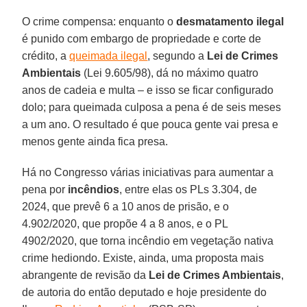
O crime compensa: enquanto o
desmatamento ilegal
é punido com embargo de propriedade e corte de
crédito, a
queimada ilegal
, segundo a
Lei de Crimes
Ambientais
(Lei 9.605/98), dá no máximo quatro
anos de cadeia e multa – e isso se ficar configurado
dolo; para queimada culposa a pena é de seis meses
a um ano. O resultado é que pouca gente vai presa e
menos gente ainda fica presa.
Há no Congresso várias iniciativas para aumentar a
pena por
incêndios
, entre elas os PLs 3.304, de
2024, que prevê 6 a 10 anos de prisão, e o
4.902/2020, que propõe 4 a 8 anos, e o PL
4902/2020, que torna incêndio em vegetação nativa
crime hediondo. Existe, ainda, uma proposta mais
abrangente de revisão da
Lei de Crimes Ambientais
,
de autoria do então deputado e hoje presidente do