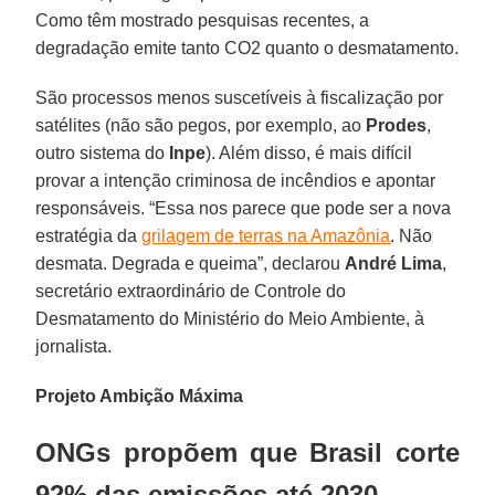
Como têm mostrado pesquisas recentes, a
degradação emite tanto CO2 quanto o desmatamento.
São processos menos suscetíveis à fiscalização por
satélites (não são pegos, por exemplo, ao
Prodes
,
outro sistema do
Inpe
). Além disso, é mais difícil
provar a intenção criminosa de incêndios e apontar
responsáveis. “Essa nos parece que pode ser a nova
estratégia da
grilagem de terras na Amazônia
. Não
desmata. Degrada e queima”, declarou
André Lima
,
secretário extraordinário de Controle do
Desmatamento do Ministério do Meio Ambiente, à
jornalista.
Projeto Ambição Máxima
ONGs propõem que Brasil corte
92% das emissões até 2030