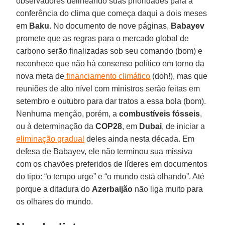
observadores delineando suas prioridades para a
conferência do clima que começa daqui a dois meses
em
Baku
. No documento de nove páginas,
Babayev
promete que as regras para o mercado global de
carbono serão finalizadas sob seu comando (bom) e
reconhece que não há consenso político em torno da
nova meta de
financiamento climático
(doh!), mas que
reuniões de alto nível com ministros serão feitas em
setembro e outubro para dar tratos a essa bola (bom).
Nenhuma menção, porém, a
combustíveis fósseis
,
ou à determinação da
COP28
, em
Dubai
, de iniciar a
eliminação gradual
deles ainda nesta década. Em
defesa de Babayev, ele não terminou sua missiva
com os chavões preferidos de líderes em documentos
do tipo: “o tempo urge” e “o mundo está olhando”. Até
porque a ditadura do
Azerbaijão
não liga muito para
os olhares do mundo.