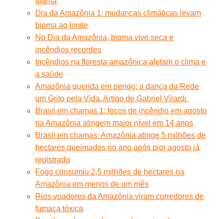
Ibama
Dia da Amazônia 1: mudanças climáticas levam
bioma ao limite
No Dia da Amazônia, bioma vive seca e
incêndios recordes
Incêndios na floresta amazônica afetam o clima e
a saúde
Amazônia querida em perigo: a dança da Rede
um Grito pela Vida. Artigo de Gabriel Vilardi
Brasil em chamas 1: focos de incêndio em agosto
na Amazônia atingem maior nível em 14 anos
Brasil em chamas: Amazônia atinge 5 milhões de
hectares queimados no ano após pior agosto já
registrado
Fogo consumiu 2,5 milhões de hectares na
Amazônia em menos de um mês
Rios voadores da Amazônia viram corredores de
fumaça tóxica