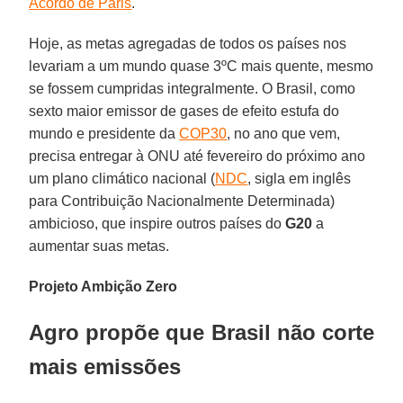
Acordo de Paris
.
Hoje, as metas agregadas de todos os países nos
levariam a um mundo quase 3ºC mais quente, mesmo
se fossem cumpridas integralmente. O Brasil, como
sexto maior emissor de gases de efeito estufa do
mundo e presidente da
COP30
, no ano que vem,
precisa entregar à ONU até fevereiro do próximo ano
um plano climático nacional (
NDC
, sigla em inglês
para Contribuição Nacionalmente Determinada)
ambicioso, que inspire outros países do
G20
a
aumentar suas metas.
Projeto Ambição Zero
Agro propõe que Brasil não corte
mais emissões