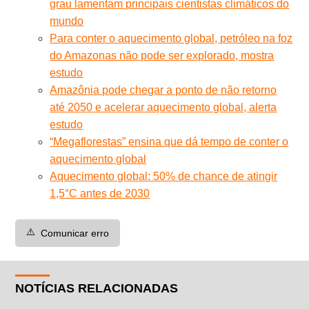
grau lamentam principais cientistas climáticos do
mundo
Para conter o aquecimento global, petróleo na foz
do Amazonas não pode ser explorado, mostra
estudo
Amazônia pode chegar a ponto de não retorno
até 2050 e acelerar aquecimento global, alerta
estudo
“Megaflorestas” ensina que dá tempo de conter o
aquecimento global
Aquecimento global: 50% de chance de atingir
1,5°C antes de 2030
⚠️
Comunicar erro
NOTÍCIAS RELACIONADAS