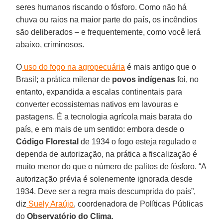
seres humanos riscando o fósforo. Como não há
chuva ou raios na maior parte do país, os incêndios
são deliberados – e frequentemente, como você lerá
abaixo, criminosos.
O
uso do fogo na agropecuária
é mais antigo que o
Brasil; a prática milenar de
povos indígenas
foi, no
entanto, expandida a escalas continentais para
converter ecossistemas nativos em lavouras e
pastagens. É a tecnologia agrícola mais barata do
país, e em mais de um sentido: embora desde o
Código Florestal
de 1934 o fogo esteja regulado e
dependa de autorização, na prática a fiscalização é
muito menor do que o número de palitos de fósforo. “A
autorização prévia é solenemente ignorada desde
1934. Deve ser a regra mais descumprida do país”,
diz
Suely Araújo
, coordenadora de Políticas Públicas
do
Observatório do Clima
.