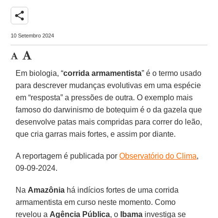
share
10 Setembro 2024
Em biologia, “
corrida armamentista
” é o termo usado
para descrever mudanças evolutivas em uma espécie
em “resposta” a pressões de outra. O exemplo mais
famoso do darwinismo de botequim é o da gazela que
desenvolve patas mais compridas para correr do leão,
que cria garras mais fortes, e assim por diante.
A reportagem é publicada por
Observatório do Clima
,
09-09-2024.
Na
Amazônia
há indícios fortes de uma corrida
armamentista em curso neste momento. Como
revelou a
Agência Pública
, o
Ibama
investiga se