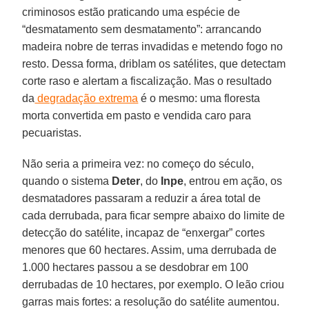
criminosos estão praticando uma espécie de
“desmatamento sem desmatamento”: arrancando
madeira nobre de terras invadidas e metendo fogo no
resto. Dessa forma, driblam os satélites, que detectam
corte raso e alertam a fiscalização. Mas o resultado
da
degradação extrema
é o mesmo: uma floresta
morta convertida em pasto e vendida caro para
pecuaristas.
Não seria a primeira vez: no começo do século,
quando o sistema
Deter
, do
Inpe
, entrou em ação, os
desmatadores passaram a reduzir a área total de
cada derrubada, para ficar sempre abaixo do limite de
detecção do satélite, incapaz de “enxergar” cortes
menores que 60 hectares. Assim, uma derrubada de
1.000 hectares passou a se desdobrar em 100
derrubadas de 10 hectares, por exemplo. O leão criou
garras mais fortes: a resolução do satélite aumentou.