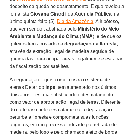
despeito da queda no desmatamento. É que revelou a
jornalista
Giovana Girardi
, da
Agência Pública
, na
última quinta-feira (5),
Dia da Amazônia
. A hipótese,
que vem sendo trabalhada pelo
Ministério do Meio
Ambiente e Mudança do Clima
(
MMA
), é de que os
grileiros têm apostado na
degradação da floresta
,
através da extração ilegal de madeira seguida de
queimadas, para ocupar áreas ilegalmente e escapar
da fiscalização por satélites.
A degradação – que, como mostra o sistema de
alertas Deter, do
Inpe
, tem aumentado nos últimos
dois anos – estaria substituindo o desmatamento
como vetor de apropriação ilegal de terras. Diferente
do corte raso pelo desmatamento, a degradação
perturba a floresta e compromete suas funções
originais, em um processo induzido por retirada de
madeira, pelo fogo e pelo chamado efeito de borda.