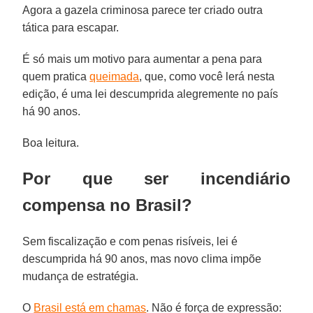
Agora a gazela criminosa parece ter criado outra
tática para escapar.
É só mais um motivo para aumentar a pena para
quem pratica
queimada
, que, como você lerá nesta
edição, é uma lei descumprida alegremente no país
há 90 anos.
Boa leitura.
Por que ser incendiário
compensa no Brasil?
Sem fiscalização e com penas risíveis, lei é
descumprida há 90 anos, mas novo clima impõe
mudança de estratégia.
O
Brasil está em chamas
. Não é força de expressão: