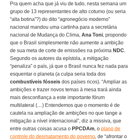
Pra quem acha que já viu de tudo, nesta semana um
grupo de 13 representantes de alto coturno (ou seria
“alta botina”?) do dito “agronegócio moderno”
nacional mandou uma cartinha para a secretária
nacional de Mudança do Clima,
Ana Toni
, propondo
que o Brasil simplesmente não aumente a ambição
de sua meta de corte de emissões na próxima
NDC
.
Segundo os autores da epístola, a mitigação
“penaliza” o país, já que o Brasil nunca fez nada para
esquentar o planeta (a culpa seria toda dos
combustíveis fósseis
dos países ricos). “Ampliar as
ambições e trazer novos temas à mesa trará ainda
mais desconfiança a este importante fórum
multilateral (…) Entendemos que o momento é de
cautela na ampliação de ambições no que tange a
mitigação a nível internacional”, diz a missiva, que
entre outras coisas acusa o
PPCDAm
, o
plano de
controle do desmatamento do governo
, de “afrontar o