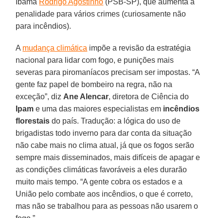
Ibama
Rodrigo Agostinho
(PSB-SP), que aumenta a
penalidade para vários crimes (curiosamente não
para incêndios).
A
mudança climática
impõe a revisão da estratégia
nacional para lidar com fogo, e punições mais
severas para piromaníacos precisam ser impostas. “A
gente faz papel de bombeiro na regra, não na
exceção”, diz
Ane Alencar
, diretora de Ciência do
Ipam
e uma das maiores especialistas em
incêndios
florestais
do país. Tradução: a lógica do uso de
brigadistas todo inverno para dar conta da situação
não cabe mais no clima atual, já que os fogos serão
sempre mais disseminados, mais difíceis de apagar e
as condições climáticas favoráveis a eles durarão
muito mais tempo. “A gente cobra os estados e a
União pelo combate aos incêndios, o que é correto,
mas não se trabalhou para as pessoas não usarem o