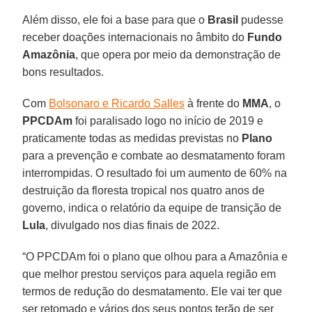
Além disso, ele foi a base para que o
Brasil
pudesse
receber doações internacionais no âmbito do
Fundo
Amazônia
, que opera por meio da demonstração de
bons resultados.
Com
Bolsonaro e Ricardo Salles
à frente do
MMA
, o
PPCDAm
foi paralisado logo no início de 2019 e
praticamente todas as medidas previstas no
Plano
para a prevenção e combate ao desmatamento foram
interrompidas. O resultado foi um aumento de 60% na
destruição da floresta tropical nos quatro anos de
governo, indica o relatório da equipe de transição de
Lula
, divulgado nos dias finais de 2022.
“O PPCDAm foi o plano que olhou para a Amazônia e
que melhor prestou serviços para aquela região em
termos de redução do desmatamento. Ele vai ter que
ser retomado e vários dos seus pontos terão de ser