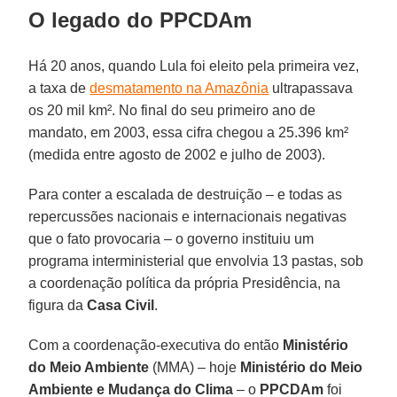
O legado do PPCDAm
Há 20 anos, quando Lula foi eleito pela primeira vez,
a taxa de
desmatamento na Amazônia
ultrapassava
os 20 mil km². No final do seu primeiro ano de
mandato, em 2003, essa cifra chegou a 25.396 km²
(medida entre agosto de 2002 e julho de 2003).
Para conter a escalada de destruição – e todas as
repercussões nacionais e internacionais negativas
que o fato provocaria – o governo instituiu um
programa interministerial que envolvia 13 pastas, sob
a coordenação política da própria Presidência, na
figura da
Casa Civil
.
Com a coordenação-executiva do então
Ministério
do Meio Ambiente
(MMA) – hoje
Ministério do Meio
Ambiente e Mudança do Clima
– o
PPCDAm
foi