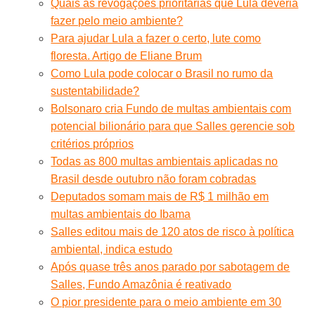
Quais as revogações prioritárias que Lula deveria
fazer pelo meio ambiente?
Para ajudar Lula a fazer o certo, lute como
floresta. Artigo de Eliane Brum
Como Lula pode colocar o Brasil no rumo da
sustentabilidade?
Bolsonaro cria Fundo de multas ambientais com
potencial bilionário para que Salles gerencie sob
critérios próprios
Todas as 800 multas ambientais aplicadas no
Brasil desde outubro não foram cobradas
Deputados somam mais de R$ 1 milhão em
multas ambientais do Ibama
Salles editou mais de 120 atos de risco à política
ambiental, indica estudo
Após quase três anos parado por sabotagem de
Salles, Fundo Amazônia é reativado
O pior presidente para o meio ambiente em 30