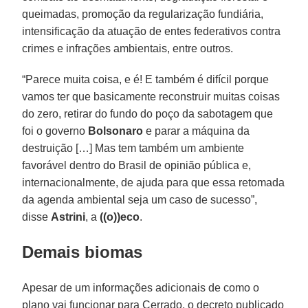
queimadas, promoção da regularização fundiária,
intensificação da atuação de entes federativos contra
crimes e infrações ambientais, entre outros.
“Parece muita coisa, e é! E também é difícil porque
vamos ter que basicamente reconstruir muitas coisas
do zero, retirar do fundo do poço da sabotagem que
foi o governo
Bolsonaro
e parar a máquina da
destruição […] Mas tem também um ambiente
favorável dentro do Brasil de opinião pública e,
internacionalmente, de ajuda para que essa retomada
da agenda ambiental seja um caso de sucesso”,
disse
Astrini
, a
((o))eco
.
Demais biomas
Apesar de um informações adicionais de como o
plano vai funcionar para Cerrado, o decreto publicado