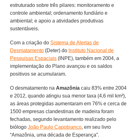
estruturado sobre três pilares: monitoramento e
controle ambiental; ordenamento fundiário e
ambiental; e apoio a atividades produtivas
sustentáveis.
Com a criação do
Sistema de Alertas de
Desmatamento
(Deter) do
Instituto Nacional de
Pesquisas Espaciais
(INPE), também em 2004, a
implementação do Plano avançou e os saldos
positivos se acumularam.
O desmatamento na
Amazônia
caiu 83% entre 2004
e 2012, quando atingiu sua menor taxa (4,6 mil km²),
as áreas protegidas aumentaram em 76% e cerca de
1500 empresas clandestinas de madeira foram
fechadas, segundo levantamento realizado pelo
biólogo
João Paulo Capobianco
, em seu livro
“Amazônia, uma década de Esperança”.