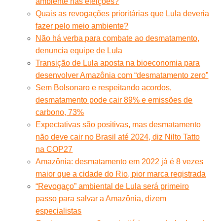
ambiente nas eleições?
Quais as revogações prioritárias que Lula deveria
fazer pelo meio ambiente?
Não há verba para combate ao desmatamento,
denuncia equipe de Lula
Transição de Lula aposta na bioeconomia para
desenvolver Amazônia com “desmatamento zero”
Sem Bolsonaro e respeitando acordos,
desmatamento pode cair 89% e emissões de
carbono, 73%
Expectativas são positivas, mas desmatamento
não deve cair no Brasil até 2024, diz Nilto Tatto
na COP27
Amazônia: desmatamento em 2022 já é 8 vezes
maior que a cidade do Rio, pior marca registrada
“Revogaço” ambiental de Lula será primeiro
passo para salvar a Amazônia, dizem
especialistas