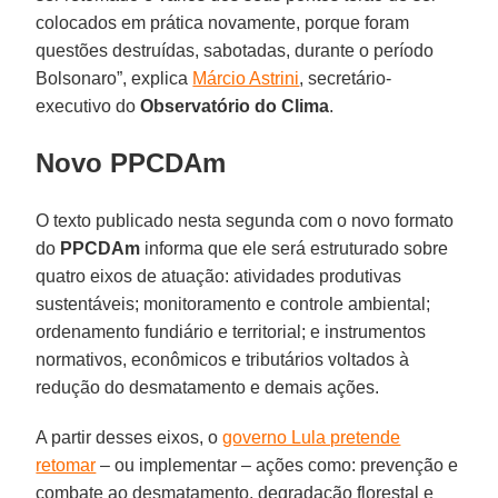
colocados em prática novamente, porque foram
questões destruídas, sabotadas, durante o período
Bolsonaro”, explica
Márcio Astrini
, secretário-
executivo do
Observatório do Clima
.
Novo PPCDAm
O texto publicado nesta segunda com o novo formato
do
PPCDAm
informa que ele será estruturado sobre
quatro eixos de atuação: atividades produtivas
sustentáveis; monitoramento e controle ambiental;
ordenamento fundiário e territorial; e instrumentos
normativos, econômicos e tributários voltados à
redução do desmatamento e demais ações.
A partir desses eixos, o
governo Lula pretende
retomar
– ou implementar – ações como: prevenção e
combate ao desmatamento, degradação florestal e