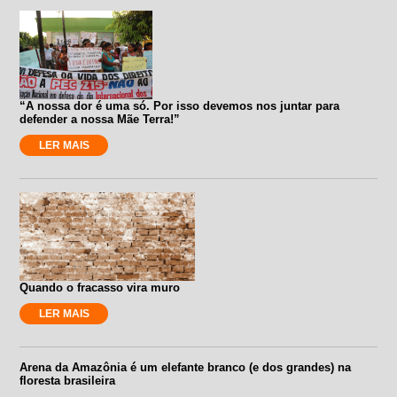
“A nossa dor é uma só. Por isso devemos nos juntar para
defender a nossa Mãe Terra!”
LER MAIS
Quando o fracasso vira muro
LER MAIS
Arena da Amazônia é um elefante branco (e dos grandes) na
floresta brasileira