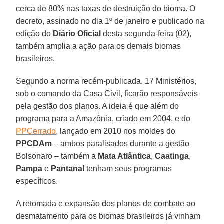
cerca de 80% nas taxas de destruição do bioma. O
decreto, assinado no dia 1º de janeiro e publicado na
edição do
Diário Oficial
desta segunda-feira (02),
também amplia a ação para os demais biomas
brasileiros.
Segundo a norma recém-publicada, 17 Ministérios,
sob o comando da Casa Civil, ficarão responsáveis
pela gestão dos planos. A ideia é que além do
programa para a Amazônia, criado em 2004, e do
PPCerrado
, lançado em 2010 nos moldes do
PPCDAm
– ambos paralisados durante a gestão
Bolsonaro – também a
Mata Atlântica
,
Caatinga
,
Pampa
e
Pantanal
tenham seus programas
específicos.
A retomada e expansão dos planos de combate ao
desmatamento para os biomas brasileiros já vinham