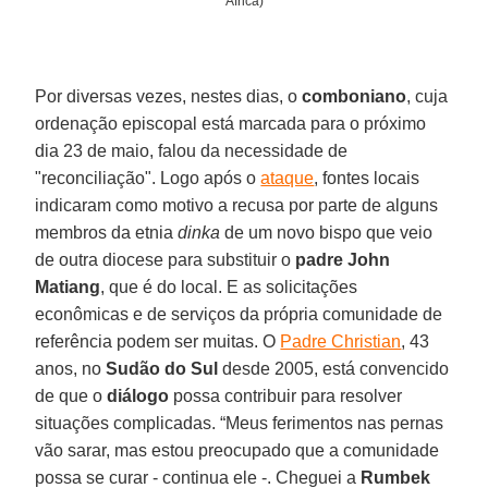
África)
Por diversas vezes, nestes dias, o
comboniano
, cuja
ordenação episcopal está marcada para o próximo
dia 23 de maio, falou da necessidade de
"reconciliação". Logo após o
ataque
, fontes locais
indicaram como motivo a recusa por parte de alguns
membros da etnia
dinka
de um novo bispo que veio
de outra diocese para substituir o
padre John
Matiang
, que é do local. E as solicitações
econômicas e de serviços da própria comunidade de
referência podem ser muitas. O
Padre Christian
, 43
anos, no
Sudão do Sul
desde 2005, está convencido
de que o
diálogo
possa contribuir para resolver
situações complicadas. “Meus ferimentos nas pernas
vão sarar, mas estou preocupado que a comunidade
possa se curar - continua ele -. Cheguei a
Rumbek