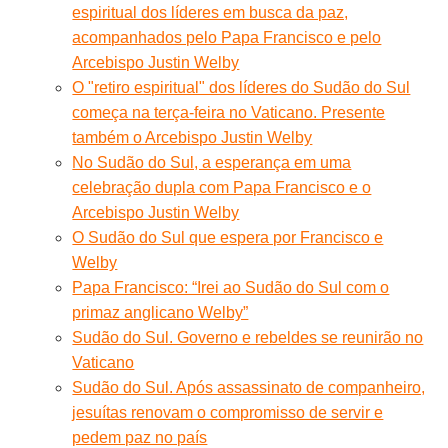
espiritual dos líderes em busca da paz,
acompanhados pelo Papa Francisco e pelo
Arcebispo Justin Welby
O "retiro espiritual" dos líderes do Sudão do Sul
começa na terça-feira no Vaticano. Presente
também o Arcebispo Justin Welby
No Sudão do Sul, a esperança em uma
celebração dupla com Papa Francisco e o
Arcebispo Justin Welby
O Sudão do Sul que espera por Francisco e
Welby
Papa Francisco: “Irei ao Sudão do Sul com o
primaz anglicano Welby”
Sudão do Sul. Governo e rebeldes se reunirão no
Vaticano
Sudão do Sul. Após assassinato de companheiro,
jesuítas renovam o compromisso de servir e
pedem paz no país