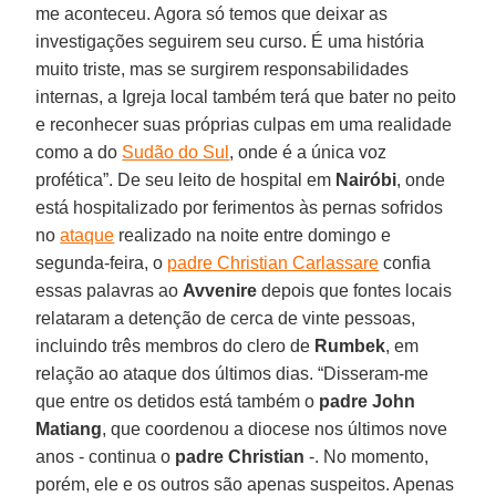
me aconteceu. Agora só temos que deixar as
investigações seguirem seu curso. É uma história
muito triste, mas se surgirem responsabilidades
internas, a Igreja local também terá que bater no peito
e reconhecer suas próprias culpas em uma realidade
como a do
Sudão do Sul
, onde é a única voz
profética”. De seu leito de hospital em
Nairóbi
, onde
está hospitalizado por ferimentos às pernas sofridos
no
ataque
realizado na noite entre domingo e
segunda-feira, o
padre Christian Carlassare
confia
essas palavras ao
Avvenire
depois que fontes locais
relataram a detenção de cerca de vinte pessoas,
incluindo três membros do clero de
Rumbek
, em
relação ao ataque dos últimos dias. “Disseram-me
que entre os detidos está também o
padre John
Matiang
, que coordenou a diocese nos últimos nove
anos - continua o
padre Christian
-. No momento,
porém, ele e os outros são apenas suspeitos. Apenas