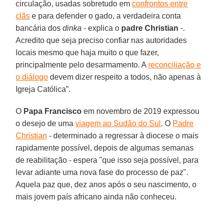
circulação, usadas sobretudo em
confrontos entre
clãs
e para defender o gado, a verdadeira conta
bancária dos
dinka
- explica o
padre Christian
-.
Acredito que seja preciso confiar nas autoridades
locais mesmo que haja muito o que fazer,
principalmente pelo desarmamento. A
reconciliação e
o diálogo
devem dizer respeito a todos, não apenas à
Igreja Católica”.
O
Papa Francisco
em novembro de 2019 expressou
o desejo de uma
viagem ao Sudão do Sul
. O
Padre
Christian
- determinado a regressar à diocese o mais
rapidamente possível, depois de algumas semanas
de reabilitação - espera "que isso seja possível, para
levar adiante uma nova fase do processo de paz".
Aquela paz que, dez anos após o seu nascimento, o
mais jovem país africano ainda não conheceu.