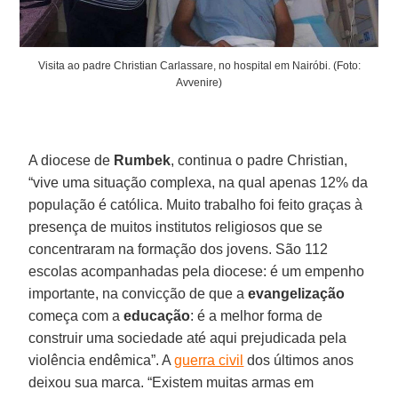
Visita ao padre Christian Carlassare, no hospital em Nairóbi. (Foto:
Avvenire)
A diocese de
Rumbek
, continua o padre Christian,
“vive uma situação complexa, na qual apenas 12% da
população é católica. Muito trabalho foi feito graças à
presença de muitos institutos religiosos que se
concentraram na formação dos jovens. São 112
escolas acompanhadas pela diocese: é um empenho
importante, na convicção de que a
evangelização
começa com a
educação
: é a melhor forma de
construir uma sociedade até aqui prejudicada pela
violência endêmica”. A
guerra civil
dos últimos anos
deixou sua marca. “Existem muitas armas em