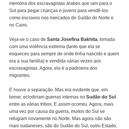
memória dos escravagistas árabes que iam para o
Sul para pegar crianças e jovens para vendê-los
como escravos nos mercados do Sudão do Norte e
no Cairo.
Veja-se o caso de
Santa Josefina Bakhita
, tomada
com uma violência extrema (tanto que ela se
esqueceu para sempre de onde tinha nascido e quem
era a sua família) e vendida várias vezes aos
escravagistas. Agora, ela é a padroeira dos
migrantes.
E houve a separação. Mas era evidente que, em
breve, eclodiriam guerras internas no
Sudão do Sul
entre as várias tribos. E assim ocorreu. Agora, mais
uma vez por causa da guerra, muitos do Sul se
refugiam novamente no Norte. Mas agora não são
mais sudaneses, são do Sudão do Sul, outro Estado.