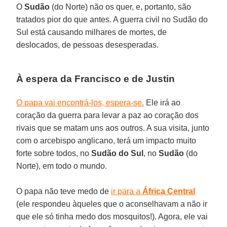
O
Sudão
(do Norte) não os quer, e, portanto, são
tratados pior do que antes. A guerra civil no Sudão do
Sul está causando milhares de mortes, de
deslocados, de pessoas desesperadas.
À espera da Francisco e de Justin
O papa vai encontrá-los, espera-se.
Ele irá ao
coração da guerra para levar a paz ao coração dos
rivais que se matam uns aos outros. A sua visita, junto
com o arcebispo anglicano, terá um impacto muito
forte sobre todos, no
Sudão do Sul
, no
Sudão
(do
Norte), em todo o mundo.
O papa não teve medo de
ir para a
África Central
(ele respondeu àqueles que o aconselhavam a não ir
que ele só tinha medo dos mosquitos!). Agora, ele vai