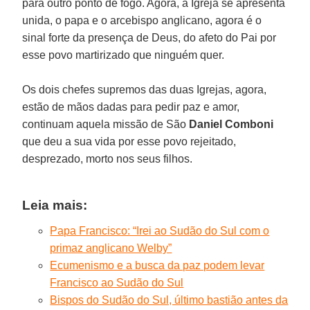
para outro ponto de fogo. Agora, a Igreja se apresenta
unida, o papa e o arcebispo anglicano, agora é o
sinal forte da presença de Deus, do afeto do Pai por
esse povo martirizado que ninguém quer.
Os dois chefes supremos das duas Igrejas, agora,
estão de mãos dadas para pedir paz e amor,
continuam aquela missão de São
Daniel Comboni
que deu a sua vida por esse povo rejeitado,
desprezado, morto nos seus filhos.
Leia mais:
Papa Francisco: “Irei ao Sudão do Sul com o
primaz anglicano Welby”
Ecumenismo e a busca da paz podem levar
Francisco ao Sudão do Sul
Bispos do Sudão do Sul, último bastião antes da