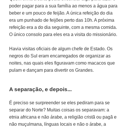
poder pagar para a sua família ao menos a água para
beber e um pouco de feijão. A única refeição do dia
era um punhado de feijões perto das 10h. A próxima
refeição era a do dia seguinte, com a mesma comida.
O único consolo para eles era a visita do missionário.
Havia visitas oficiais de algum chefe de Estado. Os
negros do Sul eram encarregados de organizar as
noites, nas quais eles figuravam como macacos que
pulam e dançam para divertir os Grandes.
A separação, e depois...
É preciso se surpreender se eles pediram para se
separar do Norte? Muitas coisas os separavam: a
etnia africana e não árabe, a religião cristã ou pagã e
não muçulmana, línguas locais e não o árabe, a