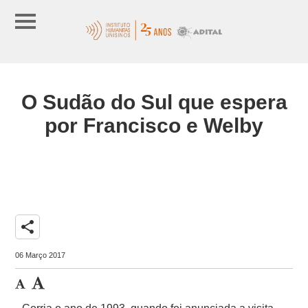
O Sudão do Sul que espera
por Francisco e Welby
share
06 Março 2017