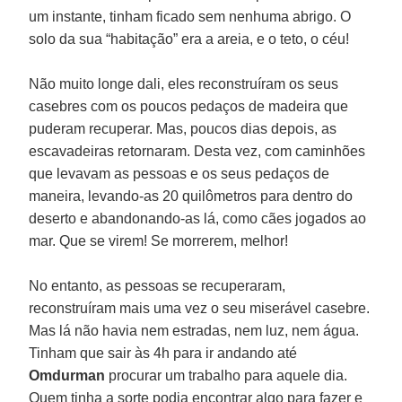
um instante, tinham ficado sem nenhuma abrigo. O
solo da sua “habitação” era a areia, e o teto, o céu!
Não muito longe dali, eles reconstruíram os seus
casebres com os poucos pedaços de madeira que
puderam recuperar. Mas, poucos dias depois, as
escavadeiras retornaram. Desta vez, com caminhões
que levavam as pessoas e os seus pedaços de
maneira, levando-as 20 quilômetros para dentro do
deserto e abandonando-as lá, como cães jogados ao
mar. Que se virem! Se morrerem, melhor!
No entanto, as pessoas se recuperaram,
reconstruíram mais uma vez o seu miserável casebre.
Mas lá não havia nem estradas, nem luz, nem água.
Tinham que sair às 4h para ir andando até
Omdurman
procurar um trabalho para aquele dia.
Quem tinha a sorte podia encontrar algo para fazer e