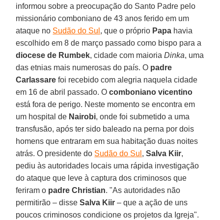
informou sobre a preocupação do Santo Padre pelo
missionário comboniano de 43 anos ferido em um
ataque no
Sudão do Sul
, que o próprio
Papa
havia
escolhido em 8 de março passado como bispo para a
diocese de Rumbek
, cidade com maioria
Dinka
, uma
das etnias mais numerosas do país. O
padre
Carlassare
foi recebido com alegria naquela cidade
em 16 de abril passado. O
comboniano vicentino
está fora de perigo. Neste momento se encontra em
um hospital de
Nairobi
, onde foi submetido a uma
transfusão, após ter sido baleado na perna por dois
homens que entraram em sua habitação duas noites
atrás. O presidente do
Sudão do Sul
,
Salva Kiir
,
pediu às autoridades locais uma rápida investigação
do ataque que leve à captura dos criminosos que
feriram o
padre Christian
. "As autoridades não
permitirão – disse
Salva Kiir
– que a ação de uns
poucos criminosos condicione os projetos da Igreja".