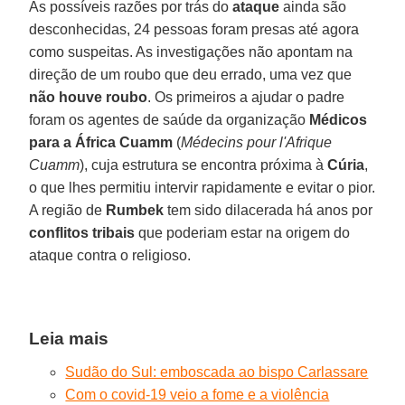
As possíveis razões por trás do
ataque
ainda são
desconhecidas, 24 pessoas foram presas até agora
como suspeitas. As investigações não apontam na
direção de um roubo que deu errado, uma vez que
não houve roubo
. Os primeiros a ajudar o padre
foram os agentes de saúde da organização
Médicos
para a África Cuamm
(
Médecins pour l'Afrique
Cuamm
), cuja estrutura se encontra próxima à
Cúria
,
o que lhes permitiu intervir rapidamente e evitar o pior.
A região de
Rumbek
tem sido dilacerada há anos por
conflitos tribais
que poderiam estar na origem do
ataque contra o religioso.
Leia mais
Sudão do Sul: emboscada ao bispo Carlassare
Com o covid-19 veio a fome e a violência