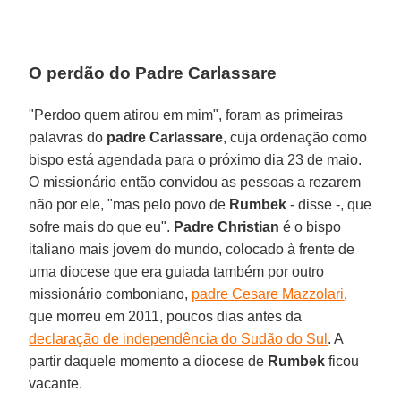
O perdão do Padre Carlassare
"Perdoo quem atirou em mim", foram as primeiras
palavras do
padre Carlassare
, cuja ordenação como
bispo está agendada para o próximo dia 23 de maio.
O missionário então convidou as pessoas a rezarem
não por ele, "mas pelo povo de
Rumbek
- disse -, que
sofre mais do que eu".
Padre Christian
é o bispo
italiano mais jovem do mundo, colocado à frente de
uma diocese que era guiada também por outro
missionário comboniano,
padre Cesare Mazzolari
,
que morreu em 2011, poucos dias antes da
declaração de independência do Sudão do Sul
. A
partir daquele momento a diocese de
Rumbek
ficou
vacante.