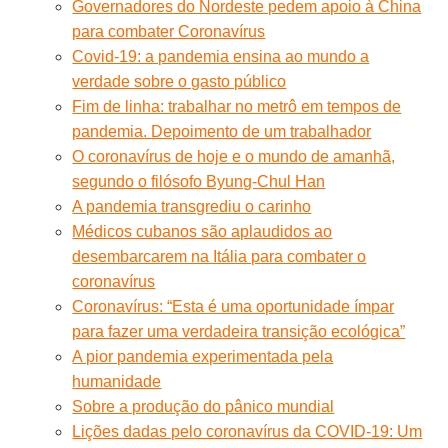
Governadores do Nordeste pedem apoio à China
para combater Coronavírus
Covid-19: a pandemia ensina ao mundo a
verdade sobre o gasto público
Fim de linha: trabalhar no metrô em tempos de
pandemia. Depoimento de um trabalhador
O coronavírus de hoje e o mundo de amanhã,
segundo o filósofo Byung-Chul Han
A pandemia transgrediu o carinho
Médicos cubanos são aplaudidos ao
desembarcarem na Itália para combater o
coronavírus
Coronavírus: “Esta é uma oportunidade ímpar
para fazer uma verdadeira transição ecológica”
A pior pandemia experimentada pela
humanidade
Sobre a produção do pânico mundial
Lições dadas pelo coronavírus da COVID-19: Um