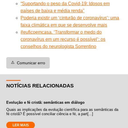
“Suportando o peso da Covid-19: Idosos em
países de baixa e média renda"
Poderia existir um ‘cinturão de coronavírus’: uma
faixa climática em que se desenvolve mais
#euficoemcasa. ‘Transformar o medo do
coronavírus em um recurso é possível’: os
conselhos do neurologista Sorrentino
⚠️
Comunicar erro
NOTÍCIAS RELACIONADAS
Evolução e fé cristã: semânticas em diálogo
Quais as implicações da evolução científica para as semânticas da
fé cristã? É possível conciliar ciência e fé, a part[...]
LER MAIS