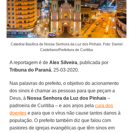
Catedral Basílica de Nossa Senhora da Luz dos Pinhais. Foto: Daniel
Castellano/Prefeitura de Curitiba
A reportagem é de
Alex
Silveira
, publicada por
Tribuna do Paraná
, 25-03-2020.
Nas palavras do prefeito, o objetivo do acionamento
dos sinos é chamar as pessoas para que peçam a
Deus, à
Nossa Senhora da Luz dos Pinhais
–
padroeira de Curitiba – e aos anjos pela
cura dos
doentes
e para que o vírus não cause tantos danos à
população. O prefeito também diz que falou com
pastores de igrejas evangélicas que têm sinos em