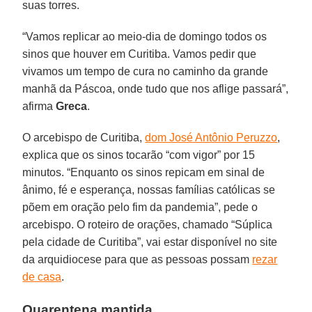
suas torres.
“Vamos replicar ao meio-dia de domingo todos os
sinos que houver em Curitiba. Vamos pedir que
vivamos um tempo de cura no caminho da grande
manhã da Páscoa, onde tudo que nos aflige passará”,
afirma
Greca
.
O arcebispo de Curitiba,
dom José Antônio Peruzzo
,
explica que os sinos tocarão “com vigor” por 15
minutos. “Enquanto os sinos repicam em sinal de
ânimo, fé e esperança, nossas famílias católicas se
põem em oração pelo fim da pandemia”, pede o
arcebispo. O roteiro de orações, chamado “Súplica
pela cidade de Curitiba”, vai estar disponível no site
da arquidiocese para que as pessoas possam
rezar
de casa
.
Quarentena mantida