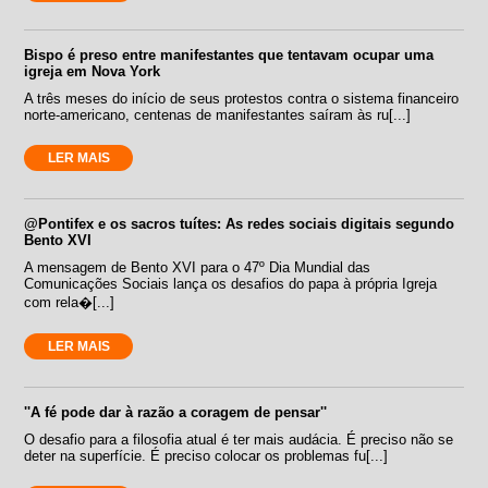
Bispo é preso entre manifestantes que tentavam ocupar uma
igreja em Nova York
A três meses do início de seus protestos contra o sistema financeiro
norte-americano, centenas de manifestantes saíram às ru[...]
LER MAIS
@Pontifex e os sacros tuítes: As redes sociais digitais segundo
Bento XVI
A mensagem de Bento XVI para o 47º Dia Mundial das
Comunicações Sociais lança os desafios do papa à própria Igreja
com rela�[...]
LER MAIS
''A fé pode dar à razão a coragem de pensar''
O desafio para a filosofia atual é ter mais audácia. É preciso não se
deter na superfície. É preciso colocar os problemas fu[...]