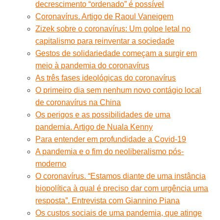
decrescimento “ordenado” é possível
Coronavírus. Artigo de Raoul Vaneigem
Zizek sobre o coronavírus: Um golpe letal no
capitalismo para reinventar a sociedade
Gestos de solidariedade começam a surgir em
meio à pandemia do coronavírus
As três fases ideológicas do coronavírus
O primeiro dia sem nenhum novo contágio local
de coronavírus na China
Os perigos e as possibilidades de uma
pandemia. Artigo de Nuala Kenny
Para entender em profundidade a Covid-19
A pandemia e o fim do neoliberalismo pós-
moderno
O coronavírus. “Estamos diante de uma instância
biopolítica à qual é preciso dar com urgência uma
resposta”. Entrevista com Giannino Piana
Os custos sociais de uma pandemia, que atinge