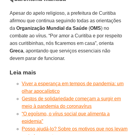
Apesar do apelo religioso, a prefeitura de Curitiba
afirmou que continua seguindo todas as orientações
da
Organização Mundial da Saúde
(
OMS
) no
combate ao vírus. “Por amor a Curitiba e por respeito
aos curitibinhas, nós ficaremos em casa”, orienta
Greca
, apontando que serviços essenciais não
devem parar de funcionar.
Leia mais
Viver a esperança em tempos de pandemia: um
olhar apocalíptico
Gestos de solidariedade começam a surgir em
meio à pandemia do coronavírus
“O egoísmo, o vírus social que alimenta a
epidemia”
Posso ajudá-lo? Sobre os motivos que nos levam