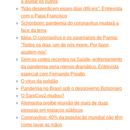
a ajudar os outros
“Não desperdicem esses dias difíceis”. Entrevista
com o Papa Francisco
Schönborn: pandemia do coronavírus mudará a
face da terra
Itália. O coronavírus e os xaverianos de Parma:
“Todos os dias, um de nós morre. Por favor,
ajudem-nos”
Sem os cortes recentes na Saúde, enfrentamento
da pandemia seria menos dramático. Entrevista
especial com Fernando Pigatto
O vírus da solidão
Pandemia no Brasil sob o desgoverno Bolsonaro
O SarsCov2 mudou?
Alemanha proíbe reunião de mais de duas
pessoas em espaços públicos
Coronavírus: 40% da população mundial não têm
como lavar as mãos