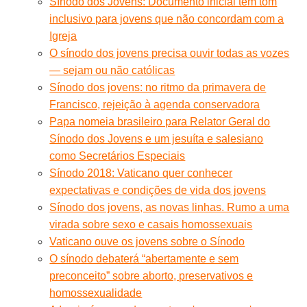
Sínodo dos Jovens: Documento inicial tem tom
inclusivo para jovens que não concordam com a
Igreja
O sínodo dos jovens precisa ouvir todas as vozes
— sejam ou não católicas
Sínodo dos jovens: no ritmo da primavera de
Francisco, rejeição à agenda conservadora
Papa nomeia brasileiro para Relator Geral do
Sínodo dos Jovens e um jesuíta e salesiano
como Secretários Especiais
Sínodo 2018: Vaticano quer conhecer
expectativas e condições de vida dos jovens
Sínodo dos jovens, as novas linhas. Rumo a uma
virada sobre sexo e casais homossexuais
Vaticano ouve os jovens sobre o Sínodo
O sínodo debaterá “abertamente e sem
preconceito” sobre aborto, preservativos e
homossexualidade