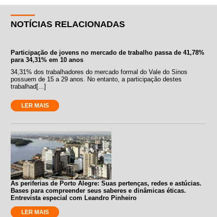
NOTÍCIAS RELACIONADAS
Participação de jovens no mercado de trabalho passa de 41,78%
para 34,31% em 10 anos
34,31% dos trabalhadores do mercado formal do Vale do Sinos
possuem de 15 a 29 anos. No entanto, a participação destes
trabalhad[...]
LER MAIS
As periferias de Porto Alegre: Suas pertenças, redes e astúcias.
Bases para compreender seus saberes e dinâmicas éticas.
Entrevista especial com Leandro Pinheiro
LER MAIS