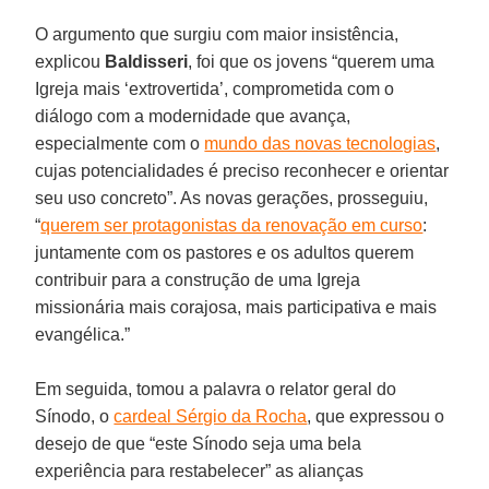
O argumento que surgiu com maior insistência,
explicou
Baldisseri
, foi que os jovens “querem uma
Igreja mais ‘extrovertida’, comprometida com o
diálogo com a modernidade que avança,
especialmente com o
mundo das novas tecnologias
,
cujas potencialidades é preciso reconhecer e orientar
seu uso concreto”. As novas gerações, prosseguiu,
“
querem ser protagonistas da renovação em curso
:
juntamente com os pastores e os adultos querem
contribuir para a construção de uma Igreja
missionária mais corajosa, mais participativa e mais
evangélica.”
Em seguida, tomou a palavra o relator geral do
Sínodo, o
cardeal Sérgio da Rocha
, que expressou o
desejo de que “este Sínodo seja uma bela
experiência para restabelecer” as alianças