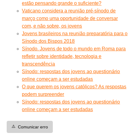
estão pensando grande o suficiente?
Vaticano considera a reunião pré-sínodo de
março como uma oportunidade de conversar
com, e não sobre, os jovens
Jovens brasileiros na reunião preparatória para o
Sínodo dos Bispos 2018
Sínodo. Jovens de todo o mundo em Roma para
refletir sobre identidade, tecnologia e
transcendência
Sínodo: respostas dos jovens ao questionário
online começam a ser estudadas
O que querem os jovens católicos? As respostas
podem surpreender
Sínodo: respostas dos jovens ao questionário
online começam a ser estudadas
⚠️
Comunicar erro