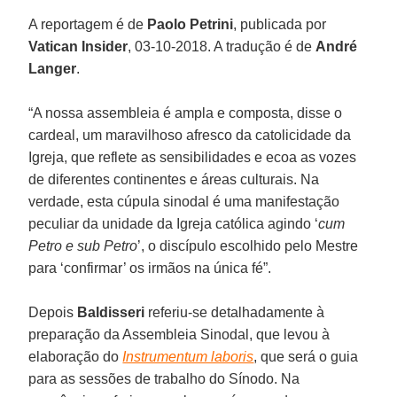
A reportagem é de
Paolo Petrini
, publicada por
Vatican Insider
, 03-10-2018. A tradução é de
André
Langer
.
“A nossa assembleia é ampla e composta, disse o
cardeal, um maravilhoso afresco da catolicidade da
Igreja, que reflete as sensibilidades e ecoa as vozes
de diferentes continentes e áreas culturais. Na
verdade, esta cúpula sinodal é uma manifestação
peculiar da unidade da Igreja católica agindo ‘
cum
Petro e sub Petro
’, o discípulo escolhido pelo Mestre
para ‘confirmar’ os irmãos na única fé”.
Depois
Baldisseri
referiu-se detalhadamente à
preparação da Assembleia Sinodal, que levou à
elaboração do
Instrumentum laboris
, que será o guia
para as sessões de trabalho do Sínodo. Na