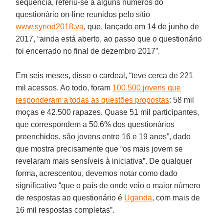
sequência, referiu-se a alguns números do
questionário on-line reunidos pelo sítio
www.synod2018.va
, que, lançado em 14 de junho de
2017, “ainda está aberto, ao passo que o questionário
foi encerrado no final de dezembro 2017”.
Em seis meses, disse o cardeal, “teve cerca de 221
mil acessos. Ao todo, foram
100.500 jovens que
responderam a todas as questões propostas
: 58 mil
moças e 42.500 rapazes. Quase 51 mil participantes,
que correspondem a 50,6% dos questionários
preenchidos, são jovens entre 16 e 19 anos”, dado
que mostra precisamente que “os mais jovem se
revelaram mais sensíveis à iniciativa”. De qualquer
forma, acrescentou, devemos notar como dado
significativo “que o país de onde veio o maior número
de respostas ao questionário é
Uganda
, com mais de
16 mil respostas completas”.