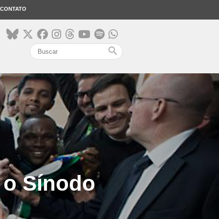
CONTATO
search
 o Sínodo