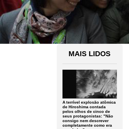
MAIS LIDOS
A terrível explosão atômica
de Hiroshima contada
pelos olhos de cinco de
seus protagonistas: "Não
consigo nem descrever
completamente como era