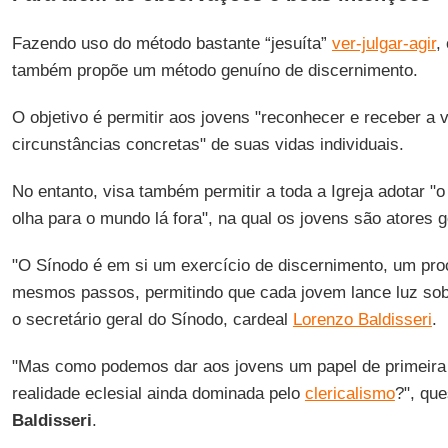
Fazendo uso do método bastante “jesuíta”
ver-julgar-agir
,
também propõe um método genuíno de discernimento.
O objetivo é permitir aos jovens "reconhecer e receber a
circunstâncias concretas" de suas vidas individuais.
No entanto, visa também permitir a toda a Igreja adotar "o
olha para o mundo lá fora", na qual os jovens são atores 
"O Sínodo é em si um exercício de discernimento, um pr
mesmos passos, permitindo que cada jovem lance luz sobr
o secretário geral do Sínodo, cardeal
Lorenzo Baldisseri
.
"Mas como podemos dar aos jovens um papel de primeira 
realidade eclesial ainda dominada pelo
clericalismo
?", que
Baldisseri
.