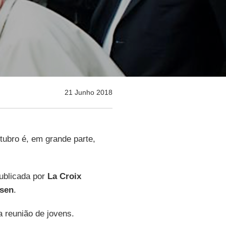
21 Junho 2018
ubro é, em grande parte,
publicada por
La Croix
esen
.
 reunião de jovens.