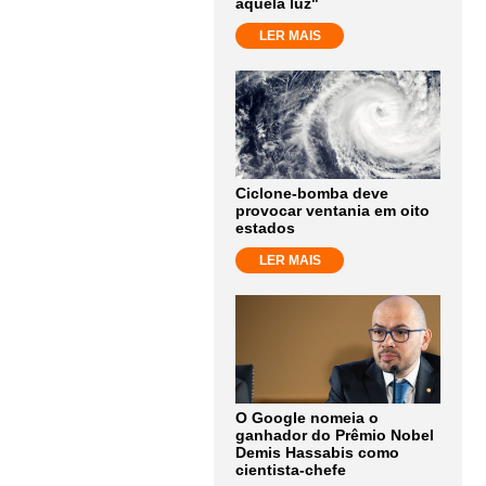
aquela luz"
LER MAIS
Ciclone-bomba deve
provocar ventania em oito
estados
LER MAIS
O Google nomeia o
ganhador do Prêmio Nobel
Demis Hassabis como
cientista-chefe