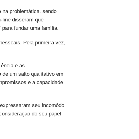
 na problemática, sendo
-line disseram que
 para fundar uma família.
essoais. Pela primeira vez,
cência e as
de um salto qualitativo em
ompromissos e a capacidade
e expressaram seu incomôdo
consideração do seu papel