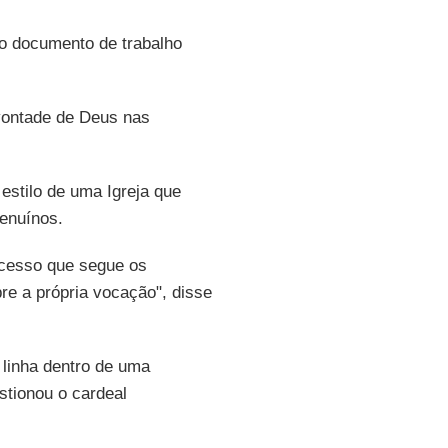
 o documento de trabalho
 vontade de Deus nas
 estilo de uma Igreja que
genuínos.
ocesso que segue os
e a própria vocação", disse
linha dentro de uma
stionou o cardeal