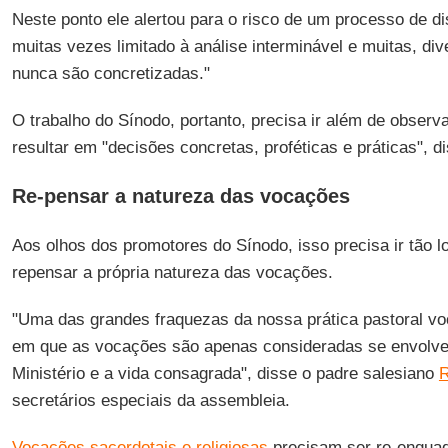
Neste ponto ele alertou para o risco de um processo de 
muitas vezes limitado à análise interminável e muitas, di
nunca são concretizadas."
O trabalho do Sínodo, portanto, precisa ir além de obser
resultar em "decisões concretas, proféticas e práticas", di
Re-pensar a natureza das vocações
Aos olhos dos promotores do Sínodo, isso precisa ir tão l
repensar a própria natureza das vocações.
"Uma das grandes fraquezas da nossa prática pastoral voc
em que as vocações são apenas consideradas se envolv
Ministério e a vida consagrada", disse o padre salesiano
R
secretários especiais da assembleia.
Vocações sacerdotais e religiosas
precisam ser re-enqua