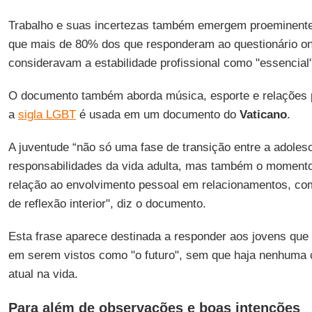
Trabalho e suas incertezas também emergem proeminente
que mais de 80% dos que responderam ao questionário on
consideravam a estabilidade profissional como "essencial"
O documento também aborda música, esporte e relações p
a
sigla LGBT
é usada em um documento do
Vaticano
.
A juventude “não só uma fase de transição entre a adoles
responsabilidades da vida adulta, mas também o momento 
relação ao envolvimento pessoal em relacionamentos, c
de reflexão interior", diz o documento.
Esta frase aparece destinada a responder aos jovens qu
em serem vistos como "o futuro", sem que haja nenhuma 
atual na vida.
Para além de observações e boas intenções