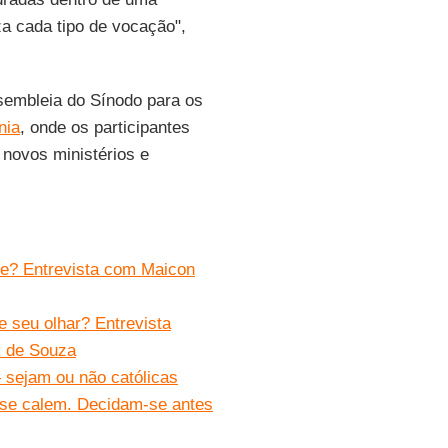
za cada tipo de vocação",
sembleia do Sínodo para os
nia
, onde os participantes
 novos ministérios e
ude? Entrevista com Maicon
e seu olhar? Entrevista
k de Souza
 sejam ou não católicas
 se calem. Decidam-se antes