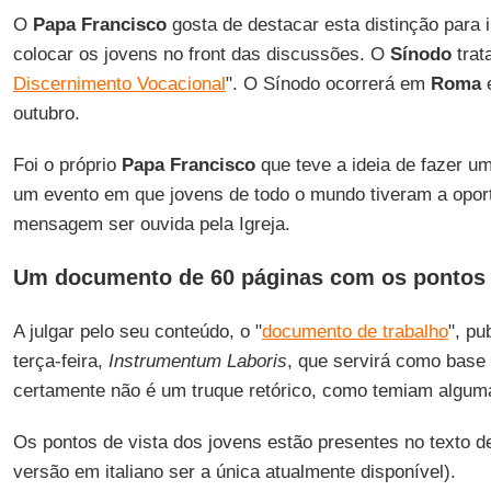
O
Papa Francisco
gosta de destacar esta distinção para i
colocar os jovens no front das discussões. O
Sínodo
trat
Discernimento Vocacional
". O Sínodo ocorrerá em
Roma
e
outubro.
Foi o próprio
Papa Francisco
que teve a ideia de fazer u
um evento em que jovens de todo o mundo tiveram a opor
mensagem ser ouvida pela Igreja.
Um documento de 60 páginas com os pontos d
A julgar pelo seu conteúdo, o "
documento de trabalho
", pu
terça-feira,
Instrumentum Laboris
, que servirá como base
certamente não é um truque retórico, como temiam algum
Os pontos de vista dos jovens estão presentes no texto d
versão em italiano ser a única atualmente disponível).