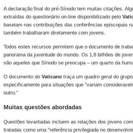
A declaração final do pré-Sínodo tem muitas citações. Al
extraídas do questionário on-line disponibilizado pelo
Vati
baseiam nas contribuições das conferências episcopais na
também trabalharam diretamente com jovens.
Todos estes recursos permitem que o documento de trab
panorama da juventude do mundo. Os 1,8 bilhões de jovens
são aqueles que Sínodo se preocupa – um quarto da hum
O documento do
Vaticano
traça um quadro geral do grup
especificamente para situações que "variam considerave
outro."
Muitas questões abordadas
Questões levantadas incluem as relações dos jovens co
tratadas como uma "referência privilegiada no desenvolvim