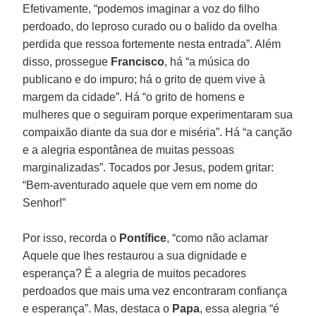
Efetivamente, “podemos imaginar a voz do filho
perdoado, do leproso curado ou o balido da ovelha
perdida que ressoa fortemente nesta entrada”. Além
disso, prossegue
Francisco
, há “a música do
publicano e do impuro; há o grito de quem vive à
margem da cidade”. Há “o grito de homens e
mulheres que o seguiram porque experimentaram sua
compaixão diante da sua dor e miséria”. Há “a canção
e a alegria espontânea de muitas pessoas
marginalizadas”. Tocados por Jesus, podem gritar:
“Bem-aventurado aquele que vem em nome do
Senhor!”
Por isso, recorda o
Pontífice
, “como não aclamar
Aquele que lhes restaurou a sua dignidade e
esperança? É a alegria de muitos pecadores
perdoados que mais uma vez encontraram confiança
e esperança”. Mas, destaca o
Papa
, essa alegria “é