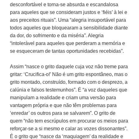
desconfortável e torna-se absurda e escandalosa
para aqueles que se consideram justos e ‘fiéis’ à lei e
aos preceitos rituais”. Uma “alegria insuportável para
todos aqueles que bloquearam a sensibilidade diante
da dor, do sofrimento e da miséria”. Alegria
“intolerável para aqueles que perderam a memória e
se esqueceram de tantas oportunidades recebidas”.
Assim “nasce o grito daquele cuja voz não treme para
gritar: ‘Crucifica-o!’ Não é um grito espontâneo, mas o
grito montado, construído, formado com o desprezo, a
calúnia e falsos testemunhos”. É “a voz daqueles que
manipulam a realidade e criam uma versão para
vantagem própria e que não têm problemas para
‘enredar’ os outros para se salvarem”. O grito de
quem “não tem escrúpulos em procurar os meios para
reforçar-se a si mesmo e calar as vozes dissonantes”.
É o grito que “nasce da ‘maquiagem’ da realidade e