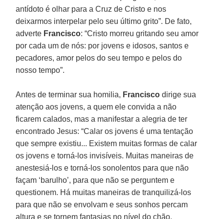
antídoto é olhar para a Cruz de Cristo e nos
deixarmos interpelar pelo seu último grito”. De fato,
adverte
Francisco
: “Cristo morreu gritando seu amor
por cada um de nós: por jovens e idosos, santos e
pecadores, amor pelos do seu tempo e pelos do
nosso tempo”.
Antes de terminar sua homilia,
Francisco
dirige sua
atenção aos jovens, a quem ele convida a não
ficarem calados, mas a manifestar a alegria de ter
encontrado Jesus: “Calar os jovens é uma tentação
que sempre existiu... Existem muitas formas de calar
os jovens e torná-los invisíveis. Muitas maneiras de
anestesiá-los e torná-los sonolentos para que não
façam ‘barulho’, para que não se perguntem e
questionem. Há muitas maneiras de tranquilizá-los
para que não se envolvam e seus sonhos percam
altura e se tornem fantasias no nível do chão,