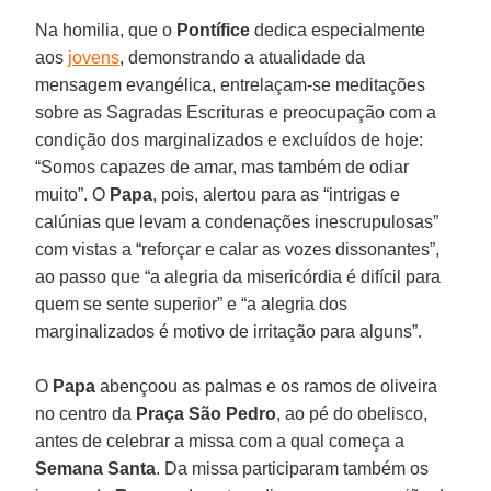
Na homilia, que o
Pontífice
dedica especialmente
aos
jovens
, demonstrando a atualidade da
mensagem evangélica, entrelaçam-se meditações
sobre as Sagradas Escrituras e preocupação com a
condição dos marginalizados e excluídos de hoje:
“Somos capazes de amar, mas também de odiar
muito”. O
Papa
, pois, alertou para as “intrigas e
calúnias que levam a condenações inescrupulosas”
com vistas a “reforçar e calar as vozes dissonantes”,
ao passo que “a alegria da misericórdia é difícil para
quem se sente superior” e “a alegria dos
marginalizados é motivo de irritação para alguns”.
O
Papa
abençoou as palmas e os ramos de oliveira
no centro da
Praça São Pedro
, ao pé do obelisco,
antes de celebrar a missa com a qual começa a
Semana Santa
. Da missa participaram também os