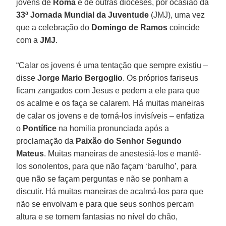
jovens de
Roma
e de outras dioceses, por ocasião da
33ª Jornada Mundial da Juventude
(JMJ), uma vez
que a celebração do
Domingo de Ramos
coincide
com a
JMJ
.
“Calar os jovens é uma tentação que sempre existiu –
disse
Jorge Mario Bergoglio
. Os próprios fariseus
ficam zangados com Jesus e pedem a ele para que
os acalme e os faça se calarem. Há muitas maneiras
de calar os jovens e de torná-los invisíveis – enfatiza
o
Pontífice
na homilia pronunciada após a
proclamação da
Paixão do Senhor Segundo
Mateus
. Muitas maneiras de anestesiá-los e mantê-
los sonolentos, para que não façam ‘barulho’, para
que não se façam perguntas e não se ponham a
discutir. Há muitas maneiras de acalmá-los para que
não se envolvam e para que seus sonhos percam
altura e se tornem fantasias no nível do chão,