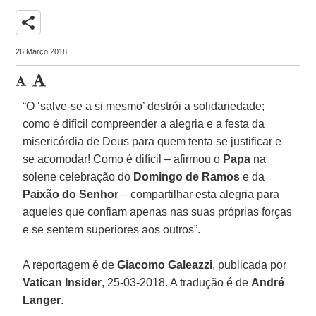
share
26 Março 2018
“O ‘salve-se a si mesmo’ destrói a solidariedade;
como é difícil compreender a alegria e a festa da
misericórdia de Deus para quem tenta se justificar e
se acomodar! Como é difícil – afirmou o
Papa
na
solene celebração do
Domingo de Ramos
e da
Paixão do Senhor
– compartilhar esta alegria para
aqueles que confiam apenas nas suas próprias forças
e se sentem superiores aos outros”.
A reportagem é de
Giacomo Galeazzi
, publicada por
Vatican Insider
, 25-03-2018. A tradução é de
André
Langer
.