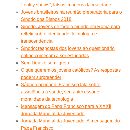
“reality shows”, falsas imagens da realidade
Jovens brasileiros na reunião preparatória para o
Sínodo dos Bispos 2018
Sínodo. Jovens de todo o mundo em Roma para
refletir sobre identidade, tecnologia e
transcendência
Sínodo: respostas dos jovens ao questionário
online começam a ser estudadas
Sem Deus e sem Igreja
O que querem os jovens católicos? As respostas
podem surpreender
Sábado ocupado: Francisco fala sobre
assistência à saúde, seu antecessor e
moralidade da tecnologia
Mensagem do Papa Francisco para a XXXII
Jornada Mundial da Juventude
Jornada Mundial da Juventude. A mensagem do
Papa Francisco