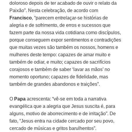
doloroso depois de ter acabado de ouvir o relato da
Paixão”. Nesta celebração, de acordo com
Francisco
, “parecem entrelaçar-se histórias de
alegria e de sofrimento, de erros e sucessos que
fazem parte da nossa vida cotidiana como discípulos,
porque conseguem expor sentimentos e contradições
que muitas vezes são também os nossos, homens e
mulheres deste tempo: capazes de amar muito e
também de odiar, e muito; capazes de sacrifícios
corajosos e também de saber ‘lavar as mãos’ no
momento oportuno; capazes de fidelidade, mas
também de grandes abandonos e traições”.
O
Papa
acrescenta: “vê-se em toda a narrativa
evangélica que a alegria que Jesus suscita é, para
alguns, motivo de aborrecimento e de irritação”. De
fato, “Jesus entra na cidade cercado por seu povo,
cercado de músicas e gritos barulhentos”.