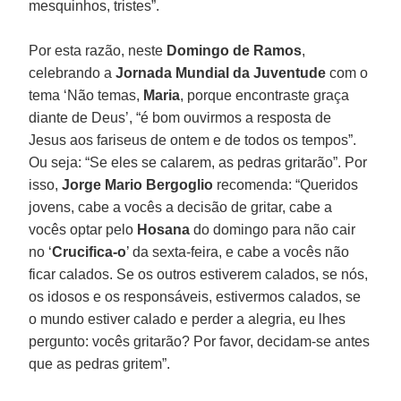
mesquinhos, tristes”.
Por esta razão, neste
Domingo de Ramos
,
celebrando a
Jornada Mundial da Juventude
com o
tema ‘Não temas,
Maria
, porque encontraste graça
diante de Deus’, “é bom ouvirmos a resposta de
Jesus aos fariseus de ontem e de todos os tempos”.
Ou seja: “Se eles se calarem, as pedras gritarão”. Por
isso,
Jorge Mario Bergoglio
recomenda: “Queridos
jovens, cabe a vocês a decisão de gritar, cabe a
vocês optar pelo
Hosana
do domingo para não cair
no ‘
Crucifica-o
’ da sexta-feira, e cabe a vocês não
ficar calados. Se os outros estiverem calados, se nós,
os idosos e os responsáveis, estivermos calados, se
o mundo estiver calado e perder a alegria, eu lhes
pergunto: vocês gritarão? Por favor, decidam-se antes
que as pedras gritem”.