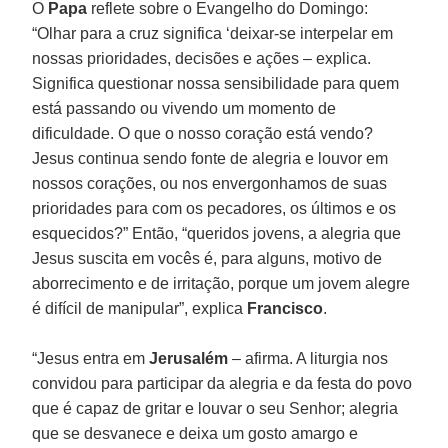
O
Papa
reflete sobre o Evangelho do Domingo:
“Olhar para a cruz significa ‘deixar-se interpelar em
nossas prioridades, decisões e ações – explica.
Significa questionar nossa sensibilidade para quem
está passando ou vivendo um momento de
dificuldade. O que o nosso coração está vendo?
Jesus continua sendo fonte de alegria e louvor em
nossos corações, ou nos envergonhamos de suas
prioridades para com os pecadores, os últimos e os
esquecidos?” Então, “queridos jovens, a alegria que
Jesus suscita em vocês é, para alguns, motivo de
aborrecimento e de irritação, porque um jovem alegre
é difícil de manipular”, explica
Francisco
.
“Jesus entra em
Jerusalém
– afirma. A liturgia nos
convidou para participar da alegria e da festa do povo
que é capaz de gritar e louvar o seu Senhor; alegria
que se desvanece e deixa um gosto amargo e