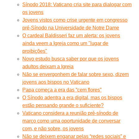
Sínodo 2018: Vaticano cria site para dialogar com
os jovens
Jovens vistos como crise urgente em congresso
pré-Sínodo na Universidade de Notre Dame
O cardeal Baldisseri faz um alerta: os jovens
ainda veem a Igreja como um "lugar de
proibições"
Novo estudo busca saber por que os jovens
adultos deixam a Igreja
Não se envergonhem de falar sobre sexo, dizem
jovens aos bispos no Vaticano
Papa começa a era das “cem flores”
O Sínodo adentra a era digital, mas os bispos
estão pensando grande o suficiente?
Vaticano considera a reunião pré-sínodo de
março como uma oportunidade de conversar
com, e não sobre, os jovens
Não se deixem enganar pelas “redes sociais” e