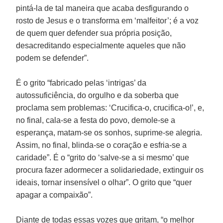
pintá-la de tal maneira que acaba desfigurando o
rosto de Jesus e o transforma em ‘malfeitor’; é a voz
de quem quer defender sua própria posição,
desacreditando especialmente aqueles que não
podem se defender”.
É o grito “fabricado pelas ‘intrigas’ da
autossuficiência, do orgulho e da soberba que
proclama sem problemas: ‘Crucifica-o, crucifica-o!’, e,
no final, cala-se a festa do povo, demole-se a
esperança, matam-se os sonhos, suprime-se alegria.
Assim, no final, blinda-se o coração e esfria-se a
caridade”. É o “grito do ‘salve-se a si mesmo’ que
procura fazer adormecer a solidariedade, extinguir os
ideais, tornar insensível o olhar”. O grito que “quer
apagar a compaixão”.
Diante de todas essas vozes que gritam, “o melhor