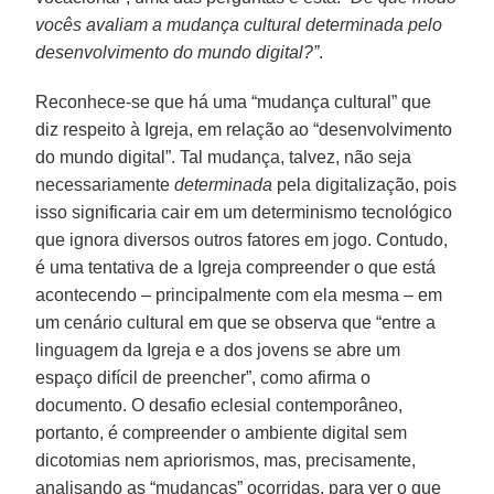
vocês avaliam a mudança cultural determinada pelo
desenvolvimento do mundo digital?”
.
Reconhece-se que há uma “mudança cultural” que
diz respeito à Igreja, em relação ao “desenvolvimento
do mundo digital”. Tal mudança, talvez, não seja
necessariamente
determinada
pela digitalização, pois
isso significaria cair em um determinismo tecnológico
que ignora diversos outros fatores em jogo. Contudo,
é uma tentativa de a Igreja compreender o que está
acontecendo – principalmente com ela mesma – em
um cenário cultural em que se observa que “entre a
linguagem da Igreja e a dos jovens se abre um
espaço difícil de preencher”, como afirma o
documento. O desafio eclesial contemporâneo,
portanto, é compreender o ambiente digital sem
dicotomias nem apriorismos, mas, precisamente,
analisando as “mudanças” ocorridas, para ver o que