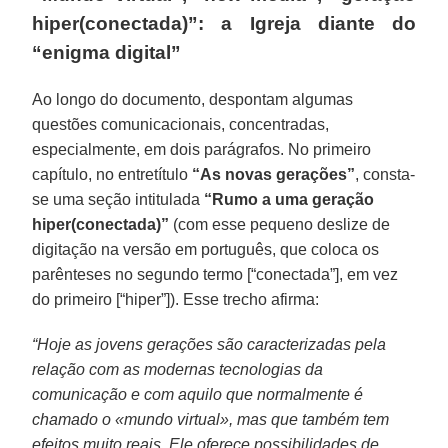
hiper(conectada)”: a Igreja diante do
“enigma digital”
Ao longo do documento, despontam algumas
questões comunicacionais, concentradas,
especialmente, em dois parágrafos. No primeiro
capítulo, no entretítulo
“As novas gerações”
, consta-
se uma seção intitulada
“Rumo a uma geração
hiper(conectada)”
(com esse pequeno deslize de
digitação na versão em português, que coloca os
parênteses no segundo termo [“conectada”], em vez
do primeiro [“hiper”]). Esse trecho afirma:
“Hoje as jovens gerações são caracterizadas pela
relação com as modernas tecnologias da
comunicação e com aquilo que normalmente é
chamado o «mundo virtual», mas que também tem
efeitos muito reais. Ele oferece possibilidades de