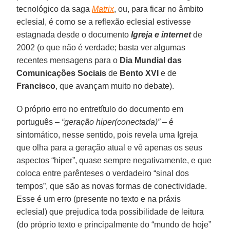
tecnológico da saga
Matrix
, ou, para ficar no âmbito
eclesial, é como se a reflexão eclesial estivesse
estagnada desde o documento
Igreja e internet
de
2002 (o que não é verdade; basta ver algumas
recentes mensagens para o
Dia Mundial das
Comunicações Sociais
de
Bento XVI
e de
Francisco
, que avançam muito no debate).
O próprio erro no entretítulo do documento em
português –
“geração hiper(conectada)”
– é
sintomático, nesse sentido, pois revela uma Igreja
que olha para a geração atual e vê apenas os seus
aspectos “hiper”, quase sempre negativamente, e que
coloca entre parênteses o verdadeiro “sinal dos
tempos”, que são as novas formas de conectividade.
Esse é um erro (presente no texto e na práxis
eclesial) que prejudica toda possibilidade de leitura
(do próprio texto e principalmente do “mundo de hoje”