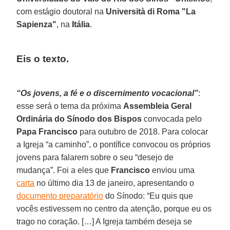
com estágio doutoral na
Università di Roma "La
Sapienza"
, na
Itália
.
Eis o texto.
“Os jovens, a fé e o discernimento vocacional”
:
esse será o tema da próxima
Assembleia Geral
Ordinária do Sínodo dos Bispos
convocada pelo
Papa Francisco
para outubro de 2018. Para colocar
a Igreja “a caminho”, o pontífice convocou os próprios
jovens para falarem sobre o seu “desejo de
mudança”. Foi a eles que
Francisco
enviou uma
carta
no último dia 13 de janeiro, apresentando o
documento preparatório
do Sínodo: “Eu quis que
vocês estivessem no centro da atenção, porque eu os
trago no coração. […] A Igreja também deseja se