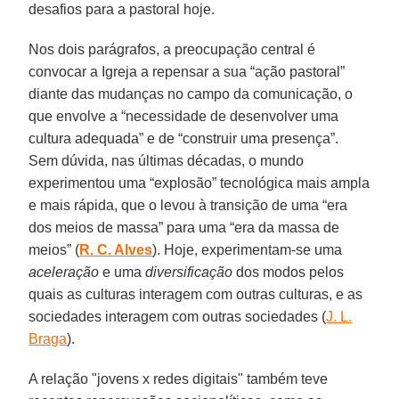
desafios para a pastoral hoje.
Nos dois parágrafos, a preocupação central é
convocar a Igreja a repensar a sua “ação pastoral”
diante das mudanças no campo da comunicação, o
que envolve a “necessidade de desenvolver uma
cultura adequada” e de “construir uma presença”.
Sem dúvida, nas últimas décadas, o mundo
experimentou uma “explosão” tecnológica mais ampla
e mais rápida, que o levou à transição de uma “era
dos meios de massa” para uma “era da massa de
meios” (
R. C. Alves
). Hoje, experimentam-se uma
aceleração
e uma
diversificação
dos modos pelos
quais as culturas interagem com outras culturas, e as
sociedades interagem com outras sociedades (
J. L.
Braga
).
A relação "jovens x redes digitais" também teve