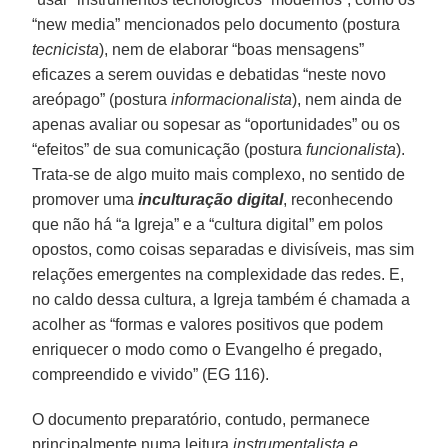
“new media” mencionados pelo documento (postura
tecnicista
), nem de elaborar “boas mensagens”
eficazes a serem ouvidas e debatidas “neste novo
areópago” (postura
informacionalista
), nem ainda de
apenas avaliar ou sopesar as “oportunidades” ou os
“efeitos” de sua comunicação (postura
funcionalista
).
Trata-se de algo muito mais complexo, no sentido de
promover uma
inculturação digital
, reconhecendo
que não há “a Igreja” e a “cultura digital” em polos
opostos, como coisas separadas e divisíveis, mas sim
relações emergentes na complexidade das redes. E,
no caldo dessa cultura, a Igreja também é chamada a
acolher as “formas e valores positivos que podem
enriquecer o modo como o Evangelho é pregado,
compreendido e vivido” (EG 116).
O documento preparatório, contudo, permanece
principalmente numa leitura
instrumentalista e