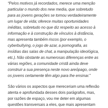
“Pelos motivos já recordados, merece uma menção
particular o mundo dos new media, que sobretudo
para as jovens gerações se tornou verdadeiramente
um lugar de vida; oferece muitas oportunidades
inéditas, sobretudo no que diz respeito ao acesso à
informação e à construção de vínculos à distância,
mas apresenta também riscos (por exemplo, o
cyberbullying, o jogo de azar, a pornografia, as
insídias das salas de chat, a manipulação ideológica,
etc.). Não obstante as numerosas diferenças entre as
várias regiões, a comunidade cristã ainda deve
construir a sua presença neste novo areópago, onde
os jovens certamente têm algo para lhe ensinar.”
São vários os aspectos que mereceriam uma reflexão
atenta e aprofundada desses dois parágrafos, mas,
por razões de espaço, vou me deter em algumas
questões transversais a eles, que mais apresentam