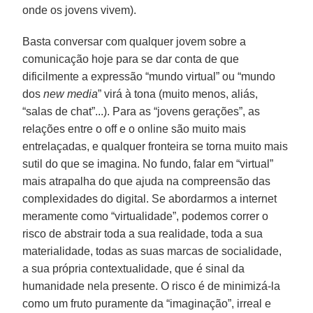
onde os jovens vivem).
Basta conversar com qualquer jovem sobre a
comunicação hoje para se dar conta de que
dificilmente a expressão “mundo virtual” ou “mundo
dos
new media
” virá à tona (muito menos, aliás,
“salas de chat”...). Para as “jovens gerações”, as
relações entre o off e o online são muito mais
entrelaçadas, e qualquer fronteira se torna muito mais
sutil do que se imagina. No fundo, falar em “virtual”
mais atrapalha do que ajuda na compreensão das
complexidades do digital. Se abordarmos a internet
meramente como “virtualidade”, podemos correr o
risco de abstrair toda a sua realidade, toda a sua
materialidade, todas as suas marcas de socialidade,
a sua própria contextualidade, que é sinal da
humanidade nela presente. O risco é de minimizá-la
como um fruto puramente da “imaginação”, irreal e