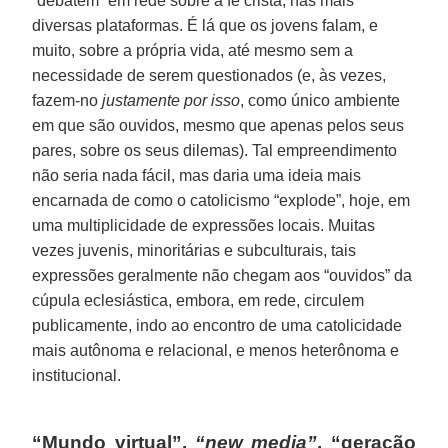
“debatem” em rede sobre a fé cristã, nas mais
diversas plataformas. É lá que os jovens falam, e
muito, sobre a própria vida, até mesmo sem a
necessidade de serem questionados (e, às vezes,
fazem-no
justamente por isso
, como único ambiente
em que são ouvidos, mesmo que apenas pelos seus
pares, sobre os seus dilemas). Tal empreendimento
não seria nada fácil, mas daria uma ideia mais
encarnada de como o catolicismo “explode”, hoje, em
uma multiplicidade de expressões locais. Muitas
vezes juvenis, minoritárias e subculturais, tais
expressões geralmente não chegam aos “ouvidos” da
cúpula eclesiástica, embora, em rede, circulem
publicamente, indo ao encontro de uma catolicidade
mais autônoma e relacional, e menos heterônoma e
institucional.
“Mundo virtual”,
“new media”
, “geração