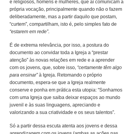
e religiosos, homens e mulheres, que aí comunicam a
própria vocação, principalmente quando não o fazem
deliberadamente, mas a partir daquilo que postam,
“curtem”, compartilham, isto é, pelo simples fato de
“estarem em rede”
.
É de extrema relevância, por isso, a postura do
documento ao convidar toda a Igreja a “prestar
atenção” às novas relações em rede e a aprender
com os jovens, que, sobre isso,
“certamente têm algo
para ensinar”
à Igreja. Retomando o próprio
documento, espera-se que a Igreja realmente
conserve e ponha em prática esta utopia: “Sonhamos
com uma Igreja que saiba deixar espaços ao mundo
juvenil e às suas linguagens, apreciando e
valorizando a sua criatividade e os seus talentos”.
Só a partir dessa escuta atenta aos jovens e dessa
aprendizagem com os jovens (ambas as ações nas