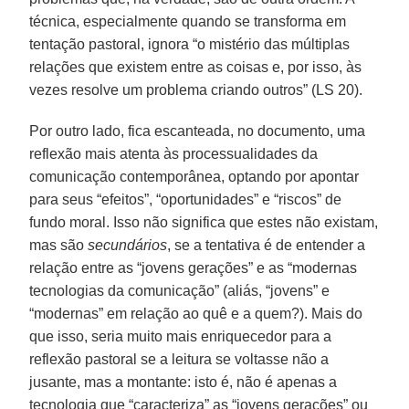
técnica, especialmente quando se transforma em
tentação pastoral, ignora “o mistério das múltiplas
relações que existem entre as coisas e, por isso, às
vezes resolve um problema criando outros” (LS 20).
Por outro lado, fica escanteada, no documento, uma
reflexão mais atenta às processualidades da
comunicação contemporânea, optando por apontar
para seus “efeitos”, “oportunidades” e “riscos” de
fundo moral. Isso não significa que estes não existam,
mas são
secundários
, se a tentativa é de entender a
relação entre as “jovens gerações” e as “modernas
tecnologias da comunicação” (aliás, “jovens” e
“modernas” em relação ao quê e a quem?). Mais do
que isso, seria muito mais enriquecedor para a
reflexão pastoral se a leitura se voltasse não a
jusante, mas a montante: isto é, não é apenas a
tecnologia que “caracteriza” as “jovens gerações” ou