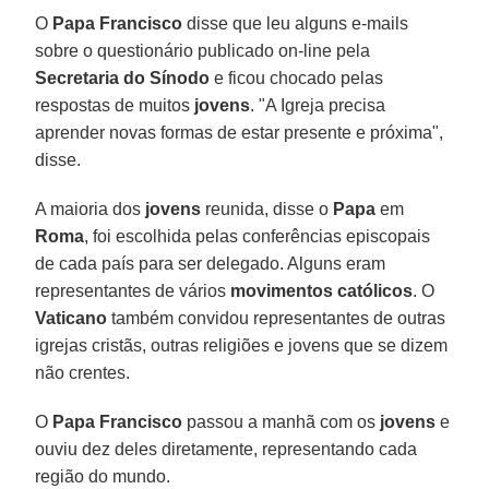
O
Papa Francisco
disse que leu alguns e-mails
sobre o questionário publicado on-line pela
Secretaria do Sínodo
e ficou chocado pelas
respostas de muitos
jovens
. "A Igreja precisa
aprender novas formas de estar presente e próxima",
disse.
A maioria dos
jovens
reunida, disse o
Papa
em
Roma
, foi escolhida pelas conferências episcopais
de cada país para ser delegado. Alguns eram
representantes de vários
movimentos católicos
. O
Vaticano
também convidou representantes de outras
igrejas cristãs, outras religiões e jovens que se dizem
não crentes.
O
Papa Francisco
passou a manhã com os
jovens
e
ouviu dez deles diretamente, representando cada
região do mundo.