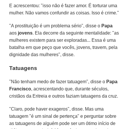
E acrescentou: "isso não é fazer amor. É torturar uma
mulher. Não vamos confundir as coisas. Isso é crime."
"A prostituição é um problema sério", disse o
Papa
aos
jovens
. Ela decorre da seguinte mentalidade: "as
mulheres existem para ser exploradas... Essa é uma
batalha em que peço que vocês, jovens, travem, pela
dignidade das mulheres", disse.
Tatuagens
"Não tenham medo de fazer tatuagem", disse o
Papa
Francisco
, acrescentando que, durante séculos,
cristãos da Eritreia e outros faziam tatuagens da cruz.
"Claro, pode haver exageros", disse. Mas uma
tatuagem "é um sinal de pertença" e perguntar sobre
as tatuagens de alguém pode ser um ótimo início de