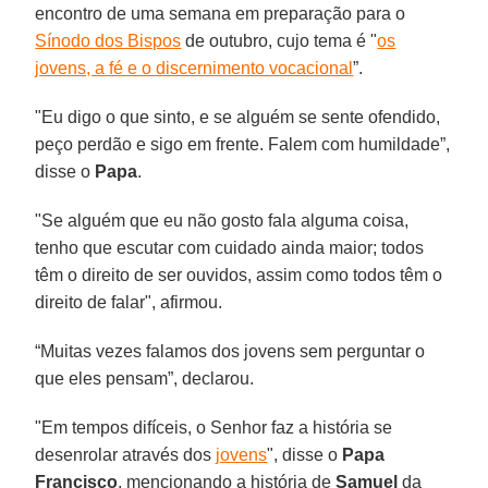
encontro de uma semana em preparação para o
Sínodo dos Bispos
de outubro, cujo tema é "
os
jovens, a fé e o discernimento vocacional
”.
"Eu digo o que sinto, e se alguém se sente ofendido,
peço perdão e sigo em frente. Falem com humildade”,
disse o
Papa
.
"Se alguém que eu não gosto fala alguma coisa,
tenho que escutar com cuidado ainda maior; todos
têm o direito de ser ouvidos, assim como todos têm o
direito de falar", afirmou.
“Muitas vezes falamos dos jovens sem perguntar o
que eles pensam”, declarou.
"Em tempos difíceis, o Senhor faz a história se
desenrolar através dos
jovens
", disse o
Papa
Francisco
, mencionando a história de
Samuel
da