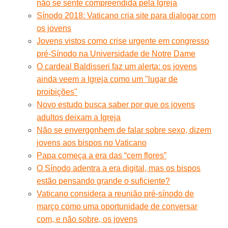
não se sente compreendida pela Igreja
Sínodo 2018: Vaticano cria site para dialogar com
os jovens
Jovens vistos como crise urgente em congresso
pré-Sínodo na Universidade de Notre Dame
O cardeal Baldisseri faz um alerta: os jovens
ainda veem a Igreja como um "lugar de
proibições"
Novo estudo busca saber por que os jovens
adultos deixam a Igreja
Não se envergonhem de falar sobre sexo, dizem
jovens aos bispos no Vaticano
Papa começa a era das “cem flores”
O Sínodo adentra a era digital, mas os bispos
estão pensando grande o suficiente?
Vaticano considera a reunião pré-sínodo de
março como uma oportunidade de conversar
com, e não sobre, os jovens