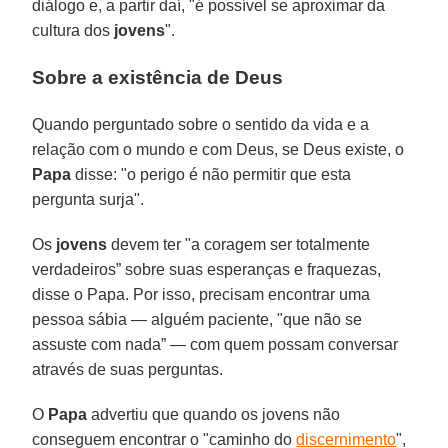
diálogo e, a partir daí, "é possível se aproximar da
cultura dos
jovens
".
Sobre a existência de Deus
Quando perguntado sobre o sentido da vida e a
relação com o mundo e com Deus, se Deus existe, o
Papa
disse: "o perigo é não permitir que esta
pergunta surja".
Os
jovens
devem ter "a coragem ser totalmente
verdadeiros” sobre suas esperanças e fraquezas,
disse o Papa. Por isso, precisam encontrar uma
pessoa sábia — alguém paciente, "que não se
assuste com nada” — com quem possam conversar
através de suas perguntas.
O
Papa
advertiu que quando os jovens não
conseguem encontrar o "caminho do
discernimento
",