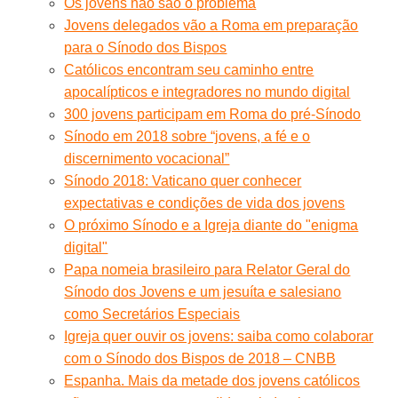
Os jovens não são o problema
Jovens delegados vão a Roma em preparação
para o Sínodo dos Bispos
Católicos encontram seu caminho entre
apocalípticos e integradores no mundo digital
300 jovens participam em Roma do pré-Sínodo
Sínodo em 2018 sobre “jovens, a fé e o
discernimento vocacional”
Sínodo 2018: Vaticano quer conhecer
expectativas e condições de vida dos jovens
O próximo Sínodo e a Igreja diante do "enigma
digital"
Papa nomeia brasileiro para Relator Geral do
Sínodo dos Jovens e um jesuíta e salesiano
como Secretários Especiais
Igreja quer ouvir os jovens: saiba como colaborar
com o Sínodo dos Bispos de 2018 – CNBB
Espanha. Mais da metade dos jovens católicos