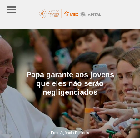
Papa garante aos jovens
que eles não serão
negligenciados
Foto: Agência Ecclesia