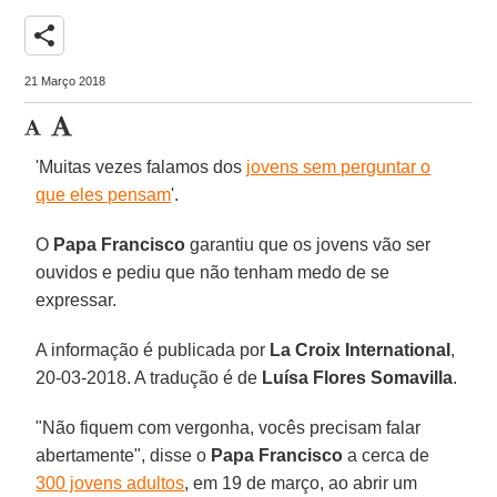
share
21 Março 2018
'Muitas vezes falamos dos
jovens sem perguntar o
que eles pensam
'.
O
Papa Francisco
garantiu que os jovens vão ser
ouvidos e pediu que não tenham medo de se
expressar.
A informação é publicada por
La Croix International
,
20-03-2018. A tradução é de
Luísa Flores Somavilla
.
"Não fiquem com vergonha, vocês precisam falar
abertamente", disse o
Papa Francisco
a cerca de
300 jovens adultos
, em 19 de março, ao abrir um