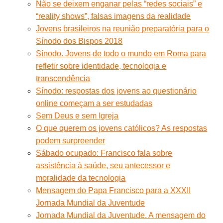
Não se deixem enganar pelas “redes sociais” e
“reality shows”, falsas imagens da realidade
Jovens brasileiros na reunião preparatória para o
Sínodo dos Bispos 2018
Sínodo. Jovens de todo o mundo em Roma para
refletir sobre identidade, tecnologia e
transcendência
Sínodo: respostas dos jovens ao questionário
online começam a ser estudadas
Sem Deus e sem Igreja
O que querem os jovens católicos? As respostas
podem surpreender
Sábado ocupado: Francisco fala sobre
assistência à saúde, seu antecessor e
moralidade da tecnologia
Mensagem do Papa Francisco para a XXXII
Jornada Mundial da Juventude
Jornada Mundial da Juventude. A mensagem do