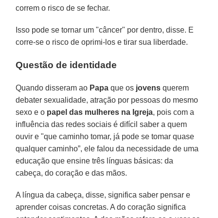
correm o risco de se fechar.
Isso pode se tornar um "câncer" por dentro, disse. E
corre-se o risco de oprimi-los e tirar sua liberdade.
Questão de identidade
Quando disseram ao
Papa
que os
jovens
querem
debater sexualidade, atração por pessoas do mesmo
sexo e o
papel das mulheres na Igreja
, pois com a
influência das redes sociais é difícil saber a quem
ouvir e "que caminho tomar, já pode se tomar quase
qualquer caminho”, ele falou da necessidade de uma
educação que ensine três línguas básicas: da
cabeça, do coração e das mãos.
A língua da cabeça, disse, significa saber pensar e
aprender coisas concretas. A do coração significa