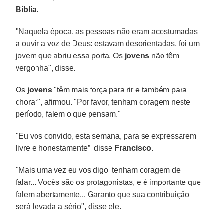
Bíblia
.
"Naquela época, as pessoas não eram acostumadas
a ouvir a voz de Deus: estavam desorientadas, foi um
jovem que abriu essa porta. Os
jovens
não têm
vergonha", disse.
Os
jovens
"têm mais força para rir e também para
chorar", afirmou. "Por favor, tenham coragem neste
período, falem o que pensam."
"Eu vos convido, esta semana, para se expressarem
livre e honestamente”, disse
Francisco
.
"Mais uma vez eu vos digo: tenham coragem de
falar... Vocês são os protagonistas, e é importante que
falem abertamente... Garanto que sua contribuição
será levada a sério", disse ele.