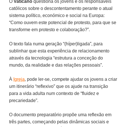
O
Vaticano
questiona os jovens e os responsáveis
católicos sobre o descontentamento perante o atual
sistema político, económico e social na Europa:
“Como ouvem este potencial de protesto, para que se
transforme em protesto e colaboração?”.
O texto fala numa geração “(híper)ligada”, para
sublinhar que esta experiência de relacionamento
através da tecnologia “estrutura a conceção do
mundo, da realidade e das relações pessoais”.
À
Igreja
, pode ler-se, compete ajudar os jovens a criar
um itinerário “reflexivo” que os ajude na transição
para a vida adulta num contexto de “fluidez e
precariedade”.
O documento preparatório propõe uma reflexão em
três partes, começando pelas dinâmicas sociais e