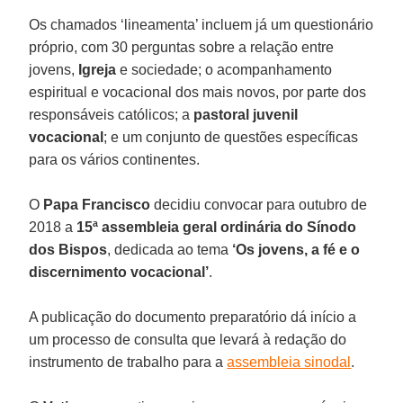
Os chamados ‘lineamenta’ incluem já um questionário
próprio, com 30 perguntas sobre a relação entre
jovens,
Igreja
e sociedade; o acompanhamento
espiritual e vocacional dos mais novos, por parte dos
responsáveis católicos; a
pastoral juvenil
vocacional
; e um conjunto de questões específicas
para os vários continentes.
O
Papa Francisco
decidiu convocar para outubro de
2018 a
15ª assembleia geral ordinária do Sínodo
dos Bispos
, dedicada ao tema
‘Os jovens, a fé e o
discernimento vocacional’
.
A publicação do documento preparatório dá início a
um processo de consulta que levará à redação do
instrumento de trabalho para a
assembleia sinodal
.