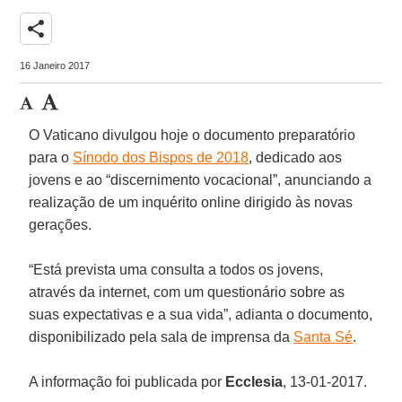
share
16 Janeiro 2017
O Vaticano divulgou hoje o documento preparatório
para o
Sínodo dos Bispos de 2018
, dedicado aos
jovens e ao “discernimento vocacional”, anunciando a
realização de um inquérito online dirigido às novas
gerações.
“Está prevista uma consulta a todos os jovens,
através da internet, com um questionário sobre as
suas expectativas e a sua vida”, adianta o documento,
disponibilizado pela sala de imprensa da
Santa Sé
.
A informação foi publicada por
Ecclesia
, 13-01-2017.