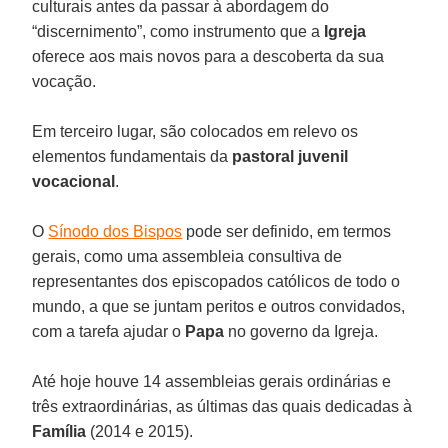
culturais antes da passar à abordagem do
“discernimento”, como instrumento que a
Igreja
oferece aos mais novos para a descoberta da sua
vocação.
Em terceiro lugar, são colocados em relevo os
elementos fundamentais da
pastoral juvenil
vocacional
.
O
Sínodo dos Bispos
pode ser definido, em termos
gerais, como uma assembleia consultiva de
representantes dos episcopados católicos de todo o
mundo, a que se juntam peritos e outros convidados,
com a tarefa ajudar o
Papa
no governo da Igreja.
Até hoje houve 14 assembleias gerais ordinárias e
três extraordinárias, as últimas das quais dedicadas à
Família
(2014 e 2015).