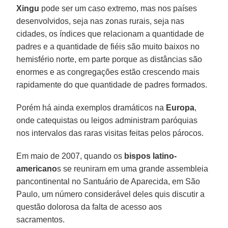
Xingu
pode ser um caso extremo, mas nos países
desenvolvidos, seja nas zonas rurais, seja nas
cidades, os índices que relacionam a quantidade de
padres e a quantidade de fiéis são muito baixos no
hemisfério norte, em parte porque as distâncias são
enormes e as congregações estão crescendo mais
rapidamente do que quantidade de padres formados.
Porém há ainda exemplos dramáticos na
Europa
,
onde catequistas ou leigos administram paróquias
nos intervalos das raras visitas feitas pelos párocos.
Em maio de 2007, quando os
bispos latino-
americano
s se reuniram em uma grande assembleia
pancontinental no Santuário de Aparecida, em São
Paulo, um número considerável deles quis discutir a
questão dolorosa da falta de acesso aos
sacramentos.