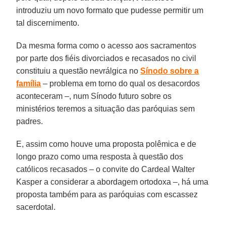
introduziu um novo formato que pudesse permitir um
tal discernimento.
Da mesma forma como o acesso aos sacramentos
por parte dos fiéis divorciados e recasados no civil
constituiu a questão nevrálgica no
Sínodo sobre a
família
– problema em torno do qual os desacordos
aconteceram –, num Sínodo futuro sobre os
ministérios teremos a situação das paróquias sem
padres.
E, assim como houve uma proposta polêmica e de
longo prazo como uma resposta à questão dos
católicos recasados – o convite do Cardeal Walter
Kasper a considerar a abordagem ortodoxa –, há uma
proposta também para as paróquias com escassez
sacerdotal.