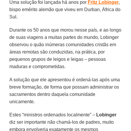
Uma solução foi lançada há anos por
Fritz Lobinger
,
bispo emérito alemão que viveu em Durban, África do
Sul.
Durante os 50 anos que morou nesse país, e ao longo
de suas viagens a muitas partes do mundo, Lobinger
observou o quão inúmeras comunidades cristãs em
áreas remotas são conduzidas, na prática, por
pequenos grupos de leigos e leigas – pessoas
maduras e comprometidas.
A solução que ele apresentou é ordená-las após uma
breve formação, de forma que possam administrar os
sacramentos dentro daquela comunidade
unicamente.
Estes “ministros ordenados localmente” –
Lobinger
diz ser importante não chamá-los de padres, muito
embora envolveria exatamente os mesmos