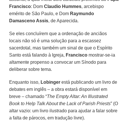
Francisco
: Dom
Claudio Hummes
, arcebispo
emérito de São Paulo, e Dom
Raymundo
Damasceno Assis
, de Aparecida.
Se eles concluírem que a ordenação de anciãos
locais não só é uma solução para a escassez
sacerdotal, mas também um sinal de que o Espírito
Santo está falando à Igreja,
Francisco
mostrar-se-ia
altamente propenso a convocar um Sínodo para
deliberar sobre tema.
Enquanto isso,
Lobinger
está publicando um livro de
debates em inglês – a obra estará disponível em
breve – chamado “
The Empty Altar: An Illustrated
Book to Help Talk About the Lack of Parish Priests
” (O
altar vazio: um livro ilustrado para ajudar a falar sobre
a falta de párocos, em tradução livre).