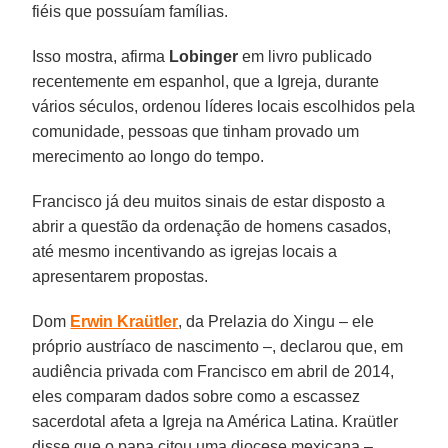
fiéis que possuíam famílias.
Isso mostra, afirma
Lobinger
em livro publicado
recentemente em espanhol, que a Igreja, durante
vários séculos, ordenou líderes locais escolhidos pela
comunidade, pessoas que tinham provado um
merecimento ao longo do tempo.
Francisco já deu muitos sinais de estar disposto a
abrir a questão da ordenação de homens casados,
até mesmo incentivando as igrejas locais a
apresentarem propostas.
Dom
Erwin Kraütler
, da Prelazia do Xingu – ele
próprio austríaco de nascimento –, declarou que, em
audiência privada com Francisco em abril de 2014,
eles comparam dados sobre como a escassez
sacerdotal afeta a Igreja na América Latina. Kraütler
disse que o papa citou uma diocese mexicana –