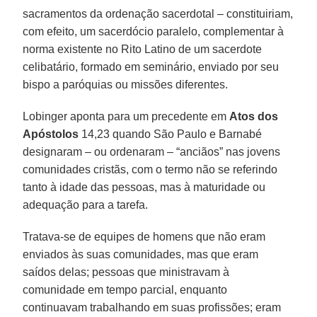
sacramentos da ordenação sacerdotal – constituiriam,
com efeito, um sacerdócio paralelo, complementar à
norma existente no Rito Latino de um sacerdote
celibatário, formado em seminário, enviado por seu
bispo a paróquias ou missões diferentes.
Lobinger aponta para um precedente em
Atos dos
Apóstolos
14,23 quando São Paulo e Barnabé
designaram – ou ordenaram – “anciãos” nas jovens
comunidades cristãs, com o termo não se referindo
tanto à idade das pessoas, mas à maturidade ou
adequação para a tarefa.
Tratava-se de equipes de homens que não eram
enviados às suas comunidades, mas que eram
saídos delas; pessoas que ministravam à
comunidade em tempo parcial, enquanto
continuavam trabalhando em suas profissões; eram