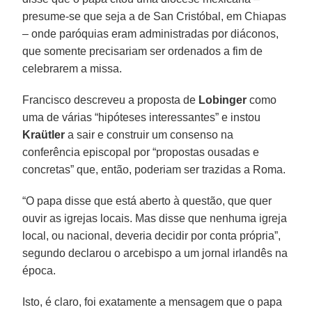
presume-se que seja a de San Cristóbal, em Chiapas
– onde paróquias eram administradas por diáconos,
que somente precisariam ser ordenados a fim de
celebrarem a missa.
Francisco descreveu a proposta de
Lobinger
como
uma de várias “hipóteses interessantes” e instou
Kraütler
a sair e construir um consenso na
conferência episcopal por “propostas ousadas e
concretas” que, então, poderiam ser trazidas a Roma.
“O papa disse que está aberto à questão, que quer
ouvir as igrejas locais. Mas disse que nenhuma igreja
local, ou nacional, deveria decidir por conta própria”,
segundo declarou o arcebispo a um jornal irlandês na
época.
Isto, é claro, foi exatamente a mensagem que o papa