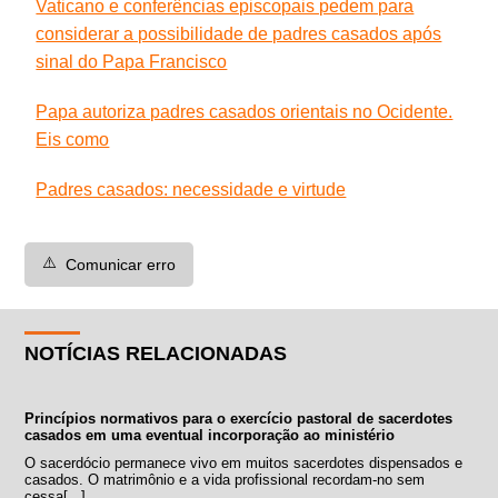
Vaticano e conferências episcopais pedem para
considerar a possibilidade de padres casados após
sinal do Papa Francisco
Papa autoriza padres casados orientais no Ocidente.
Eis como
Padres casados: necessidade e virtude
⚠️
Comunicar erro
NOTÍCIAS RELACIONADAS
Princípios normativos para o exercício pastoral de sacerdotes
casados em uma eventual incorporação ao ministério
O sacerdócio permanece vivo em muitos sacerdotes dispensados e
casados. O matrimônio e a vida profissional recordam-no sem
cessa[...]