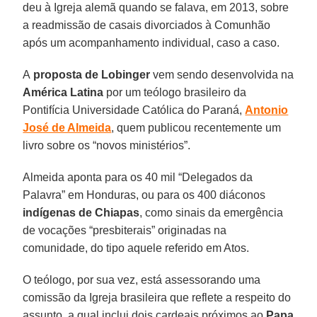
deu à Igreja alemã quando se falava, em 2013, sobre
a readmissão de casais divorciados à Comunhão
após um acompanhamento individual, caso a caso.
A
proposta de Lobinger
vem sendo desenvolvida na
América Latina
por um teólogo brasileiro da
Pontifícia Universidade Católica do Paraná,
Antonio
José de Almeida
, quem publicou recentemente um
livro sobre os “novos ministérios”.
Almeida aponta para os 40 mil “Delegados da
Palavra” em Honduras, ou para os 400 diáconos
indígenas de Chiapas
, como sinais da emergência
de vocações “presbiterais” originadas na
comunidade, do tipo aquele referido em Atos.
O teólogo, por sua vez, está assessorando uma
comissão da Igreja brasileira que reflete a respeito do
assunto, a qual inclui dois cardeais próximos ao
Papa