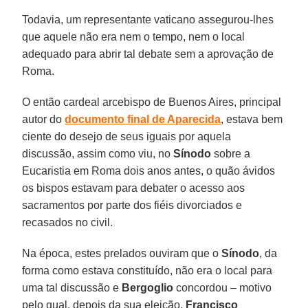
Todavia, um representante vaticano assegurou-lhes
que aquele não era nem o tempo, nem o local
adequado para abrir tal debate sem a aprovação de
Roma.
O então cardeal arcebispo de Buenos Aires, principal
autor do
documento final de Aparecida
, estava bem
ciente do desejo de seus iguais por aquela
discussão, assim como viu, no
Sínodo
sobre a
Eucaristia em Roma dois anos antes, o quão ávidos
os bispos estavam para debater o acesso aos
sacramentos por parte dos fiéis divorciados e
recasados no civil.
Na época, estes prelados ouviram que o
Sínodo
, da
forma como estava constituído, não era o local para
uma tal discussão e
Bergoglio
concordou – motivo
pelo qual, depois da sua eleição,
Francisco