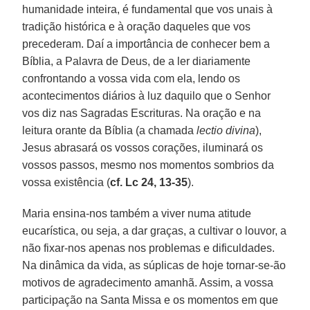
humanidade inteira, é fundamental que vos unais à
tradição histórica e à oração daqueles que vos
precederam. Daí a importância de conhecer bem a
Bíblia, a Palavra de Deus, de a ler diariamente
confrontando a vossa vida com ela, lendo os
acontecimentos diários à luz daquilo que o Senhor
vos diz nas Sagradas Escrituras. Na oração e na
leitura orante da Bíblia (a chamada
lectio divina
),
Jesus abrasará os vossos corações, iluminará os
vossos passos, mesmo nos momentos sombrios da
vossa existência (
cf. Lc 24, 13-35
).
Maria ensina-nos também a viver numa atitude
eucarística, ou seja, a dar graças, a cultivar o louvor, a
não fixar-nos apenas nos problemas e dificuldades.
Na dinâmica da vida, as súplicas de hoje tornar-se-ão
motivos de agradecimento amanhã. Assim, a vossa
participação na Santa Missa e os momentos em que