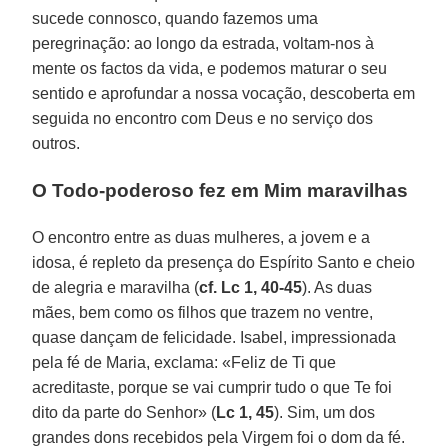
sucede connosco, quando fazemos uma
peregrinação: ao longo da estrada, voltam-nos à
mente os factos da vida, e podemos maturar o seu
sentido e aprofundar a nossa vocação, descoberta em
seguida no encontro com Deus e no serviço dos
outros.
O Todo-poderoso fez em Mim maravilhas
O encontro entre as duas mulheres, a jovem e a
idosa, é repleto da presença do Espírito Santo e cheio
de alegria e maravilha (
cf. Lc 1, 40-45
). As duas
mães, bem como os filhos que trazem no ventre,
quase dançam de felicidade. Isabel, impressionada
pela fé de Maria, exclama: «Feliz de Ti que
acreditaste, porque se vai cumprir tudo o que Te foi
dito da parte do Senhor» (
Lc 1, 45
). Sim, um dos
grandes dons recebidos pela Virgem foi o dom da fé.