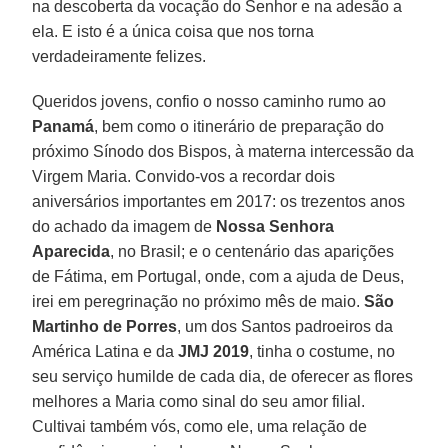
na descoberta da vocação do Senhor e na adesão a
ela. E isto é a única coisa que nos torna
verdadeiramente felizes.
Queridos jovens, confio o nosso caminho rumo ao
Panamá
, bem como o itinerário de preparação do
próximo Sínodo dos Bispos, à materna intercessão da
Virgem Maria. Convido-vos a recordar dois
aniversários importantes em 2017: os trezentos anos
do achado da imagem de
Nossa Senhora
Aparecida
, no Brasil; e o centenário das aparições
de Fátima, em Portugal, onde, com a ajuda de Deus,
irei em peregrinação no próximo mês de maio.
São
Martinho de Porres
, um dos Santos padroeiros da
América Latina e da
JMJ 2019
, tinha o costume, no
seu serviço humilde de cada dia, de oferecer as flores
melhores a Maria como sinal do seu amor filial.
Cultivai também vós, como ele, uma relação de