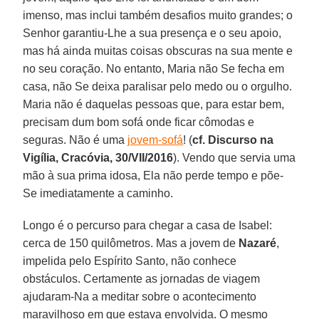
imenso, mas inclui também desafios muito grandes; o
Senhor garantiu-Lhe a sua presença e o seu apoio,
mas há ainda muitas coisas obscuras na sua mente e
no seu coração. No entanto, Maria não Se fecha em
casa, não Se deixa paralisar pelo medo ou o orgulho.
Maria não é daquelas pessoas que, para estar bem,
precisam dum bom sofá onde ficar cômodas e
seguras. Não é uma
jovem-sofá
! (
cf. Discurso na
Vigília, Cracóvia, 30/VII/2016
). Vendo que servia uma
mão à sua prima idosa, Ela não perde tempo e põe-
Se imediatamente a caminho.
Longo é o percurso para chegar a casa de Isabel:
cerca de 150 quilômetros. Mas a jovem de
Nazaré
,
impelida pelo Espírito Santo, não conhece
obstáculos. Certamente as jornadas de viagem
ajudaram-Na a meditar sobre o acontecimento
maravilhoso em que estava envolvida. O mesmo