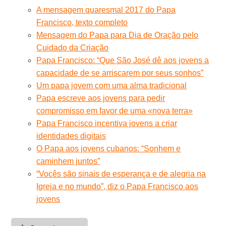
A mensagem quaresmal 2017 do Papa
Francisco, texto completo
Mensagem do Papa para Dia de Oração pelo
Cuidado da Criação
Papa Francisco: “Que São José dê aos jovens a
capacidade de se arriscarem por seus sonhos”
Um papa jovem com uma alma tradicional
Papa escreve aos jovens para pedir
compromisso em favor de uma «nova terra»
Papa Francisco incentiva jovens a criar
identidades digitais
O Papa aos jovens cubanos: “Sonhem e
caminhem juntos”
“Vocês são sinais de esperança e de alegria na
Igreja e no mundo”, diz o Papa Francisco aos
jovens