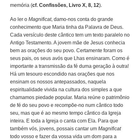
memória (
cf. Confissões, Livro X, 8, 12
).
Ao ler o
Magnificat
, damo-nos conta do grande
conhecimento que Maria tinha da Palavra de Deus.
Cada versículo deste cântico tem um texto paralelo no
Antigo Testamento. A jovem mãe de Jesus conhecia
bem as orações do seu povo. Certamente foram os
seus pais, os seus avós que Lhas ensinaram. Como é
importante a transmissão da fé duma geração à outra!
Há um tesouro escondido nas orações que nos
ensinam os nossos antepassados, naquela
espiritualidade vivida na cultura dos simples a que
chamamos piedade popular. Maria reúne o patrimônio
de fé do seu povo e recompõe-no num cântico todo
seu, mas que é ao mesmo tempo cântico da Igreja
inteira. E toda a Igreja o canta com Ela. Para que
também vós, jovens, possais cantar um
Magnificat
todo vosso e fazer da vossa vida um dom para a