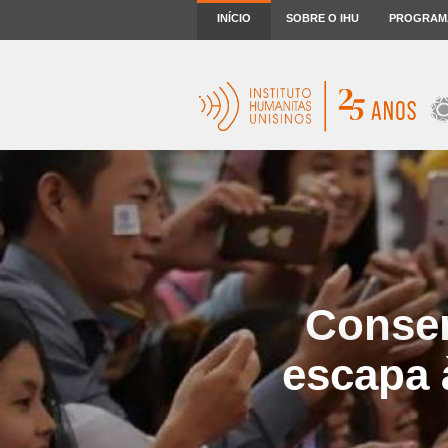
INÍCIO
SOBRE O IHU
PROGRAM
Consen
escapa 