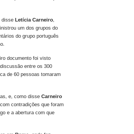
, disse
Letícia Carneiro
,
ministrou um dos grupos do
ntários do grupo português
o.
ro documento foi visto
 discussão entre os 300
rca de 60 pessoas tomaram
tas, e, como disse
Carneiro
, com contradições que foram
ogo e a abertura com que