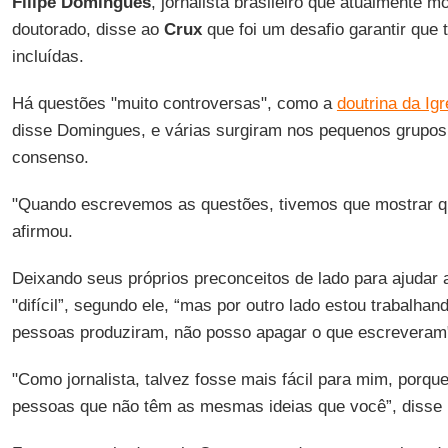
Filipe Domingues
, jornalista brasileiro que atualmente 
doutorado, disse ao
Crux
que foi um desafio garantir que
incluídas.
Há questões "muito controversas", como a
doutrina da Ig
disse Domingues, e várias surgiram nos pequenos grupos
consenso.
"Quando escrevemos as questões, tivemos que mostrar q
afirmou.
Deixando seus próprios preconceitos de lado para ajudar 
"difícil”, segundo ele, “mas por outro lado estou trabalha
pessoas produziram, não posso apagar o que escreveram
"Como jornalista, talvez fosse mais fácil para mim, porqu
pessoas que não têm as mesmas ideias que você”, disse