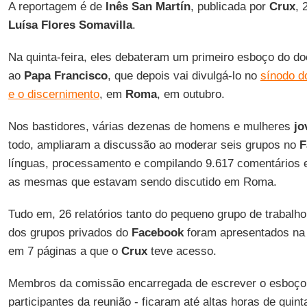
A reportagem é de
Inês San Martín
, publicada por
Crux
, 
Luísa Flores Somavilla
.
Na quinta-feira, eles debateram um primeiro esboço do d
ao
Papa Francisco
, que depois vai divulgá-lo no
sínodo d
e o discernimento
, em
Roma
, em outubro.
Nos bastidores, várias dezenas de homens e mulheres
jo
todo, ampliaram a discussão ao moderar seis grupos no
F
línguas, processamento e compilando 9.617 comentários 
as mesmas que estavam sendo discutido em Roma.
Tudo em, 26 relatórios tanto do pequeno grupo de trabalho
dos grupos privados do
Facebook
foram apresentados na 
em 7 páginas a que o
Crux
teve acesso.
Membros da comissão encarregada de escrever o esboço
participantes da reunião - ficaram até altas horas de quint