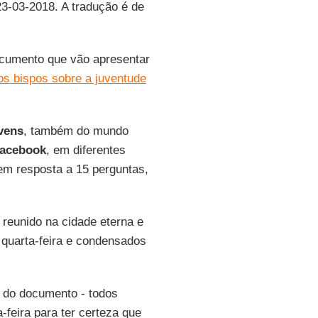
23-03-2018. A tradução é de
ocumento que vão apresentar
os bispos sobre a juventude
vens
, também do mundo
acebook
, em diferentes
em resposta a 15 perguntas,
 reunido na cidade eterna e
quarta-feira e condensados
 do documento - todos
a-feira para ter certeza que