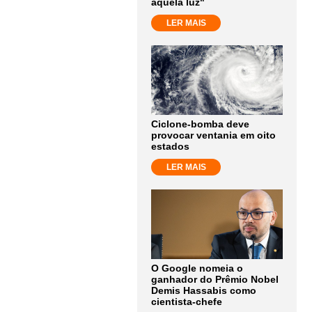
aquela luz"
LER MAIS
Ciclone-bomba deve
provocar ventania em oito
estados
LER MAIS
O Google nomeia o
ganhador do Prêmio Nobel
Demis Hassabis como
cientista-chefe