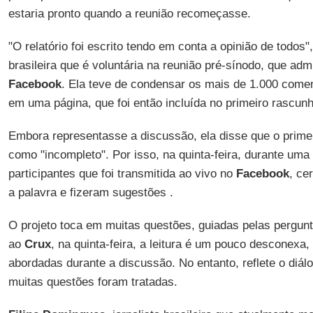
estaria pronto quando a reunião recomeçasse.
"O relatório foi escrito tendo em conta a opinião de todos"
brasileira que é voluntária na reunião pré-sínodo, que ad
Facebook
. Ela teve de condensar os mais de 1.000 come
em uma página, que foi então incluída no primeiro rascunh
Embora representasse a discussão, ela disse que o primei
como "incompleto". Por isso, na quinta-feira, durante uma
participantes que foi transmitida ao vivo no
Facebook
, ce
a palavra e fizeram sugestões .
O projeto toca em muitas questões, guiadas pelas pergun
ao
Crux
, na quinta-feira, a leitura é um pouco desconexa
abordadas durante a discussão. No entanto, reflete o diál
muitas questões foram tratadas.