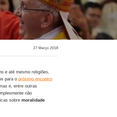
27 Março 2018
ns e até mesmo religiões,
os para o
próximo encontro
mas e, entre outras
simplesmente não
icas sobre
moralidade