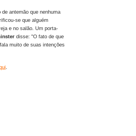
tado de antemão que nenhuma
rificou-se que alguém
eja e no salão. Um porta-
inster
disse: "O fato de que
fala muito de suas intenções
qui
.