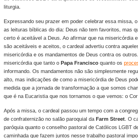
liturgia.
Expressando seu prazer em poder celebrar essa missa, o
as leituras bíblicas do dia: Deus não tem favoritos, mas 
certo é aceitável a Deus. Ao afirmar que na misericórdia 
são aceitáveis ​​e aceitos, o cardeal advertiu contra aquel
misericórdia e os mandamentos de Deus contra os outro
misericórdia que tanto o
Papa Francisco
quanto os
proce
informando. Os mandamentos não são simplesmente regu
alto, mas indicações de como a misericórdia de Deus pod
medida que a jornada de transformação a que somos cham
que é na Eucaristia que nos tornamos o que vemos: o Cor
Após a missa, o cardeal passou um tempo com a congre
de confraternizão no salão paroquial da
Farm Street
. O c
paróquia quanto o conselho pastoral de Católicos LGBT 
caminhada que fazem juntos nesse trabalho pastoral impo