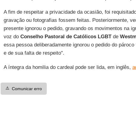
A fim de respeitar a privacidade da ocasião, foi requisi
gravação ou fotografias fossem feitas. Posteriormente, ve
presente ignorou o pedido, gravando os movimentos na igr
voz do
Conselho Pastoral de Católicos LGBT
de
Westm
essa pessoa deliberadamente ignorou o pedido do pároco 
e de sua falta de respeito".
A íntegra da homilia do cardeal pode ser lida, em inglês,
a
⚠️
Comunicar erro