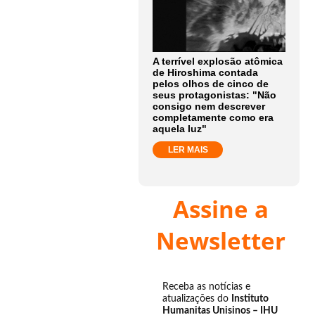
A terrível explosão atômica
de Hiroshima contada
pelos olhos de cinco de
seus protagonistas: "Não
consigo nem descrever
completamente como era
aquela luz"
LER MAIS
Assine a
Newsletter
Receba as notícias e
atualizações do
Instituto
Humanitas Unisinos – IHU