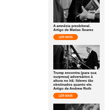
A amnésia presbiteral.
Artigo de Matias Soares
LER MAIS
Trump encontra (para sua
surpresa) adversários à
altura no Irã: líderes tão
obstinados quanto ele.
Artigo de Andrew Roth
LER MAIS