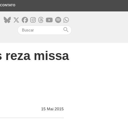
CONTATO
search
s reza missa
15 Mai 2015