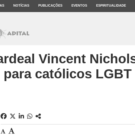
AS
NOTÍCIAS
PUBLICAÇÕES
EVENTOS
ESPIRITUALIDADE
rdeal Vincent Nichol
para católicos LGBT