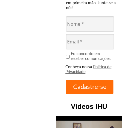
em primeira mão. Junte-se a
nós!
Eu concordo em
receber comunicações.
Conheça nossa
Política de
Privacidade
.
Vídeos IHU