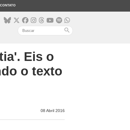
CONTATO
search
ia'. Eis o
ndo o texto
08 Abril 2016