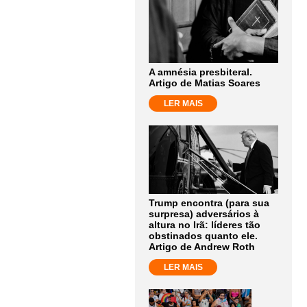
A amnésia presbiteral.
Artigo de Matias Soares
LER MAIS
Trump encontra (para sua
surpresa) adversários à
altura no Irã: líderes tão
obstinados quanto ele.
Artigo de Andrew Roth
LER MAIS