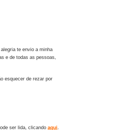
alegria te envio a minha
ias e de todas as pessoas,
o esquecer de rezar por
ode ser lida, clicando
aqui
.