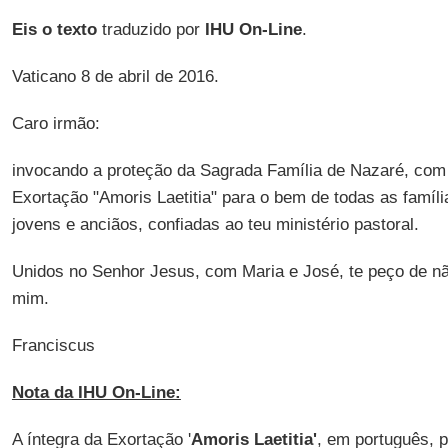
Eis o texto
traduzido por
IHU On-Line
.
Vaticano 8 de abril de 2016.
Caro irmão:
invocando a proteção da Sagrada Família de Nazaré, com 
Exortação "Amoris Laetitia" para o bem de todas as famíl
jovens e anciãos, confiadas ao teu ministério pastoral.
Unidos no Senhor Jesus, com Maria e José, te peço de nã
mim.
Franciscus
Nota da IHU On-Line:
A íntegra da Exortação '
Amoris Laetitia'
, em português, p