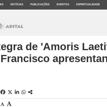
AS
NOTÍCIAS
PUBLICAÇÕES
EVENTOS
ESPIRITUALIDADE
tegra de 'Amoris Laetit
 Francisco apresenta