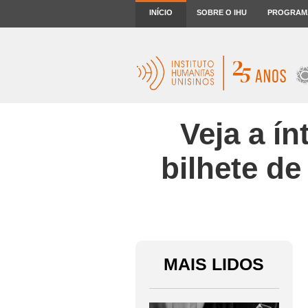
INÍCIO
SOBRE O IHU
PROGRAM
Veja a ín
bilhete de
MAIS LIDOS