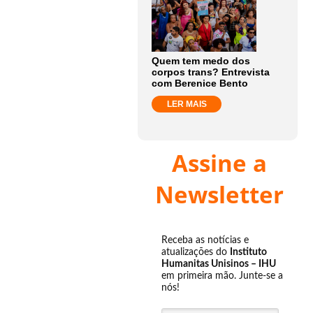
Quem tem medo dos
corpos trans? Entrevista
com Berenice Bento
LER MAIS
Assine a
Newsletter
Receba as notícias e
atualizações do
Instituto
Humanitas Unisinos – IHU
em primeira mão. Junte-se a
nós!