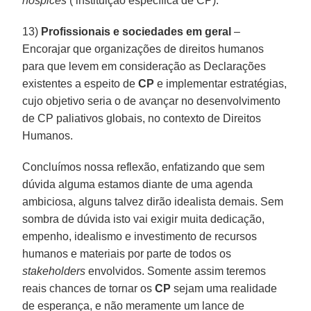
hospices
( instituição específica de CP).
13)
Profissionais e sociedades em geral
–
Encorajar que organizações de direitos humanos
para que levem em consideração as Declarações
existentes a espeito de
CP
e implementar estratégias,
cujo objetivo seria o de avançar no desenvolvimento
de CP paliativos globais, no contexto de Direitos
Humanos.
Concluímos nossa reflexão, enfatizando que sem
dúvida alguma estamos diante de uma agenda
ambiciosa, alguns talvez dirão idealista demais. Sem
sombra de dúvida isto vai exigir muita dedicação,
empenho, idealismo e investimento de recursos
humanos e materiais por parte de todos os
stakeholders
envolvidos. Somente assim teremos
reais chances de tornar os
CP
sejam uma realidade
de esperança, e não meramente um lance de