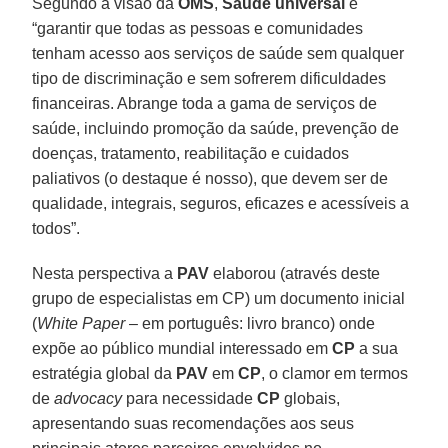
Segundo a visão da
OMS
,
Saúde universal
é
“garantir que todas as pessoas e comunidades
tenham acesso aos serviços de saúde sem qualquer
tipo de discriminação e sem sofrerem dificuldades
financeiras. Abrange toda a gama de serviços de
saúde, incluindo promoção da saúde, prevenção de
doenças, tratamento, reabilitação e cuidados
paliativos (o destaque é nosso), que devem ser de
qualidade, integrais, seguros, eficazes e acessíveis a
todos”.
Nesta perspectiva a
PAV
elaborou (através deste
grupo de especialistas em CP) um documento inicial
(
White Paper
– em português: livro branco) onde
expõe ao público mundial interessado em
CP
a sua
estratégia global da
PAV
em
CP
, o clamor em termos
de
advocacy
para necessidade
CP
globais,
apresentando suas recomendações aos seus