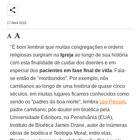
share
17 Abril 2018
"É bom lembrar que muitas congregações e ordens
religiosas surgiram na
Igreja
ao longo de sua história
com esta finalidade de cuidar dos doentes e em
especial dos
pacientes em fase final de vida
. Fala-
se então de "moribundos”. Por exemplo, nós
camilianos ao longo de uma história de quase cinco
séculos, em muitas lugares ficamos conhecidos como
sendo os “padres da boa morte”, lembra
Leo Pessini
,
padre camiliano, pós-doutor em bioética pela
Universidade Edinboro, na Pensilvânia (EUA),
Instituto de Bioética James Drane, autor de inúmeras
obras de bioética e Teologia Moral, entre elas,