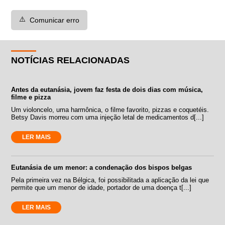
⚠️
Comunicar erro
NOTÍCIAS RELACIONADAS
Antes da eutanásia, jovem faz festa de dois dias com música,
filme e pizza
Um violoncelo, uma harmônica, o filme favorito, pizzas e coquetéis.
Betsy Davis morreu com uma injeção letal de medicamentos d[...]
LER MAIS
Eutanásia de um menor: a condenação dos bispos belgas
Pela primeira vez na Bélgica, foi possibilitada a aplicação da lei que
permite que um menor de idade, portador de uma doença t[...]
LER MAIS