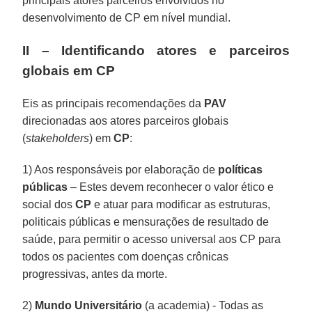
principais atores parceiros envolvidos no
desenvolvimento de CP em nível mundial.
II – Identificando atores e parceiros
globais em CP
Eis as principais recomendações da
PAV
direcionadas aos atores parceiros globais
(
stakeholders
) em
CP
:
1) Aos responsáveis por elaboração de
políticas
públicas
– Estes devem reconhecer o valor ético e
social dos
CP
e atuar para modificar as estruturas,
politicais públicas e mensurações de resultado de
saúde, para permitir o acesso universal aos CP para
todos os pacientes com doenças crônicas
progressivas, antes da morte.
2)
Mundo Universitário
(a academia) - Todas as