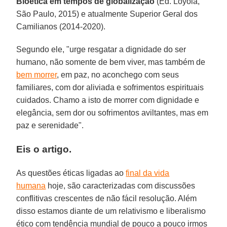
Bioética em tempos de globalização
(Ed. Loyola,
São Paulo, 2015) e atualmente Superior Geral dos
Camilianos (2014-2020).
Segundo ele, "urge resgatar a dignidade do ser
humano, não somente de bem viver, mas também de
bem morrer
, em paz, no aconchego com seus
familiares, com dor aliviada e sofrimentos espirituais
cuidados. Chamo a isto de morrer com dignidade e
elegância, sem dor ou sofrimentos aviltantes, mas em
paz e serenidade".
Eis o artigo.
As questões éticas ligadas ao
final da vida
humana
hoje, são caracterizadas com discussões
conflitivas crescentes de não fácil resolução. Além
disso estamos diante de um relativismo e liberalismo
ético com tendência mundial de pouco a pouco irmos