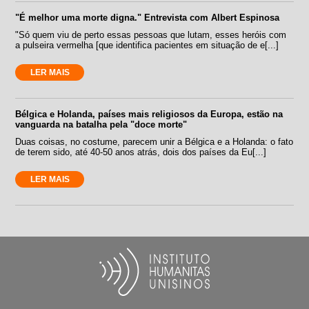
"É melhor uma morte digna." Entrevista com Albert Espinosa
"Só quem viu de perto essas pessoas que lutam, esses heróis com
a pulseira vermelha [que identifica pacientes em situação de e[...]
LER MAIS
Bélgica e Holanda, países mais religiosos da Europa, estão na
vanguarda na batalha pela "doce morte"
Duas coisas, no costume, parecem unir a Bélgica e a Holanda: o fato
de terem sido, até 40-50 anos atrás, dois dos países da Eu[...]
LER MAIS