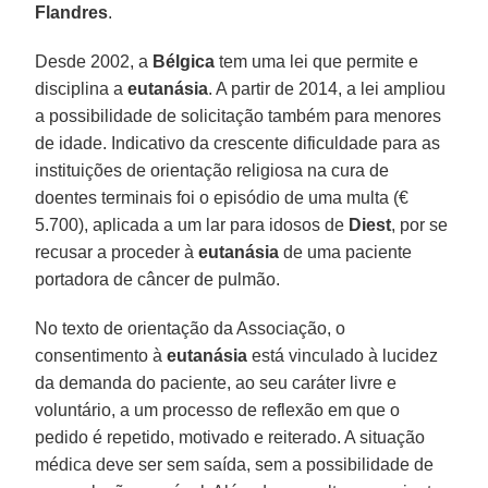
Flandres
.
Desde 2002, a
Bélgica
tem uma lei que permite e
disciplina a
eutanásia
. A partir de 2014, a lei ampliou
a possibilidade de solicitação também para menores
de idade. Indicativo da crescente dificuldade para as
instituições de orientação religiosa na cura de
doentes terminais foi o episódio de uma multa (€
5.700), aplicada a um lar para idosos de
Diest
, por se
recusar a proceder à
eutanásia
de uma paciente
portadora de câncer de pulmão.
No texto de orientação da Associação, o
consentimento à
eutanásia
está vinculado à lucidez
da demanda do paciente, ao seu caráter livre e
voluntário, a um processo de reflexão em que o
pedido é repetido, motivado e reiterado. A situação
médica deve ser sem saída, sem a possibilidade de