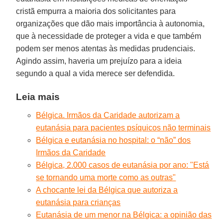
cristã empurra a maioria dos solicitantes para
organizações que dão mais importância à autonomia,
que à necessidade de proteger a vida e que também
podem ser menos atentas às medidas prudenciais.
Agindo assim, haveria um prejuízo para a ideia
segundo a qual a vida merece ser defendida.
Leia mais
Bélgica. Irmãos da Caridade autorizam a
eutanásia para pacientes psíquicos não terminais
Bélgica e eutanásia no hospital: o “não” dos
Irmãos da Caridade
Bélgica, 2.000 casos de eutanásia por ano: "Está
se tornando uma morte como as outras"
A chocante lei da Bélgica que autoriza a
eutanásia para crianças
Eutanásia de um menor na Bélgica: a opinião das