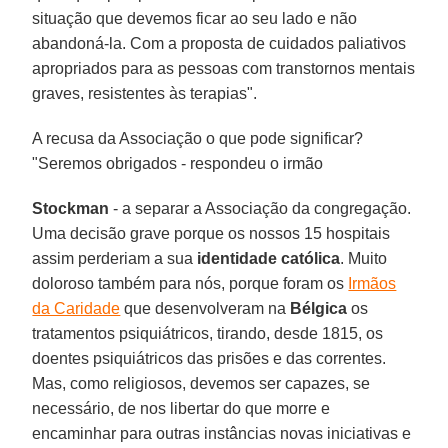
situação que devemos ficar ao seu lado e não
abandoná-la. Com a proposta de cuidados paliativos
apropriados para as pessoas com transtornos mentais
graves, resistentes às terapias".
A recusa da Associação o que pode significar?
"Seremos obrigados - respondeu o irmão
Stockman
- a separar a Associação da congregação.
Uma decisão grave porque os nossos 15 hospitais
assim perderiam a sua
identidade católica
. Muito
doloroso também para nós, porque foram os
Irmãos
da Caridade
que desenvolveram na
Bélgica
os
tratamentos psiquiátricos, tirando, desde 1815, os
doentes psiquiátricos das prisões e das correntes.
Mas, como religiosos, devemos ser capazes, se
necessário, de nos libertar do que morre e
encaminhar para outras instâncias novas iniciativas e