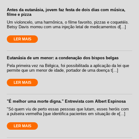
Antes da eutanásia, jovem faz festa de dois dias com música,
filme e pizza
Um violoncelo, uma harmônica, o filme favorito, pizzas e coquetéis.
Betsy Davis morreu com uma injeção letal de medicamentos d[...]
LER MAIS
Eutanásia de um menor: a condenação dos bispos belgas
Pela primeira vez na Bélgica, foi possibilitada a aplicação da lei que
permite que um menor de idade, portador de uma doença t[...]
LER MAIS
"É melhor uma morte digna." Entrevista com Albert Espinosa
"Só quem viu de perto essas pessoas que lutam, esses heróis com
a pulseira vermelha [que identifica pacientes em situação de e[...]
LER MAIS