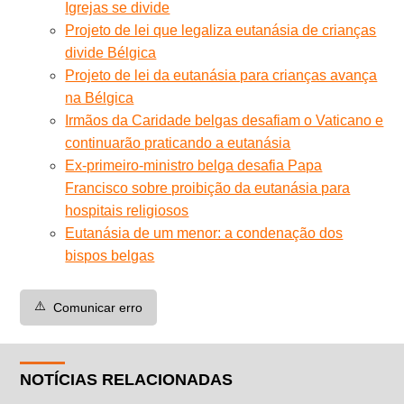
Igrejas se divide
Projeto de lei que legaliza eutanásia de crianças
divide Bélgica
Projeto de lei da eutanásia para crianças avança
na Bélgica
Irmãos da Caridade belgas desafiam o Vaticano e
continuarão praticando a eutanásia
Ex-primeiro-ministro belga desafia Papa
Francisco sobre proibição da eutanásia para
hospitais religiosos
Eutanásia de um menor: a condenação dos
bispos belgas
⚠️
Comunicar erro
NOTÍCIAS RELACIONADAS