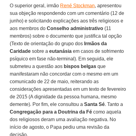
O superior geral, irmão
René Stockman
, apresentou
sua objeção respondendo com um comentário (12 de
junho) e solicitando explicações aos três religiosos e
aos membros do
Conselho administrativo
(11
membros) sobre o documento que justifica tal opção
(Texto de orientação do grupo dos
Irmãos da
Caridade
sobre a
eutanásia
em casos de sofrimento
psíquico em fase não-terminal). Em seguida, ele
submeteu a questão aos
bispos belgas
que
manifestaram não concordar com o mesmo em um
comunicado de 22 de maio, reiterando as
considerações apresentadas em um texto de fevereiro
de 2015 (A dignidade da pessoa humana, mesmo
demente). Por fim, ele consultou a
Santa Sé
. Tanto a
Congregação para a Doutrina da Fé
como aquela
dos religiosos deram uma avaliação negativa. No
início de agosto, o Papa pediu uma revisão da
decisão.