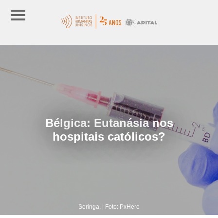
Bélgica: Eutanásia nos
hospitais católicos?
Seringa. | Foto: PxHere