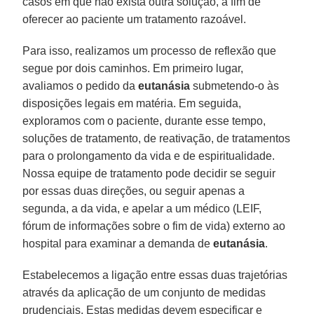
casos em que não exista outra solução, a fim de
oferecer ao paciente um tratamento razoável.
Para isso, realizamos um processo de reflexão que
segue por dois caminhos. Em primeiro lugar,
avaliamos o pedido da
eutanásia
submetendo-o às
disposições legais em matéria. Em seguida,
exploramos com o paciente, durante esse tempo,
soluções de tratamento, de reativação, de tratamentos
para o prolongamento da vida e de espiritualidade.
Nossa equipe de tratamento pode decidir se seguir
por essas duas direções, ou seguir apenas a
segunda, a da vida, e apelar a um médico (LEIF,
fórum de informações sobre o fim de vida) externo ao
hospital para examinar a demanda de
eutanásia
.
Estabelecemos a ligação entre essas duas trajetórias
através da aplicação de um conjunto de medidas
prudenciais. Estas medidas devem especificar e