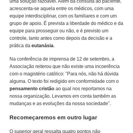
uma solução razoável. Além da consulta ao paciente,
acrescenta-se aquela entre os médicos, com uma
equipe interdisciplinar, com os familiares e com um
grupo de apoio. É prevista a liberdade do médico e da
equipe para prosseguir ou não, e é previsto um
controle, tanto antes como depois da decisão e a
prática da
eutanásia
.
Na conferência de imprensa de 12 de setembro, a
Associação reiterou que não existe uma incoerência
com o magistério católico: "Para nós, não há dúvida
alguma. O texto foi redigido em conformidade com o
pensamento cristão
ao qual nos reportamos na
nossa organização. Levamos em conta também as
mudanças e as evoluções da nossa sociedade".
Recomeçaremos em outro lugar
O superior geral ressalta quatro pontos não