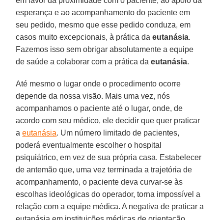
em favor da proximidade com o paciente, ao apoio da
esperança e ao acompanhamento do paciente em
seu pedido, mesmo que esse pedido conduza, em
casos muito excepcionais, à prática da
eutanásia
.
Fazemos isso sem obrigar absolutamente a equipe
de saúde a colaborar com a prática da
eutanásia
.
Até mesmo o lugar onde o procedimento ocorre
depende da nossa visão. Mais uma vez, nós
acompanhamos o paciente até o lugar, onde, de
acordo com seu médico, ele decidir que quer praticar
a
eutanásia
. Um número limitado de pacientes,
poderá eventualmente escolher o hospital
psiquiátrico, em vez de sua própria casa. Estabelecer
de antemão que, uma vez terminada a trajetória de
acompanhamento, o paciente deva curvar-se às
escolhas ideológicas do operador, torna impossível a
relação com a equipe médica. A negativa de praticar a
eutanásia em instituições médicas de orientação