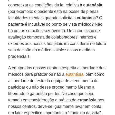
concretizar as condições da lei relativa à
eutanásia
(por exemplo: o paciente está na posse de plenas
faculdades mentais quando solicita a
eutanásia
? O
paciente é incurável do ponto de vista médico? Não
há outras soluções razoáveis?). Uma comissão de
avaliação composta de colaboradores internos e
externos aos nossos hospitais irá considerar no futuro
se a decisão do médico satisfez essas medidas
prudenciais.
A equipe dos nossos centros respeita a liberdade dos
médicos para praticar ou não a
eutanásia
, bem como
a liberdade do resto da equipe de atendimento de
participar ou não desse procedimento Mesmo a
liberdade é garantida por lei. No caso que seja
tomada em consideração a prática da
eutanásia
nos
nossos centros, deve-se igualmente levar em conta
um fator específico importante: o "contexto da vida".