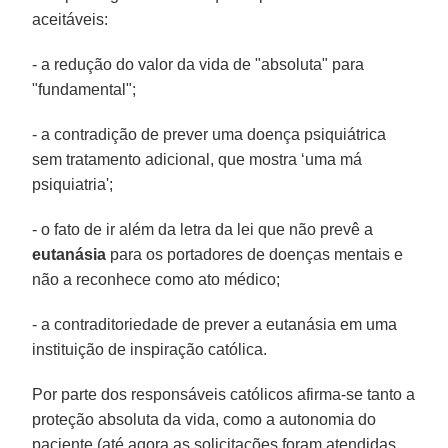
aceitáveis:
- a redução do valor da vida de "absoluta" para
"fundamental";
- a contradição de prever uma doença psiquiátrica
sem tratamento adicional, que mostra ‘uma má
psiquiatria';
- o fato de ir além da letra da lei que não prevê a
eutanásia
para os portadores de doenças mentais e
não a reconhece como ato médico;
- a contraditoriedade de prever a eutanásia em uma
instituição de inspiração católica.
Por parte dos responsáveis católicos afirma-se tanto a
proteção absoluta da vida, como a autonomia do
paciente (até agora as solicitações foram atendidas