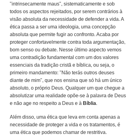
"intrinsecamente maus", sistematicamente e sob
todos os aspectos rejeitados, por serem contrários à
visão absoluta da necessidade de defender a vida. A
ética passa a ser uma ideologia, uma concepção
absoluta que permite fugir ao confronto. Acaba por
proteger confortavelmente contra toda argumentação,
bom senso ou debate. Nesse último aspecto vemos
uma contradição fundamental com um dos valores
essenciais da tradição cristã e bíblica, ou seja, o
primeiro mandamento: "Não terás outros deuses
diante de mim", que nos ensina que só há um único
absoluto, o próprio Deus. Qualquer um que chegue a
absolutizar uma realidade opõe-se à palavra de Deus
e não age no respeito a Deus e à
Bíblia
.
Além disso, uma ética que leva em conta apenas a
necessidade de proteger a vida e os tratamentos, é
uma ética que podemos chamar de restritiva.