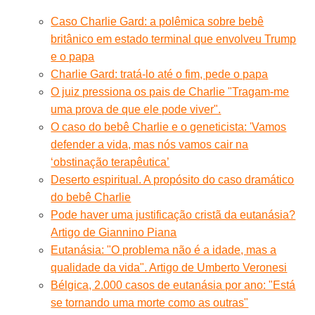
Caso Charlie Gard: a polêmica sobre bebê
britânico em estado terminal que envolveu Trump
e o papa
Charlie Gard: tratá-lo até o fim, pede o papa
O juiz pressiona os pais de Charlie "Tragam-me
uma prova de que ele pode viver".
O caso do bebê Charlie e o geneticista: 'Vamos
defender a vida, mas nós vamos cair na
‘obstinação terapêutica’
Deserto espiritual. A propósito do caso dramático
do bebê Charlie
Pode haver uma justificação cristã da eutanásia?
Artigo de Giannino Piana
Eutanásia: "O problema não é a idade, mas a
qualidade da vida". Artigo de Umberto Veronesi
Bélgica, 2.000 casos de eutanásia por ano: "Está
se tornando uma morte como as outras"