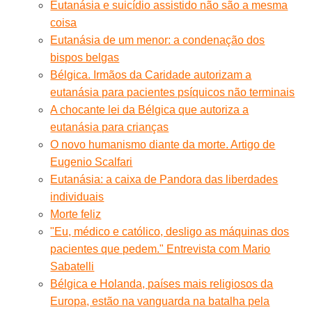
Eutanásia e suicídio assistido não são a mesma
coisa
Eutanásia de um menor: a condenação dos
bispos belgas
Bélgica. Irmãos da Caridade autorizam a
eutanásia para pacientes psíquicos não terminais
A chocante lei da Bélgica que autoriza a
eutanásia para crianças
O novo humanismo diante da morte. Artigo de
Eugenio Scalfari
Eutanásia: a caixa de Pandora das liberdades
individuais
Morte feliz
"Eu, médico e católico, desligo as máquinas dos
pacientes que pedem." Entrevista com Mario
Sabatelli
Bélgica e Holanda, países mais religiosos da
Europa, estão na vanguarda na batalha pela