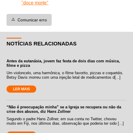
"doce morte"
⚠️
Comunicar erro
NOTÍCIAS RELACIONADAS
Antes da eutanásia, jovem faz festa de dois dias com música,
filme e pizza
Um violoncelo, uma harmônica, o filme favorito, pizzas e coquetéis.
Betsy Davis morreu com uma injeção letal de medicamentos d[...]
LER MAIS
“Não é preocupação minha” se a Igreja se recupera ou não da
crise dos abusos, diz Hans Zollner
Segundo o padre Hans Zollner, em sua conta no Twitter, choveu
muito em Fiji, nos últimos dias, observação que poderia ter sido [...]