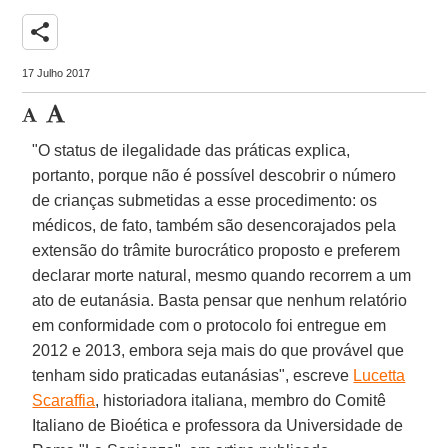
share
17 Julho 2017
"O status de ilegalidade das práticas explica,
portanto, porque não é possível descobrir o número
de crianças submetidas a esse procedimento: os
médicos, de fato, também são desencorajados pela
extensão do trâmite burocrático proposto e preferem
declarar morte natural, mesmo quando recorrem a um
ato de eutanásia. Basta pensar que nenhum relatório
em conformidade com o protocolo foi entregue em
2012 e 2013, embora seja mais do que provável que
tenham sido praticadas eutanásias", escreve
Lucetta
Scaraffia
, historiadora italiana, membro do Comitê
Italiano de Bioética e professora da Universidade de