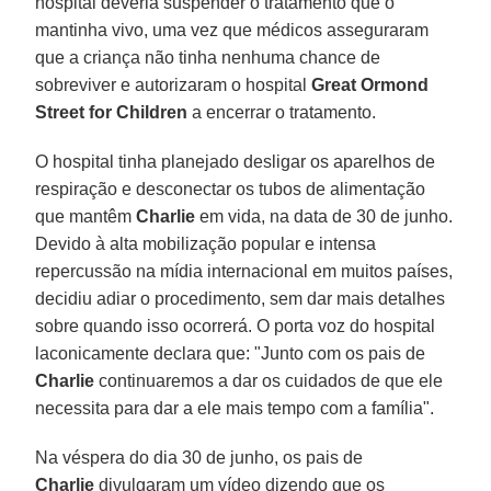
hospital deveria suspender o tratamento que o
mantinha vivo, uma vez que médicos asseguraram
que a criança não tinha nenhuma chance de
sobreviver e autorizaram o hospital
Great Ormond
Street for Children
a encerrar o tratamento.
O hospital tinha planejado desligar os aparelhos de
respiração e desconectar os tubos de alimentação
que mantêm
Charlie
em vida, na data de 30 de junho.
Devido à alta mobilização popular e intensa
repercussão na mídia internacional em muitos países,
decidiu adiar o procedimento, sem dar mais detalhes
sobre quando isso ocorrerá. O porta voz do hospital
laconicamente declara que: "Junto com os pais de
Charlie
continuaremos a dar os cuidados de que ele
necessita para dar a ele mais tempo com a família".
Na véspera do dia 30 de junho, os pais de
Charlie
divulgaram um vídeo dizendo que os