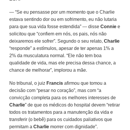
— “Se eu pensasse por um momento que o Charlie
estava sentindo dor ou em sofrimento, eu não lutaria
para que sua vida fosse estendida” — disse
Connie
e
solicitou que “confiem em nós, os pais, nós não
deixaremos ele sofrer”. Segundo o seu relato,
Charlie
“responde” a estímulos, apesar de ter apenas 1% a
2% da musculatura normal. “Ele não tem boa
qualidade de vida, mas ele precisa dessa chance, a
chance de melhorar”, implorou a mãe.
No tribunal, o juiz
Francis
afirmou que tomou a
decisão com “pesar no coração”, mas com “a
convicção completa para os melhores interesses de
Charlie
” de que os médicos do hospital devem “retirar
todos os tratamentos para a manutenção da vida e
transferir (o bebê) para os cuidados paliativos que
permitam a
Charlie
morrer com dignidade”.