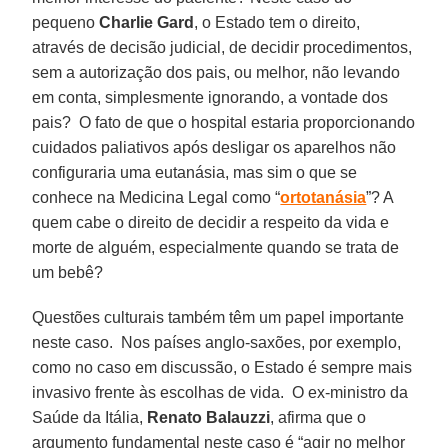
pequeno
Charlie Gard
, o Estado tem o direito,
através de decisão judicial, de decidir procedimentos,
sem a autorização dos pais, ou melhor, não levando
em conta, simplesmente ignorando, a vontade dos
pais? O fato de que o hospital estaria proporcionando
cuidados paliativos após desligar os aparelhos não
configuraria uma eutanásia, mas sim o que se
conhece na Medicina Legal como “
ortotanásia
”? A
quem cabe o direito de decidir a respeito da vida e
morte de alguém, especialmente quando se trata de
um bebê?
Questões culturais também têm um papel importante
neste caso. Nos países anglo-saxões, por exemplo,
como no caso em discussão, o Estado é sempre mais
invasivo frente às escolhas de vida. O ex-ministro da
Saúde da Itália,
Renato Balauzzi
, afirma que o
argumento fundamental neste caso é “agir no melhor