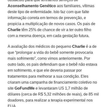
Aconselhamento Genético
aos familiares, vítimas
deste tipo de enfermidade. Isto faz com que falte
informação correta em termos de prevenção, e
propicia a multiplicação de novos casos. Os pais de
Charlie
têm 25% de chance de vir a ter outro filho
com a mesma doença, em cada gestação futura.
A avaliação dos médicos do pequeno
Charlie
é a de
que “prolongar a vida do bebê somente provocaria
mais sofrimento”, como vimos anteriormente. Por
outro lado, os pais defendiam que o bebê não estava
em sofrimento, e que ele deveria passar por
tratamentos para melhorar a sua condição. Eles
criaram uma campanha de financiamento coletivo no
site
GoFundMe
e levantaram US 1,7 milhão de
dólares (cerca de R$ 5,32 milhões de reais), de 85 mil
doadores, para realizar a terapia experimental nos
EUA.