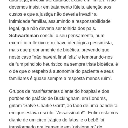
devemos insistir em tratamento fúteis, atenção aos
custos e que a justiça não deveria invadir a
intimidade familiar, assumindo a responsabilidade
legal, que não deveria ser tolhida dos pais.
Schwartsman
conclui o seu pensamento, num
exercício reflexivo em chave ideológica pessimista,
mais que propriamente de bioética, prevendo que
neste caso “não haverá final feliz” e lembrando-nos
de “um princípio heurístico na sempre triste bioética, é
o de que o respeito à autonomia do paciente e seus
familiares é quase sempre a resposta menos ruim”.
Grupos de manifestantes diante do hospital e dos
portões do palácio de Buckingham, em Londres,
gritam “Salve Charlie Gard”, ao lado de uma bandeira
em que estava escrito: “Assassinato!”. Enfim estamos
diante de um circo trágico de fatos, e o bebê foi
transformado praticamente em “prisioneiro” do