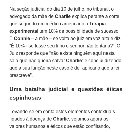
Na seção judicial do dia 10 de julho, no tribunal, o
advogado da mãe de
Charlie
explica perante a corte
que segundo um médico americano a
Terapia
experimental
tem 10% de possibilidade de sucesso.
E
Connie
– a mãe – se volta ao juiz em voz alta e diz.
“É 10% - se fosse seu filho o senhor não tentaria?”. O
Juiz responde que “não existe ninguém aqui nesta
sala que não queira salvar
Charlie
” e conclui dizendo
que a sua função neste caso é de “aplicar o que a lei
prescreve”.
Uma batalha judicial e questões éticas
espinhosas
Levando-se em conta estes elementos contextuais
ligados à doença de
Charlie
, vejamos agora os
valores humanos e éticos que estão conflitando,