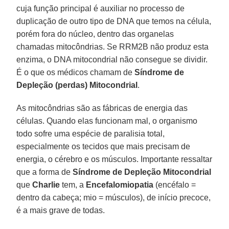
cuja função principal é auxiliar no processo de
duplicação de outro tipo de DNA que temos na célula,
porém fora do núcleo, dentro das organelas
chamadas mitocôndrias. Se RRM2B não produz esta
enzima, o DNA mitocondrial não consegue se dividir.
É o que os médicos chamam de
Síndrome de
Depleção (perdas) Mitocondrial
.
As mitocôndrias são as fábricas de energia das
células. Quando elas funcionam mal, o organismo
todo sofre uma espécie de paralisia total,
especialmente os tecidos que mais precisam de
energia, o cérebro e os músculos. Importante ressaltar
que a forma de
Síndrome de Depleção Mitocondrial
que
Charlie
tem, a
Encefalomiopatia
(encéfalo =
dentro da cabeça; mio = músculos), de início precoce,
é a mais grave de todas.