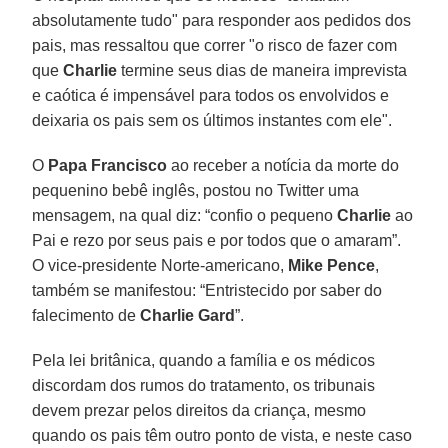
absolutamente tudo" para responder aos pedidos dos
pais, mas ressaltou que correr "o risco de fazer com
que
Charlie
termine seus dias de maneira imprevista
e caótica é impensável para todos os envolvidos e
deixaria os pais sem os últimos instantes com ele".
O
Papa Francisco
ao receber a notícia da morte do
pequenino bebê inglês, postou no Twitter uma
mensagem, na qual diz: “confio o pequeno
Charlie
ao
Pai e rezo por seus pais e por todos que o amaram”.
O vice-presidente Norte-americano,
Mike Pence
,
também se manifestou: “Entristecido por saber do
falecimento de
Charlie Gard
”.
Pela lei britânica, quando a família e os médicos
discordam dos rumos do tratamento, os tribunais
devem prezar pelos direitos da criança, mesmo
quando os pais têm outro ponto de vista, e neste caso