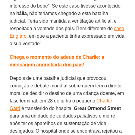
interesse do bebê”. Se este caso tivesse acontecido
na
Itália
, não teríamos chegado a esta batalha
judicial. Teria sido mantida a ventilação artificial, e
respeitada a vontade dos pais. Bem diferente do
caso
Englaro
, em que a paciente tinha expressado em vida
a sua vontade”.
Chega o momento do adeus de Charlie: a
mensagem angustiada dos pais!
Depois de uma batalha judicial que provocou
comoção e debate mundial sobre quem tem o direito
moral de decidir o destino de uma criança doente, em
fase terminal, em 28 de julho o pequeno
Charlie
Gard
é transferido do hospital
Great Ormond Street
para uma unidade de cuidados paliativos e morre
após ter os aparelhos de sustentação de vida
desligados. O hospital onde se encontrava rejeitou a