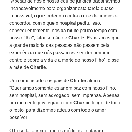
"Apesar de nós e nossa equipe jurídica trabalharmos
incansavelmente para organizar esta tarefa quase
impossível, o juiz ordenou contra o que decidimos e
concordou com o que o hospital pediu. Isso,
consequentemente, nos dá muito pouco tempo com
nosso filho", falou a mãe de
Charlie
. Esperamos que
a grande maioria das pessoas não passem pela
experiência que nós passamos, sem ter nenhum
controle sobre a vida e a morte do nosso filho”, disse
a mãe de
Charlie
.
Um comunicado dos pais de
Charlie
afirma:
“Queríamos somente estar em paz com nosso filho,
sem hospital, sem advogado, sem imprensa. Apenas
um momento privilegiado com
Charlie
, longe de todo
o resto, para dizermos adeus com todo o amor
possível".
O hospital afirmou que os médicos "tentaram