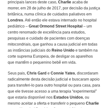
principais lances deste caso,
Charlie
acaba de
morrer, em 28 de julho de 2017, por decisão da justiça
britânica, numa clínica de cuidados paliativos em
Londres
. Até então ele estava internado no hospital
pediátrico –
Great Ormond Street Hospital
– um
centro renomado de excelência para estudos,
pesquisas e cuidado de pacientes com doenças
mitocondriais, que ganhou a causa judicial em todas
as instâncias judiciais do
Reino Unido
e também na
corte suprema Europeia, de desligar os aparelhos
que mantêm o pequenino bebê em vida.
Seus pais,
Chris Gard
e
Connie Yates
, discordaram
radicalmente desta decisão judicial e buscaram apoio
para transferi-lo para outro hospital ou para casa, para
que ele tivesse acesso a uma terapia “experimental”
que estaria disponível nos
Estados Unidos
, ou
mesmo aceitar a oferta e transferir o pequeno
Charlie