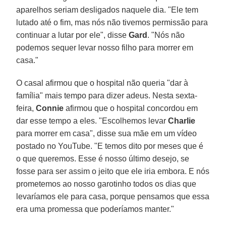
aparelhos seriam desligados naquele dia. "Ele tem
lutado até o fim, mas nós não tivemos permissão para
continuar a lutar por ele", disse
Gard
. "Nós não
podemos sequer levar nosso filho para morrer em
casa."
O casal afirmou que o hospital não queria "dar à
família" mais tempo para dizer adeus. Nesta sexta-
feira,
Connie
afirmou que o hospital concordou em
dar esse tempo a eles. "Escolhemos levar
Charlie
para morrer em casa", disse sua mãe em um vídeo
postado no YouTube. "E temos dito por meses que é
o que queremos. Esse é nosso último desejo, se
fosse para ser assim o jeito que ele iria embora. E nós
prometemos ao nosso garotinho todos os dias que
levaríamos ele para casa, porque pensamos que essa
era uma promessa que poderíamos manter."