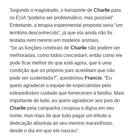
Segundo o magistrado, o transporte de
Charlie
para
os EUA “poderia ser problemático, mas possível”.
Entretanto, a terapia experimental proposta seria “um
território desconhecido”, já que ela ainda não foi
testada nem mesmo em modelos animais.
“Se as funções cerebrais de
Charlie
não podem ser
melhoradas, como todos concordam, então como ele
pode ficar melhor do que está agora, que é uma
condição que os próprios pais acreditam que não
pode ser sustentada?”, questionou
Francis
. “Eu
quero agradecer a equipe de especialistas pelo
extraordinário cuidado que forneceram à família. Mais
importante de tudo, eu quero agradecer aos pais do
Charlie
pela campanha corajosa e digna em seu
nome, mas mais do que tudo pagar um tributo a
dedicação absoluta ao seu menino maravilhoso,
desde o dia em que ele nasceu”.