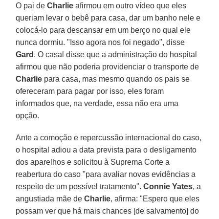
O pai de
Charlie
afirmou em outro vídeo que eles
queriam levar o bebê para casa, dar um banho nele e
colocá-lo para descansar em um berço no qual ele
nunca dormiu. "Isso agora nos foi negado", disse
Gard
. O casal disse que a administração do hospital
afirmou que não poderia providenciar o transporte de
Charlie
para casa, mas mesmo quando os pais se
ofereceram para pagar por isso, eles foram
informados que, na verdade, essa não era uma
opção.
Ante a comoção e repercussão internacional do caso,
o hospital adiou a data prevista para o desligamento
dos aparelhos e solicitou à Suprema Corte a
reabertura do caso "para avaliar novas evidências a
respeito de um possível tratamento".
Connie Yates
, a
angustiada mãe de
Charlie
, afirma: "Espero que eles
possam ver que há mais chances [de salvamento] do