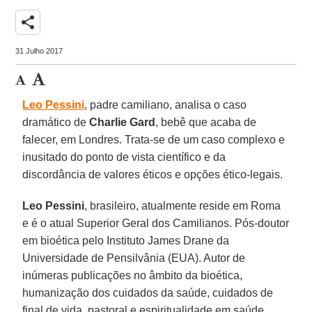
share
31 Julho 2017
Leo Pessini
, padre camiliano, analisa o caso
dramático de
Charlie Gard
, bebê que acaba de
falecer, em Londres. Trata-se de um caso complexo e
inusitado do ponto de vista científico e da
discordância de valores éticos e opções ético-legais.
Leo Pessini
, brasileiro, atualmente reside em Roma
e é o atual Superior Geral dos Camilianos. Pós-doutor
em bioética pelo Instituto James Drane da
Universidade de Pensilvânia (EUA). Autor de
inúmeras publicações no âmbito da bioética,
humanização dos cuidados da saúde, cuidados de
final de vida, pastoral e espiritualidade em saúde.