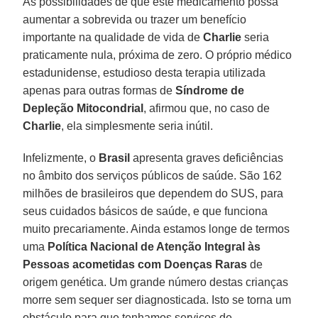
As possibilidades de que este medicamento possa
aumentar a sobrevida ou trazer um benefício
importante na qualidade de vida de
Charlie
seria
praticamente nula, próxima de zero. O próprio médico
estadunidense, estudioso desta terapia utilizada
apenas para outras formas de
Síndrome de
Depleção Mitocondrial
, afirmou que, no caso de
Charlie
, ela simplesmente seria inútil.
Infelizmente, o
Brasil
apresenta graves deficiências
no âmbito dos serviços públicos de saúde. São 162
milhões de brasileiros que dependem do SUS, para
seus cuidados básicos de saúde, e que funciona
muito precariamente. Ainda estamos longe de termos
uma
Política Nacional de Atenção Integral às
Pessoas acometidas com Doenças Raras
de
origem genética. Um grande número destas crianças
morre sem sequer ser diagnosticada. Isto se torna um
obstáculo para que tenhamos serviços de