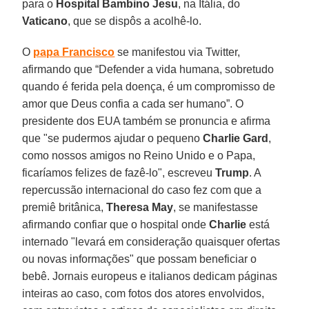
para o
Hospital Bambino Jesu
, na Itália, do
Vaticano
, que se dispôs a acolhê-lo.
O
papa Francisco
se manifestou via Twitter,
afirmando que “Defender a vida humana, sobretudo
quando é ferida pela doença, é um compromisso de
amor que Deus confia a cada ser humano”. O
presidente dos EUA também se pronuncia e afirma
que "se pudermos ajudar o pequeno
Charlie Gard
,
como nossos amigos no Reino Unido e o Papa,
ficaríamos felizes de fazê-lo", escreveu
Trump
. A
repercussão internacional do caso fez com que a
premiê britânica,
Theresa May
, se manifestasse
afirmando confiar que o hospital onde
Charlie
está
internado "levará em consideração quaisquer ofertas
ou novas informações" que possam beneficiar o
bebê. Jornais europeus e italianos dedicam páginas
inteiras ao caso, com fotos dos atores envolvidos,