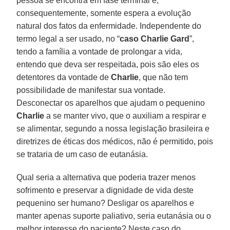
pessoa se encontra em fase terminal e,
consequentemente, somente espera a evolução
natural dos fatos da enfermidade. Independente do
termo legal a ser usado, no “
caso Charlie Gard
”,
tendo a família a vontade de prolongar a vida,
entendo que deva ser respeitada, pois são eles os
detentores da vontade de
Charlie
, que não tem
possibilidade de manifestar sua vontade.
Desconectar os aparelhos que ajudam o pequenino
Charlie
a se manter vivo, que o auxiliam a respirar e
se alimentar, segundo a nossa legislação brasileira e
diretrizes de éticas dos médicos, não é permitido, pois
se trataria de um caso de eutanásia.
Qual seria a alternativa que poderia trazer menos
sofrimento e preservar a dignidade de vida deste
pequenino ser humano? Desligar os aparelhos e
manter apenas suporte paliativo, seria eutanásia ou o
melhor interesse do paciente? Neste caso do