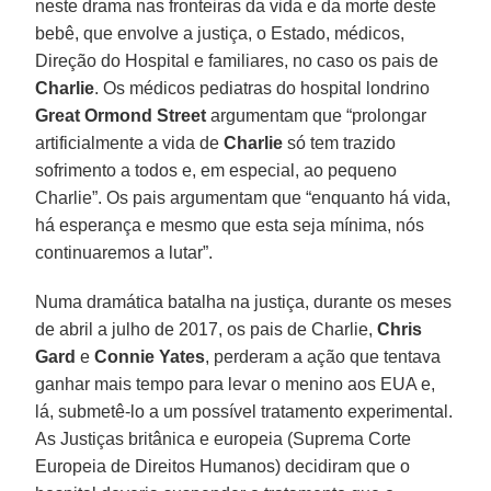
neste drama nas fronteiras da vida e da morte deste
bebê, que envolve a justiça, o Estado, médicos,
Direção do Hospital e familiares, no caso os pais de
Charlie
. Os médicos pediatras do hospital londrino
Great Ormond Street
argumentam que “prolongar
artificialmente a vida de
Charlie
só tem trazido
sofrimento a todos e, em especial, ao pequeno
Charlie”. Os pais argumentam que “enquanto há vida,
há esperança e mesmo que esta seja mínima, nós
continuaremos a lutar”.
Numa dramática batalha na justiça, durante os meses
de abril a julho de 2017, os pais de Charlie,
Chris
Gard
e
Connie Yates
, perderam a ação que tentava
ganhar mais tempo para levar o menino aos EUA e,
lá, submetê-lo a um possível tratamento experimental.
As Justiças britânica e europeia (Suprema Corte
Europeia de Direitos Humanos) decidiram que o