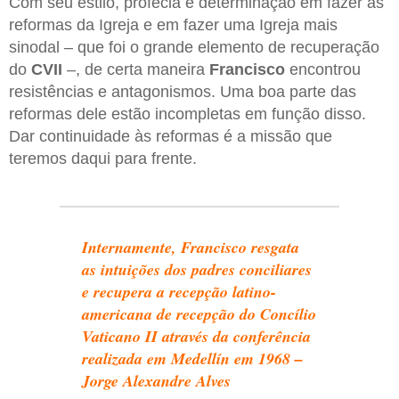
Com seu estilo, profecia e determinação em fazer as
reformas da Igreja e em fazer uma Igreja mais
sinodal – que foi o grande elemento de recuperação
do
CVII
–, de certa maneira
Francisco
encontrou
resistências e antagonismos. Uma boa parte das
reformas dele estão incompletas em função disso.
Dar continuidade às reformas é a missão que
teremos daqui para frente.
Internamente, Francisco resgata
as intuições dos padres conciliares
e recupera a recepção latino-
americana de recepção do Concílio
Vaticano II através da conferência
realizada em Medellín em 1968 –
Jorge Alexandre Alves