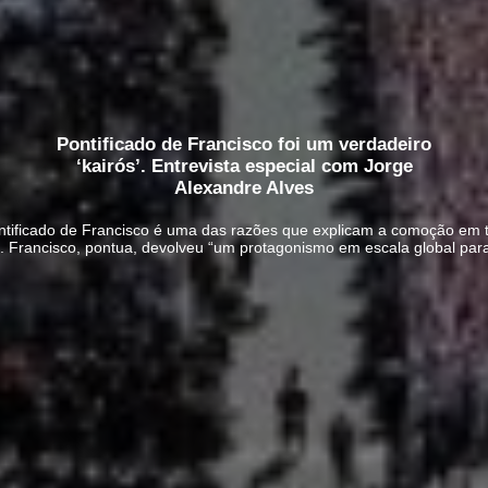
Pontificado de Francisco foi um verdadeiro
‘kairós’. Entrevista especial com Jorge
Alexandre Alves
ntificado de Francisco é uma das razões que explicam a comoção em to
. Francisco, pontua, devolveu “um protagonismo em escala global para