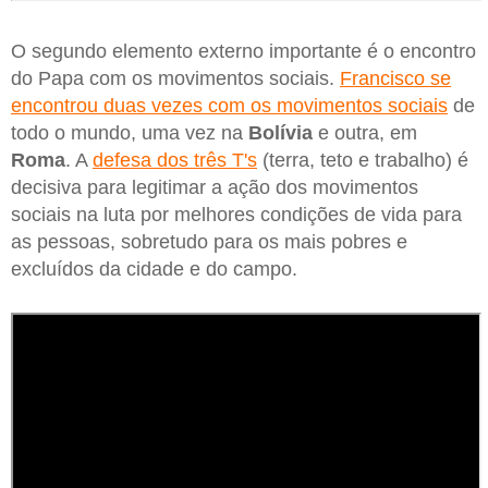
O segundo elemento externo importante é o encontro
do Papa com os movimentos sociais.
Francisco se
encontrou duas vezes com os movimentos sociais
de
todo o mundo, uma vez na
Bolívia
e outra, em
Roma
. A
defesa dos três T's
(terra, teto e trabalho) é
decisiva para legitimar a ação dos movimentos
sociais na luta por melhores condições de vida para
as pessoas, sobretudo para os mais pobres e
excluídos da cidade e do campo.