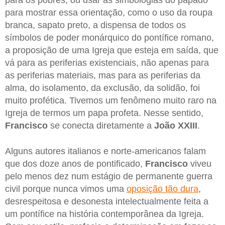
para mostrar essa orientação, como o uso da roupa
branca, sapato preto, a dispensa de todos os
símbolos de poder monárquico do pontífice romano,
a proposição de uma Igreja que esteja em saída, que
vá para as periferias existenciais, não apenas para
as periferias materiais, mas para as periferias da
alma, do isolamento, da exclusão, da solidão, foi
muito profética. Tivemos um fenômeno muito raro na
Igreja de termos um papa profeta. Nesse sentido,
Francisco
se conecta diretamente a
João XXIII
.
Alguns autores italianos e norte-americanos falam
que dos doze anos de pontificado,
Francisco
viveu
pelo menos dez num estágio de permanente guerra
civil porque nunca vimos uma
oposição tão dura
,
desrespeitosa e desonesta intelectualmente feita a
um pontífice na história contemporânea da Igreja.