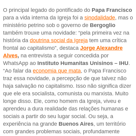
O principal legado do pontificado do
Papa Francisco
para a vida interna da Igreja foi a
sinodalidade
, mas o
ministério petrino sob o governo de
Bergoglio
também trouxe uma novidade: “pela primeira vez na
história da
doutrina social da Igreja
tem uma crítica
frontal ao capitalismo”, destaca
Jorge Alexandre
Alves
,
na entrevista a seguir concedida por
WhatsApp ao
Instituto Humanitas Unisinos – IHU
.
“Ao falar da
economia que mata
, o Papa Francisco
traz essa novidade, a percepção de que talvez não
haja salvação no capitalismo. Isso não significa dizer
que ele era socialista, comunista ou marxista. Muito
longe disso. Ele, como homem da Igreja, viveu e
aprendeu a dura realidade das relações humanas e
sociais a partir do seu lugar social. Ou seja, a
experiência na grande
Buenos Aires
, um território
com grandes problemas sociais, profundamente