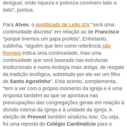
desigual, onde riqueza e pobreza convivem lado a
lado”, pontua.
Para
Alves
, o
pontificado de Leão XIV
“será uma
continuidade discreta” em relação ao de
Francisco
“porque tivemos um papa profeta”. Entretanto,
sublinha, “alguém que tem como referência
são
Romero
indica uma continuidade, mas uma
continuidade que será baseada nas estruturas
institucionais e numa teologia mais antiga, de resgate
da tradição teológica, sobretudo por ele ser um filho
de
Santo Agostinho
”. Este acento, complementa,
“tem a ver com o próprio momento da Igreja e é uma
resposta também ao que se apontava nas
preocupações das congregações gerais em relação à
divisão interna da Igreja e à unidade da Igreja. A
eleição de
Prevost
também sinalizou isso. Ou seja,
foi uma reposta do
Colégio Cardinalício
para o