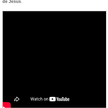
de
Jesus
.