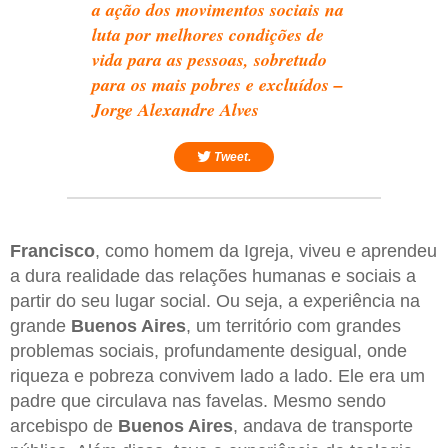
a ação dos movimentos sociais na
luta por melhores condições de
vida para as pessoas, sobretudo
para os mais pobres e excluídos –
Jorge Alexandre Alves
Tweet.
Francisco
, como homem da Igreja, viveu e aprendeu
a dura realidade das relações humanas e sociais a
partir do seu lugar social. Ou seja, a experiência na
grande
Buenos Aires
, um território com grandes
problemas sociais, profundamente desigual, onde
riqueza e pobreza convivem lado a lado. Ele era um
padre que circulava nas favelas. Mesmo sendo
arcebispo de
Buenos Aires
, andava de transporte