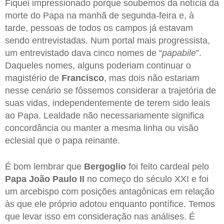
Fiquei impressionado porque soubemos da notícia da
morte do Papa na manhã de segunda-feira e, à
tarde, pessoas de todos os campos já estavam
sendo entrevistadas. Num portal mais progressista,
um entrevistado dava cinco nomes de “
papabile
”.
Daqueles nomes, alguns poderiam continuar o
magistério de
Francisco
, mas dois não estariam
nesse cenário se fôssemos considerar a trajetória de
suas vidas, independentemente de terem sido leais
ao Papa. Lealdade não necessariamente significa
concordância ou manter a mesma linha ou visão
eclesial que o papa reinante.
É bom lembrar que
Bergoglio
foi feito cardeal pelo
Papa João Paulo II
no começo do século XXI e foi
um arcebispo com posições antagônicas em relação
às que ele próprio adotou enquanto pontífice. Temos
que levar isso em consideração nas análises. É