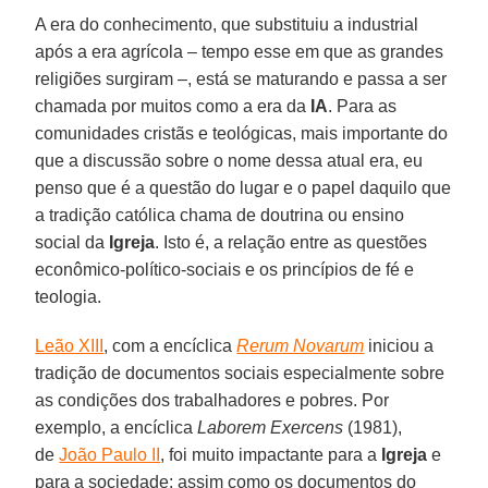
A era do conhecimento, que substituiu a industrial
após a era agrícola – tempo esse em que as grandes
religiões surgiram –, está se maturando e passa a ser
chamada por muitos como a era da
IA
. Para as
comunidades cristãs e teológicas, mais importante do
que a discussão sobre o nome dessa atual era, eu
penso que é a questão do lugar e o papel daquilo que
a tradição católica chama de doutrina ou ensino
social da
Igreja
. Isto é, a relação entre as questões
econômico-político-sociais e os princípios de fé e
teologia.
Leão XIII
, com a encíclica
Rerum Novarum
iniciou a
tradição de documentos sociais especialmente sobre
as condições dos trabalhadores e pobres. Por
exemplo, a encíclica
Lab
orem
Exercens
(1981),
de
João Paulo II
, foi muito impactante para a
Igreja
e
para a sociedade; assim como os documentos do