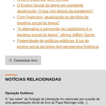
O Ensino Social da Igreja em constante
atualização. O que virá depois da pandemia?
Com Francisco, atualização ou declínio da
doutrina social da Igreja?
''A alternativa à perversão do capitalismo é a
doutrina social da Igreja'', afirma Jeffrey Sachs
Fraternidade de políticas públicas: à luz do
ensino social da Igreja (em perspectiva histórica)
⚠️
Comunicar erro
NOTÍCIAS RELACIONADAS
Operação Gutiérrez
O "pai nobre" da Teologia da Libertação foi valorizado por ocasião de
uma apresentação oficial do livro do Papa Ratzinger sob[...]