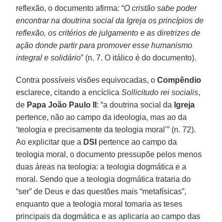
reflexão, o documento afirma: “
O cristão sabe poder
encontrar na doutrina social da Igreja os princípios de
reflexão, os critérios de julgamento e as diretrizes de
ação donde partir para promover esse humanismo
integral e solidário
” (n. 7. O itálico é do documento).
Contra possíveis visões equivocadas, o
Compêndio
esclarece, citando a encíclica
Sollicitudo rei socialis
,
de
Papa João Paulo II
: “a doutrina social da
Igreja
pertence, não ao campo da ideologia, mas ao da
‘teologia e precisamente da teologia moral’” (n. 72).
Ao explicitar que a
DSI
pertence ao campo da
teologia moral, o documento pressupõe pelos menos
duas áreas na teologia: a teologia dogmática e a
moral. Sendo que a teologia dogmática trataria do
“ser” de Deus e das questões mais “metafísicas”,
enquanto que a teologia moral tomaria as teses
principais da dogmática e as aplicaria ao campo das