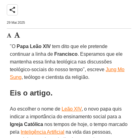
share
29 Mai 2025
"O
Papa Leão XIV
tem dito que ele pretende
continuar a linha de
Francisco
. Esperamos que ele
mantenha essa linha teológica nas discussões
teológico-sociais do nosso tempo", escreve
Jung Mo
Sung
, teólogo e cientista da religião.
Eis o artigo.
Ao escolher o nome de
Leão XIV
, o novo papa quis
indicar a importância do ensinamento social para a
Igreja Católica
nos tempos de hoje, o tempo marcado
pela
Inteligência Artificial
na vida das pessoas,