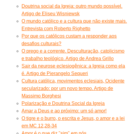
Doutrina social da Igreja: outro mundo possível.
Artigo de Eliseu Wisniewsk
O mundo católico e a cultura que não existe mais.
Entrevista com Roberto Righetto
Por que os católicos custam a responder aos
desafios culturais?
O prego e a corrente. Desculturação, catolicismo
e trabalho teológico. Artigo de Andrea Grillo
Sair da neurose eclesiogênica: a Igreja como ela
é. Artigo de Pierangelo Sequeri
Cultura católica, movimentos eclesiais, Ocidente
secularizado: por um novo tempo. Artigo de
Massimo Borghesi
Polarização e Doutrina Social da Igreja
Amar a Deus e ao próximo: um só amor!
O tigre e o burro, o escrita e Jesus, o amor e a lei
em MC 12,28-34
Amor é o que diz "sim" em nós