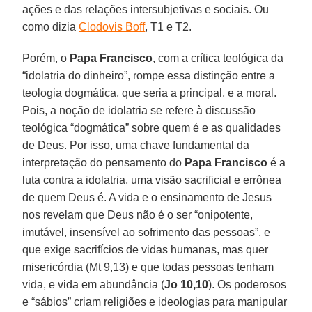
ações e das relações intersubjetivas e sociais. Ou
como dizia
Clodovis Boff
, T1 e T2.
Porém, o
Papa Francisco
, com a crítica teológica da
“idolatria do dinheiro”, rompe essa distinção entre a
teologia dogmática, que seria a principal, e a moral.
Pois, a noção de idolatria se refere à discussão
teológica “dogmática” sobre quem é e as qualidades
de Deus. Por isso, uma chave fundamental da
interpretação do pensamento do
Papa Francisco
é a
luta contra a idolatria, uma visão sacrificial e errônea
de quem Deus é. A vida e o ensinamento de Jesus
nos revelam que Deus não é o ser “onipotente,
imutável, insensível ao sofrimento das pessoas”, e
que exige sacrifícios de vidas humanas, mas quer
misericórdia (Mt 9,13) e que todas pessoas tenham
vida, e vida em abundância (
Jo 10,10
). Os poderosos
e “sábios” criam religiões e ideologias para manipular