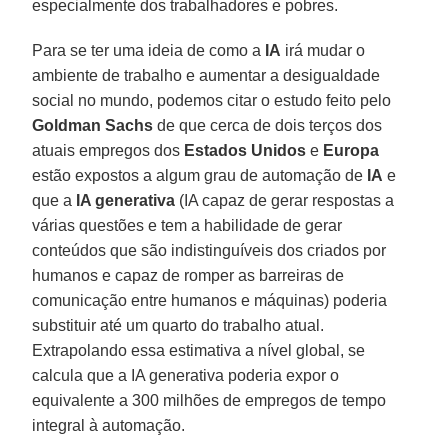
especialmente dos trabalhadores e pobres.
Para se ter uma ideia de como a
IA
irá mudar o
ambiente de trabalho e aumentar a desigualdade
social no mundo, podemos citar o estudo feito pelo
Goldman Sachs
de que cerca de dois terços dos
atuais empregos dos
Estados Unidos
e
Europa
estão expostos a algum grau de automação de
IA
e
que a
IA generativa
(IA capaz de gerar respostas a
várias questões e tem a habilidade de gerar
conteúdos que são indistinguíveis dos criados por
humanos e capaz de romper as barreiras de
comunicação entre humanos e máquinas) poderia
substituir até um quarto do trabalho atual.
Extrapolando essa estimativa a nível global, se
calcula que a IA generativa poderia expor o
equivalente a 300 milhões de empregos de tempo
integral à automação.