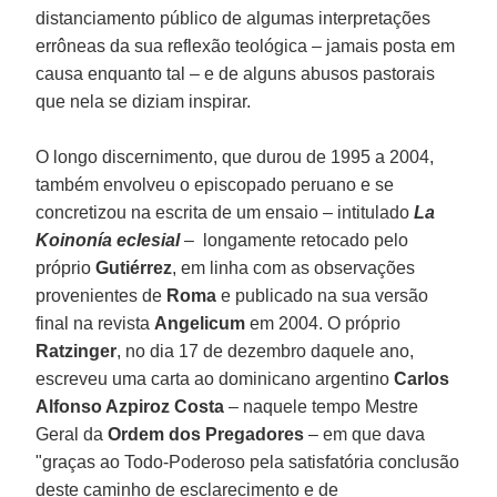
distanciamento público de algumas interpretações
errôneas da sua reflexão teológica – jamais posta em
causa enquanto tal – e de alguns abusos pastorais
que nela se diziam inspirar.
O longo discernimento, que durou de 1995 a 2004,
também envolveu o episcopado peruano e se
concretizou na escrita de um ensaio – intitulado
La
Koinonía eclesial
– longamente retocado pelo
próprio
Gutiérrez
, em linha com as observações
provenientes de
Roma
e publicado na sua versão
final na revista
Angelicum
em 2004. O próprio
Ratzinger
, no dia 17 de dezembro daquele ano,
escreveu uma carta ao dominicano argentino
Carlos
Alfonso Azpiroz Costa
– naquele tempo Mestre
Geral da
Ordem dos Pregadores
– em que dava
"graças ao Todo-Poderoso pela satisfatória conclusão
deste caminho de esclarecimento e de