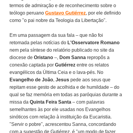
termos de admiração e de reconhecimento sobre o
teólogo peruano
Gustavo Gutiérrez
, por ele definido
como "o pai nobre da Teologia da Libertação".
Em uma passagem da sua fala – que não foi
retomada pelas notícias do
L'Osservatore Romano
nem pela síntese do relatório publicado no site da
diocese de
Oristano
–,
Dom Sanna
repropôs a
conexão captada por
Gutiérrez
entre os relatos
evangélicos da Última Ceia e o lava-pés. No
Evangelho de João
,
Jesus
pede aos seus que
repitam esse gesto de acolhida e de humildade – do
qual se faz memória em todas as paróquias durante a
missa da
Quinta Feira Santa
– com palavras
semelhantes às por ele usadas nos Evangelhos
sinóticos com relação à instituição da Eucaristia.
"Servir o pobre", acrescentou Sanna, concordando
com a sugestão de Gutiérrez, é "um modo de fazer