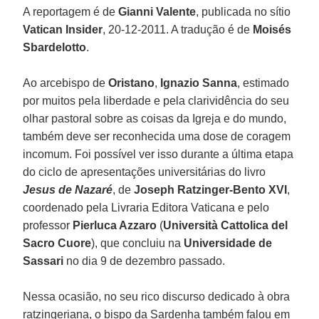
A reportagem é de
Gianni Valente
, publicada no sítio
Vatican Insider
, 20-12-2011. A tradução é de
Moisés
Sbardelotto
.
Ao arcebispo de
Oristano
,
Ignazio Sanna
, estimado
por muitos pela liberdade e pela clarividência do seu
olhar pastoral sobre as coisas da Igreja e do mundo,
também deve ser reconhecida uma dose de coragem
incomum. Foi possível ver isso durante a última etapa
do ciclo de apresentações universitárias do livro
Jesus de Nazaré
, de
Joseph Ratzinger-Bento XVI
,
coordenado pela Livraria Editora Vaticana e pelo
professor
Pierluca Azzaro
(
Università Cattolica del
Sacro Cuore
), que concluiu na
Universidade de
Sassari
no dia 9 de dezembro passado.
Nessa ocasião, no seu rico discurso dedicado à obra
ratzingeriana, o bispo da Sardenha também falou em