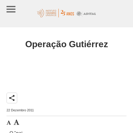
Operação Gutiérrez
share
22 Dezembro 2011