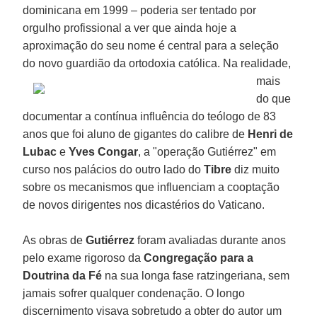
dominicana em 1999 – poderia ser tentado por
orgulho profissional a ver que ainda hoje a
aproximação do seu nome é central para a seleção
do novo guardião da ortodoxia católica.
Na realidade,
mais
do que
documentar a contínua influência do teólogo de 83
anos que foi aluno de gigantes do calibre de
Henri de
Lubac
e
Yves Congar
, a "operação Gutiérrez" em
curso nos palácios do outro lado do
Tibre
diz muito
sobre os mecanismos que influenciam a cooptação
de novos dirigentes nos dicastérios do Vaticano.
As obras de
Gutiérrez
foram avaliadas durante anos
pelo exame rigoroso da
Congregação para a
Doutrina da Fé
na sua longa fase ratzingeriana, sem
jamais sofrer qualquer condenação. O longo
discernimento visava sobretudo a obter do autor um