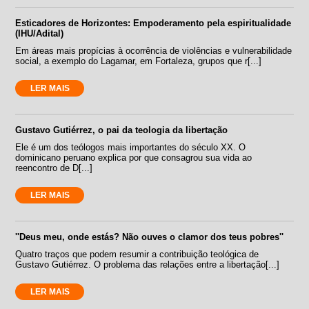
Esticadores de Horizontes: Empoderamento pela espiritualidade
(IHU/Adital)
Em áreas mais propícias à ocorrência de violências e vulnerabilidade
social, a exemplo do Lagamar, em Fortaleza, grupos que r[...]
LER MAIS
Gustavo Gutiérrez, o pai da teologia da libertação
Ele é um dos teólogos mais importantes do século XX. O
dominicano peruano explica por que consagrou sua vida ao
reencontro de D[...]
LER MAIS
''Deus meu, onde estás? Não ouves o clamor dos teus pobres''
Quatro traços que podem resumir a contribuição teológica de
Gustavo Gutiérrez. O problema das relações entre a libertação[...]
LER MAIS