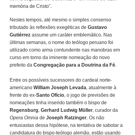
memória de Cristo".
Nestes tempos, até mesmo o simples consenso
tributado às reflexões exegéticas de
Gustavo
Gutiérrez
assume um caráter emblemático. Nas
últimas semanas, o nome do teólogo peruano foi
utilizado como arma contundente nas manobras em
curso em torno da iminente nomeação do novo
prefeito da
Congregação para a Doutrina da Fé
.
Entre os possíveis sucessores do cardeal norte-
americano
William Joseph Levada
, atualmente à
frente do ex-
Santo Ofício
, o jogo de previsões de
nomeações tinha inserido também o bispo de
Regensburg
,
Gerhard Ludwig Müller
, curador da
Opera Omnia
de
Joseph Ratzinger
. Os não
entusiastas dessa hipótese, na tentativa de sabotar a
candidatura do bispo-teólogo alemão, estão usando