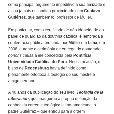
como principal argumento impeditivo a sua amizade e
a sua jamais escondida proximidade com
Gustavo
Gutiérrez
, que também foi professor de Müller.
Em particular, como certificado de não idoneidade ao
papel de guardião da doutrina católica, é lembrada a
conferência pública proferida por
Müller
em
Lima
, em
2008, durante a cerimônia de entrega do doutorado
honoris causa
a ele concedida pela
Pontifícia
Universidade Católica do Peru
. Nessa ocasião, o
bispo de
Regensburg
havia definido como
plenamente ortodoxa a teologia do seu mestre e
amigo peruano.
A 40 anos da publicação do seu livro,
Teología de la
Liberación
, que inaugurou a própria definição da
conhecida corrente teológica latino-americana, o
padre Gutiérrez – que entrou para a ordem