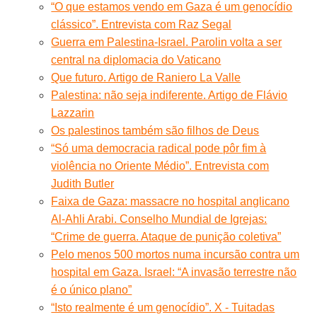
“O que estamos vendo em Gaza é um genocídio
clássico”. Entrevista com Raz Segal
Guerra em Palestina-Israel. Parolin volta a ser
central na diplomacia do Vaticano
Que futuro. Artigo de Raniero La Valle
Palestina: não seja indiferente. Artigo de Flávio
Lazzarin
Os palestinos também são filhos de Deus
“Só uma democracia radical pode pôr fim à
violência no Oriente Médio”. Entrevista com
Judith Butler
Faixa de Gaza: massacre no hospital anglicano
Al-Ahli Arabi. Conselho Mundial de Igrejas:
“Crime de guerra. Ataque de punição coletiva”
Pelo menos 500 mortos numa incursão contra um
hospital em Gaza. Israel: “A invasão terrestre não
é o único plano”
“Isto realmente é um genocídio”. X - Tuitadas