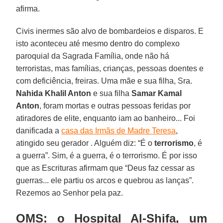
afirma.
Civis inermes são alvo de bombardeios e disparos. E
isto aconteceu até mesmo dentro do complexo
paroquial da Sagrada Família, onde não há
terroristas, mas famílias, crianças, pessoas doentes e
com deficiência, freiras. Uma mãe e sua filha, Sra.
Nahida Khalil Anton
e sua filha
Samar Kamal
Anton
, foram mortas e outras pessoas feridas por
atiradores de elite, enquanto iam ao banheiro... Foi
danificada a
casa das Irmãs de Madre Teresa
,
atingido seu gerador . Alguém diz: “É o
terrorismo
, é
a guerra”. Sim, é a guerra, é o terrorismo. É por isso
que as Escrituras afirmam que “Deus faz cessar as
guerras... ele partiu os arcos e quebrou as lanças”.
Rezemos ao Senhor pela paz.
OMS: o Hospital Al-Shifa, um