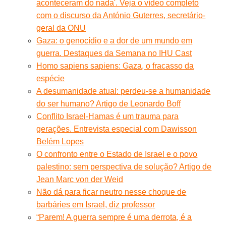
aconteceram do nada'. Veja o vídeo completo
com o discurso da António Guterres, secretário-
geral da ONU
Gaza: o genocídio e a dor de um mundo em
guerra. Destaques da Semana no IHU Cast
Homo sapiens sapiens: Gaza, o fracasso da
espécie
A desumanidade atual: perdeu-se a humanidade
do ser humano? Artigo de Leonardo Boff
Conflito Israel-Hamas é um trauma para
gerações. Entrevista especial com Dawisson
Belém Lopes
O confronto entre o Estado de Israel e o povo
palestino: sem perspectiva de solução? Artigo de
Jean Marc von der Weid
Não dá para ficar neutro nesse choque de
barbáries em Israel, diz professor
“Parem! A guerra sempre é uma derrota, é a