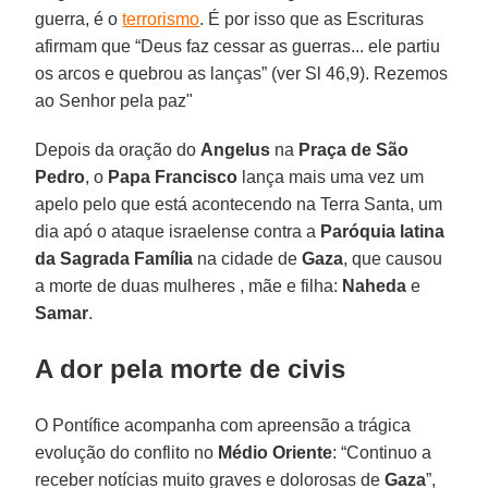
guerra, é o
terrorismo
. É por isso que as Escrituras
afirmam que “Deus faz cessar as guerras... ele partiu
os arcos e quebrou as lanças” (ver Sl 46,9). Rezemos
ao Senhor pela paz"
Depois da oração do
Angelus
na
Praça de São
Pedro
, o
Papa Francisco
lança mais uma vez um
apelo pelo que está acontecendo na Terra Santa, um
dia apó o ataque israelense contra a
Paróquia latina
da Sagrada Família
na cidade de
Gaza
, que causou
a morte de duas mulheres , mãe e filha:
Naheda
e
Samar
.
A dor pela morte de civis
O Pontífice acompanha com apreensão a trágica
evolução do conflito no
Médio Oriente
: “Continuo a
receber notícias muito graves e dolorosas de
Gaza
”,