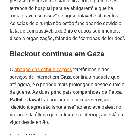
pessoas deslocadas estão utilizando o prédio e os
terrenos do hospital para se abrigarem” e que há
“uma grave escassez” de água potável e alimentos.
As salas de cirurgia não estão funcionando devido à
falta de combustível, oxigênio e outros suprimentos,
disse a organização, falando de “centenas de feridos”.
Blackout continua em Gaza
O
apagão das comunicações
telefônicas e dos
serviços de Internet em
Gaza
continua naquele que,
até agora, é o período mais prolongado desde o início
da guerra. As duas principais companhoas da
Faixa
,
Paltel
e
Jawall
, anunciaram o fim dos serviços
“devido à agressão israelense” ao enclave palestino
na tarde da última quinta-feira e a interrupção está em
vigor desde então.