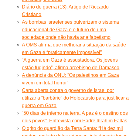
Diário de guerra (13). Artigo de Riccardo
Cristiano
As bombas israelenses pulverizam o sistema
educacional de Gaza e o futuro de uma
sociedade onde não havia analfabetismo
A OMS afirma que melhorar a situação da saúde
em Gaza é “praticamente impossível”
“A guerra em Gaza é assustadora. Os jovens
estão fugindo”, afirma arcebispo de Damasco
A denúncia da ONU: “Os palestinos em Gaza
vivem em total horror”
Carta aberta contra o governo de Israel por
utilizar a “barbárie” do Holocausto para justificar a
guerra em Gaza
“50 dias de inferno na terra. A paz é o destino dos
dois povos”. Entrevista com Padre Ibrahim Faltas
O grito do guardião da Terra Santa: “Há dez mil
mortos, metade deles crianças, isto deveria tocar