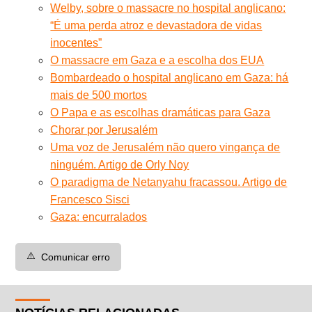
Welby, sobre o massacre no hospital anglicano:
“É uma perda atroz e devastadora de vidas
inocentes”
O massacre em Gaza e a escolha dos EUA
Bombardeado o hospital anglicano em Gaza: há
mais de 500 mortos
O Papa e as escolhas dramáticas para Gaza
Chorar por Jerusalém
Uma voz de Jerusalém não quero vingança de
ninguém. Artigo de Orly Noy
O paradigma de Netanyahu fracassou. Artigo de
Francesco Sisci
Gaza: encurralados
⚠️
Comunicar erro