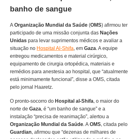
banho de sangue
A
Organização Mundial da Saúde
(
OMS
) afirmou ter
participado de uma missão conjunta das
Nações
Unidas
para levar suprimentos médicos e avaliar a
situação no
Hospital Al-Shifa
, em
Gaza
. A equipe
entregou medicamentos e material cirúrgico,
equipamento de cirurgia ortopédica, materiais e
remédios para anestesia ao hospital, que “atualmente
está minimamente funcional”, disse a OMS, citada
pelo jornal Haaretz.
O pronto-socorro do
Hospital al-Shifa
, o maior do
norte de
Gaza
, é “um banho de sangue” e a
instalação “precisa de reanimação”, alertou a
Organização Mundial da Saúde
. A
OMS
, citada pelo
Guardian
, afirmou que “dezenas de milhares de