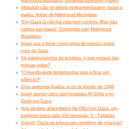
Mahmoud Mushtaha, jornalista palestino (vídeo)
Abdullah não receberá minha mensagem. Israel o
matou. Artigo de Mahmoud Mushtaha
“Em Gaza já não há vida nem sonhos. Mas não
vamos sair daqui”. Entrevista com Mahmoud
Mushtaha
Israel usa a fome como arma de guerra contra
civis de Gaza
Se sobrevivermos às bombas, o que restará das
nossas vidas?
“O mundo pode testemunhar isso e ficar em
silêncio?”
Uma segunda Nakba: ecos do êxodo de 1948
Israel aperta cerco aos hospitais Al-Shifa e Al-
Quds em Gaza
Nos abrigos abarrotados da ONU em Gaza: um
banheiro para cada 150 pessoas. X - Tuitadas
Unicef: “Gaza se tornou um cemitério de crianças”