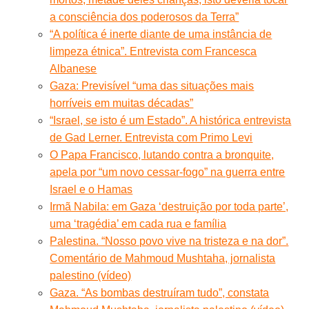
a consciência dos poderosos da Terra”
“A política é inerte diante de uma instância de
limpeza étnica”. Entrevista com Francesca
Albanese
Gaza: Previsível “uma das situações mais
horríveis em muitas décadas”
“Israel, se isto é um Estado”. A histórica entrevista
de Gad Lerner. Entrevista com Primo Levi
O Papa Francisco, lutando contra a bronquite,
apela por “um novo cessar-fogo” na guerra entre
Israel e o Hamas
Irmã Nabila: em Gaza ‘destruição por toda parte’,
uma ‘tragédia’ em cada rua e família
Palestina. “Nosso povo vive na tristeza e na dor”.
Comentário de Mahmoud Mushtaha, jornalista
palestino (vídeo)
Gaza. “As bombas destruíram tudo”, constata